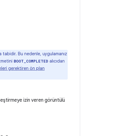
na tabidir. Bu nedenle, uygulamanız
zmetini
alıcıdan
BOOT_COMPLETED
nleri gerektiren ön plan
eştirmeye izin veren görüntülü