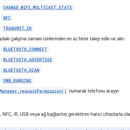
CHANGE_WIFI_MULTICAST_STATE
NFC
TRANSMIT_IR
daki çalışma zamanı izinlerinden en az birini talep edin ve alın:
BLUETOOTH_CONNECT
BLUETOOTH_ADVERTISE
BLUETOOTH_SCAN
UWB_RANGING
Manager.requestPermission()
numaralı telefonu arayın
 NFC, IR, USB veya ağ bağlantısı gerektiren harici cihazlarla olan