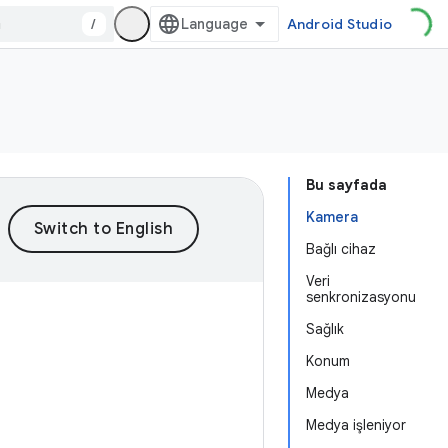
/
Android Studio
Bu sayfada
Kamera
Bağlı cihaz
Veri
senkronizasyonu
Sağlık
Konum
Medya
Medya işleniyor