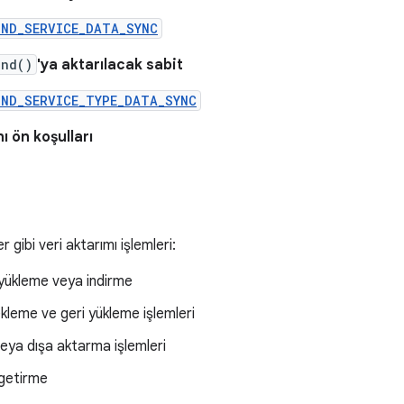
UND_SERVICE_DATA_SYNC
und()
'ya aktarılacak sabit
UND_SERVICE_TYPE_DATA_SYNC
 ön koşulları
r gibi veri aktarımı işlemleri:
 yükleme veya indirme
kleme ve geri yükleme işlemleri
veya dışa aktarma işlemleri
 getirme