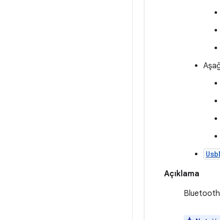
Aşağı
Usb
Açıklama
Bluetooth,