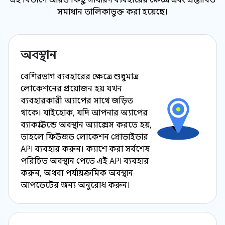
এই বিভাগে আরও কিছু সাধারণ ব্যবহারের ক্ষেত্রে এবং প্রস্তাবিত
সমাধান তালিকাভুক্ত করা হয়েছে।
অবস্থান
বেশিরভাগ ব্যবহারের ক্ষেত্রে শুধুমাত্র
লোকেশনের প্রয়োজন হয় যখন
ব্যবহারকারী অ্যাপের সাথে জড়িত
থাকে। যাইহোক, যদি আপনার অ্যাপের
ব্যাকগ্রাউন্ডে অবস্থান অ্যাক্সেস করতে হয়,
তাহলে ফিউজড লোকেশন প্রোভাইডার
API ব্যবহার করুন। ক্যাশে করা সর্বশেষ
পরিচিত অবস্থান পেতে এই API ব্যবহার
করুন, অথবা পর্যায়ক্রমিক অবস্থান
আপডেটের জন্য অনুরোধ করুন।