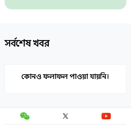
সর্বশেষ খবর
কোনও ফলাফল পাওয়া যায়নি।