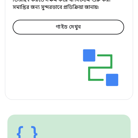
ডিজাইন করতে সক্ষম করে যা সিস্টেম-শুরু করা
সমাপ্তির জন্য সুন্দরভাবে প্রতিক্রিয়া জানায়৷
গাইড দেখুন