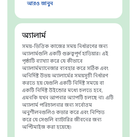
আরও জানুন
অ্যালার্ম
সময়-ভিত্তিক কাজের সময় নির্ধারণের জন্য
অ্যালার্মগুলি একটি গুরুত্বপূর্ণ হাতিয়ার। এই
পৃষ্ঠাটি ব্যাখ্যা করে যে কীভাবে
অ্যালার্মম্যানেজার ব্যবহার করে সঠিক এবং
অনির্দিষ্ট উভয় অ্যালার্মের সময়সূচী নির্ধারণ
করতে হয় যেগুলি একটি নির্দিষ্ট সময়ে বা
একটি নির্দিষ্ট উইন্ডোর মধ্যে চলতে হবে,
এমনকি যখন আপনার অ্যাপটি চলছে না। এটি
অ্যালার্ম পরিচালনার জন্য সর্বোত্তম
অনুশীলনগুলিও কভার করে এবং নিশ্চিত
করে যে সেগুলি ব্যাটারির জীবনের জন্য
অপ্টিমাইজ করা হয়েছে৷