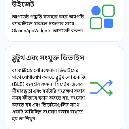
উইজেট
আপডেট পদ্ধতি ব্যবহার করে অ্যাপটি
ব্যাকগ্রাউন্ডে থাকলে দক্ষতার সাথে
GlanceAppWidgets আপডেট করুন।
ব্লুটুথ এবং সংযুক্ত ডিভাইস
ব্যাকগ্রাউন্ডে পেরিফেরাল ডিভাইসের
সাথে যোগাযোগ করতে ব্লুটুথ লো এনার্জি
(BLE) ব্যবহার করুন। সিস্টেম-স্তরের
সীমাবদ্ধতা এবং ব্যাটারি সংরক্ষণ করার
সময় কীভাবে স্ক্যান করতে হয়, সংযোগ
করতে হয় এবং ডিভাইসগুলির সাথে
একটি অবিচ্ছিন্ন সংযোগ বজায় রাখতে
হয় তা শিখুন।