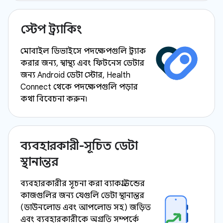
স্টেপ ট্র্যাকিং
মোবাইল ডিভাইসে পদক্ষেপগুলি ট্র্যাক
করার জন্য, স্বাস্থ্য এবং ফিটনেস ডেটার
জন্য Android ডেটা স্টোর, Health
Connect থেকে পদক্ষেপগুলি পড়ার
কথা বিবেচনা করুন৷
ব্যবহারকারী-সূচিত ডেটা
স্থানান্তর
ব্যবহারকারীর সূচনা করা ব্যাকগ্রাউন্ডের
কাজগুলির জন্য যেগুলি ডেটা স্থানান্তর
(ডাউনলোড এবং আপলোড সহ) জড়িত
এবং ব্যবহারকারীকে অগ্রগতি সম্পর্কে