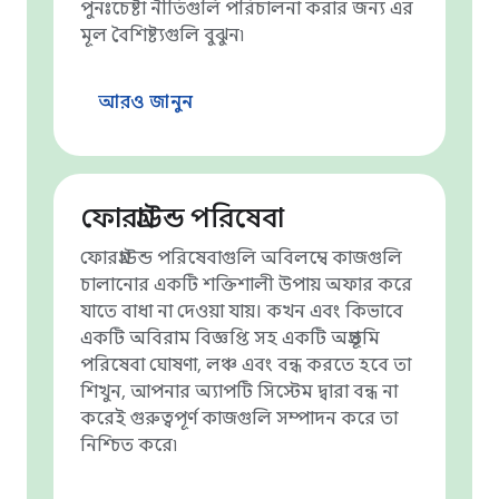
পুনঃচেষ্টা নীতিগুলি পরিচালনা করার জন্য এর
মূল বৈশিষ্ট্যগুলি বুঝুন৷
আরও জানুন
ফোরগ্রাউন্ড পরিষেবা
ফোরগ্রাউন্ড পরিষেবাগুলি অবিলম্বে কাজগুলি
চালানোর একটি শক্তিশালী উপায় অফার করে
যাতে বাধা না দেওয়া যায়। কখন এবং কিভাবে
একটি অবিরাম বিজ্ঞপ্তি সহ একটি অগ্রভূমি
পরিষেবা ঘোষণা, লঞ্চ এবং বন্ধ করতে হবে তা
শিখুন, আপনার অ্যাপটি সিস্টেম দ্বারা বন্ধ না
করেই গুরুত্বপূর্ণ কাজগুলি সম্পাদন করে তা
নিশ্চিত করে৷