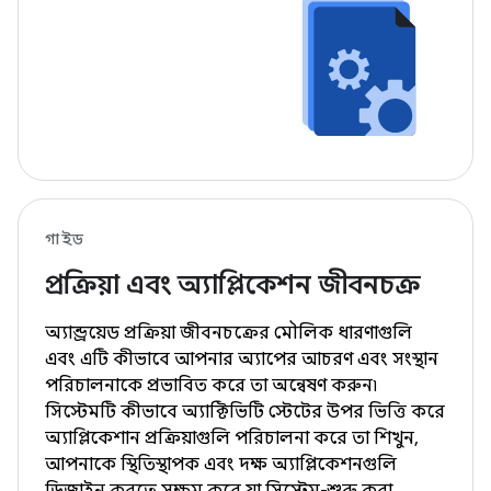
গাইড
প্রক্রিয়া এবং অ্যাপ্লিকেশন জীবনচক্র
অ্যান্ড্রয়েড প্রক্রিয়া জীবনচক্রের মৌলিক ধারণাগুলি
এবং এটি কীভাবে আপনার অ্যাপের আচরণ এবং সংস্থান
পরিচালনাকে প্রভাবিত করে তা অন্বেষণ করুন৷
সিস্টেমটি কীভাবে অ্যাক্টিভিটি স্টেটের উপর ভিত্তি করে
অ্যাপ্লিকেশান প্রক্রিয়াগুলি পরিচালনা করে তা শিখুন,
আপনাকে স্থিতিস্থাপক এবং দক্ষ অ্যাপ্লিকেশনগুলি