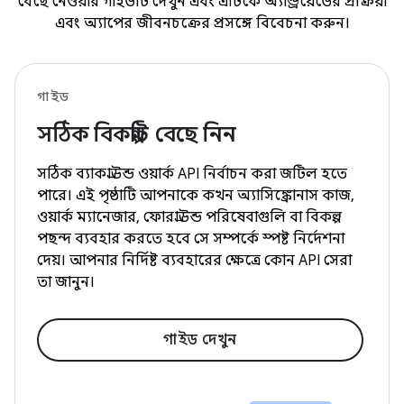
বেছে নেওয়ার গাইডটি দেখুন এবং এটিকে অ্যান্ড্রয়েডের প্রক্রিয়া
এবং অ্যাপের জীবনচক্রের প্রসঙ্গে বিবেচনা করুন।
গাইড
সঠিক বিকল্পটি বেছে নিন
সঠিক ব্যাকগ্রাউন্ড ওয়ার্ক API নির্বাচন করা জটিল হতে
পারে। এই পৃষ্ঠাটি আপনাকে কখন অ্যাসিঙ্ক্রোনাস কাজ,
ওয়ার্ক ম্যানেজার, ফোরগ্রাউন্ড পরিষেবাগুলি বা বিকল্প
পছন্দ ব্যবহার করতে হবে সে সম্পর্কে স্পষ্ট নির্দেশনা
দেয়। আপনার নির্দিষ্ট ব্যবহারের ক্ষেত্রে কোন API সেরা
তা জানুন।
গাইড দেখুন