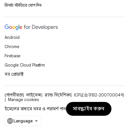
রিসার্চ স্টাডিতে যোগ দিন
Android
Chrome
Firebase
Google Cloud Platform
সব প্রোডাক্ট
গোপনীয়তা
লাইসেন্স
ব্র্যান্ড নির্দেশিকা
ICP证合字B2-20070004号
Manage cookies
সাবস্ক্রাইব করুন
ইমেলের মাধ্যমে খবর ও পরামর্শ পান