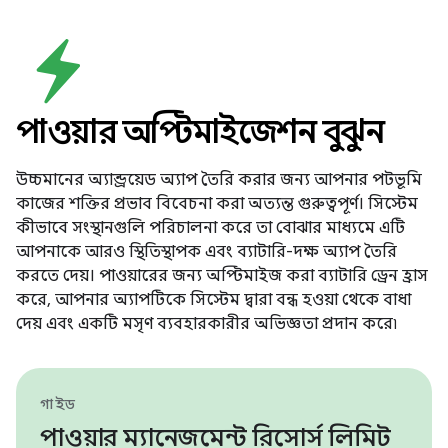
পাওয়ার অপ্টিমাইজেশন বুঝুন
উচ্চমানের অ্যান্ড্রয়েড অ্যাপ তৈরি করার জন্য আপনার পটভূমি
কাজের শক্তির প্রভাব বিবেচনা করা অত্যন্ত গুরুত্বপূর্ণ। সিস্টেম
কীভাবে সংস্থানগুলি পরিচালনা করে তা বোঝার মাধ্যমে এটি
আপনাকে আরও স্থিতিস্থাপক এবং ব্যাটারি-দক্ষ অ্যাপ তৈরি
করতে দেয়। পাওয়ারের জন্য অপ্টিমাইজ করা ব্যাটারি ড্রেন হ্রাস
করে, আপনার অ্যাপটিকে সিস্টেম দ্বারা বন্ধ হওয়া থেকে বাধা
দেয় এবং একটি মসৃণ ব্যবহারকারীর অভিজ্ঞতা প্রদান করে৷
গাইড
পাওয়ার ম্যানেজমেন্ট রিসোর্স লিমিট