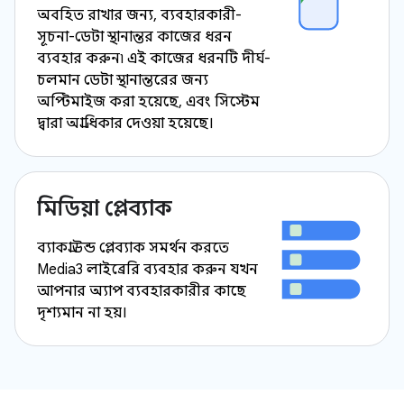
অবহিত রাখার জন্য, ব্যবহারকারী-
সূচনা-ডেটা স্থানান্তর কাজের ধরন
ব্যবহার করুন৷ এই কাজের ধরনটি দীর্ঘ-
চলমান ডেটা স্থানান্তরের জন্য
অপ্টিমাইজ করা হয়েছে, এবং সিস্টেম
দ্বারা অগ্রাধিকার দেওয়া হয়েছে।
মিডিয়া প্লেব্যাক
ব্যাকগ্রাউন্ড প্লেব্যাক সমর্থন করতে
Media3 লাইব্রেরি ব্যবহার করুন যখন
আপনার অ্যাপ ব্যবহারকারীর কাছে
দৃশ্যমান না হয়।