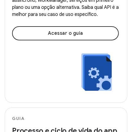
assíncrono, WorkManager, serviços em primeiro
plano ou uma opção alternativa. Saiba qual API é a
melhor para seu caso de uso específico.
Acessar o guia
GUIA
Processo e ciclo de vida do app