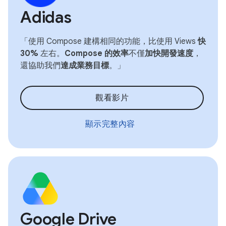
Adidas
「使用 Compose 建構相同的功能，比使用 Views
快
30%
左右。
Compose 的效率
不僅
加快開發速度
，
還協助我們
達成業務目標
。」
觀看影片
顯示完整內容
Google Drive