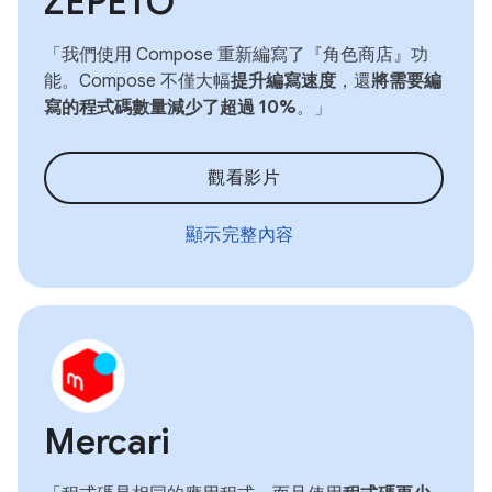
ZEPETO
「我們使用 Compose 重新編寫了『角色商店』功
能。Compose 不僅大幅
提升編寫速度
，還
將需要編
寫的程式碼數量減少了超過 10%
。」
觀看影片
顯示完整內容
Mercari