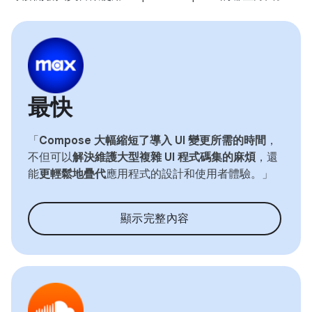
最快
「
Compose 大幅縮短了導入 UI 變更所需的時間
，
不但可以
解決維護大型複雜 UI 程式碼集的麻煩
，還
能
更輕鬆地疊代
應用程式的設計和使用者體驗。」
顯示完整內容