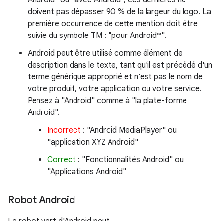
Android" ou "avec Android", ces dernières ne
doivent pas dépasser 90 % de la largeur du logo. La
première occurrence de cette mention doit être
suivie du symbole TM : "pour Android™".
Android peut être utilisé comme élément de
description dans le texte, tant qu'il est précédé d'un
terme générique approprié et n'est pas le nom de
votre produit, votre application ou votre service.
Pensez à "Android" comme à "la plate-forme
Android".
Incorrect
: "Android MediaPlayer" ou
"application XYZ Android"
Correct
: "Fonctionnalités Android" ou
"Applications Android"
Robot Android