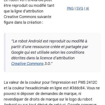
Le robot vert d'Android peut
être reproduit ou modifié tant
PNG
|
SVG
|
AI
que la ligne d'attribution
Creative Commons suivante
figure dans la création :
"Le robot Android est reproduit ou modifié à
partir d'une ressource créée et partagée par
Google qui est utilisée selon les conditions
décrites dans la licence d'attribution
Creative Commons
3.0."
La valeur de la couleur pour l'impression est PMS 2412C
et la couleur hexadécimale en ligne est
#3ddc84
. Vous ne
pouvez ni déposer de demandes de marque, ni
revendiquer de droits de marque sur le logo du robot