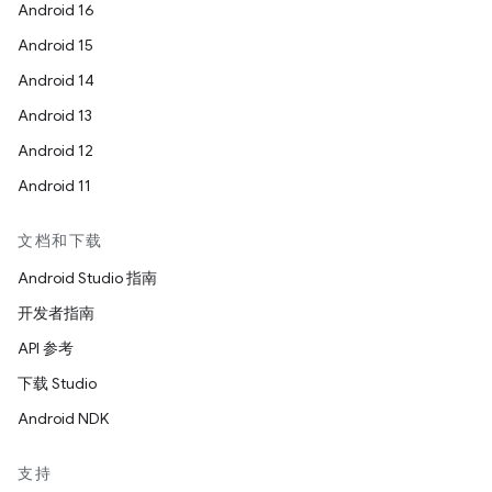
Android 16
Android 15
Android 14
Android 13
Android 12
Android 11
文档和下载
Android Studio 指南
开发者指南
API 参考
下载 Studio
Android NDK
支持