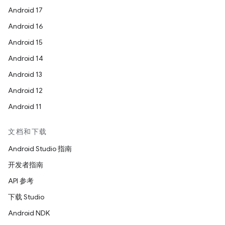
Android 17
Android 16
Android 15
Android 14
Android 13
Android 12
Android 11
文档和下载
Android Studio 指南
开发者指南
API 参考
下载 Studio
Android NDK