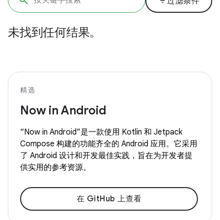
filter_list
过滤条件
未找到任何结果。
精选
Now in Android
“Now in Android”是一款使用 Kotlin 和 Jetpack
Compose 构建的功能齐全的 Android 应用。它采用
了 Android 设计和开发最佳实践，旨在为开发者提
供实用的参考资源。
在 GitHub 上查看