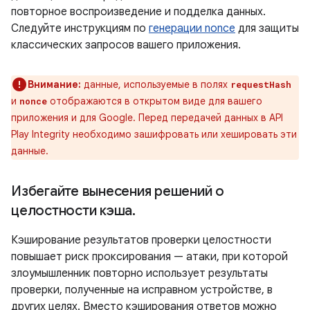
повторное воспроизведение и подделка данных.
Следуйте инструкциям по
генерации nonce
для защиты
классических запросов вашего приложения.
Внимание:
данные, используемые в полях
requestHash
и
отображаются в открытом виде для вашего
nonce
приложения и для Google. Перед передачей данных в API
Play Integrity необходимо зашифровать или хешировать эти
данные.
Избегайте вынесения решений о
целостности кэша
.
Кэширование результатов проверки целостности
повышает риск проксирования — атаки, при которой
злоумышленник повторно использует результаты
проверки, полученные на исправном устройстве, в
других целях. Вместо кэширования ответов можно