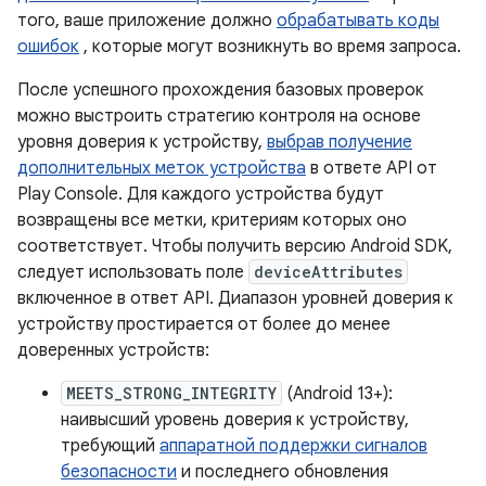
того, ваше приложение должно
обрабатывать коды
ошибок
, которые могут возникнуть во время запроса.
После успешного прохождения базовых проверок
можно выстроить стратегию контроля на основе
уровня доверия к устройству,
выбрав получение
дополнительных меток устройства
в ответе API от
Play Console. Для каждого устройства будут
возвращены все метки, критериям которых оно
соответствует. Чтобы получить версию Android SDK,
следует использовать поле
deviceAttributes
включенное в ответ API. Диапазон уровней доверия к
устройству простирается от более до менее
доверенных устройств:
MEETS_STRONG_INTEGRITY
(Android 13+):
наивысший уровень доверия к устройству,
требующий
аппаратной поддержки сигналов
безопасности
и последнего обновления