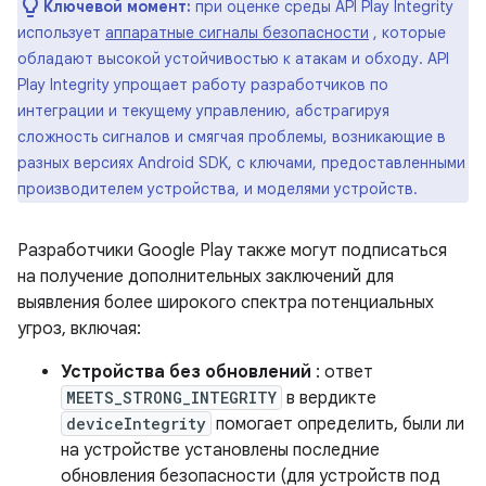
Ключевой момент:
при оценке среды API Play Integrity
использует
аппаратные сигналы безопасности
, которые
обладают высокой устойчивостью к атакам и обходу. API
Play Integrity упрощает работу разработчиков по
интеграции и текущему управлению, абстрагируя
сложность сигналов и смягчая проблемы, возникающие в
разных версиях Android SDK, с ключами, предоставленными
производителем устройства, и моделями устройств.
Разработчики Google Play также могут подписаться
на получение дополнительных заключений для
выявления более широкого спектра потенциальных
угроз, включая:
Устройства без обновлений
: ответ
MEETS_STRONG_INTEGRITY
в вердикте
deviceIntegrity
помогает определить, были ли
на устройстве установлены последние
обновления безопасности (для устройств под