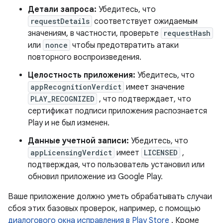
Детали запроса:
Убедитесь, что
requestDetails
соответствует ожидаемым
значениям, в частности, проверьте
requestHash
или
nonce
чтобы предотвратить атаки
повторного воспроизведения.
Целостность приложения:
Убедитесь, что
appRecognitionVerdict
имеет значение
PLAY_RECOGNIZED
, что подтверждает, что
сертификат подписи приложения распознается
Play и не был изменен.
Данные учетной записи:
Убедитесь, что
appLicensingVerdict
имеет
LICENSED
,
подтверждая, что пользователь установил или
обновил приложение из Google Play.
Ваше приложение должно уметь обрабатывать случаи
сбоя этих базовых проверок, например, с помощью
диалогового окна исправления в Play Store
. Кроме