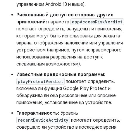
управлением Android 13 и выше).
Рискованный доступ со стороны других
приложений:
параметр
appAccessRiskVerdict
помогает определить, запущены ли приложения,
которые могут быть использованы для захвата
экрана, отображения наложений или управления
устройством (например, путем неправомерного
использования разрешения на доступ к
специальным возможностям).
Известные вредоносные программы:
playProtectVerdict
помогает определить,
включена ли функция Google Play Protect и
обнаружила ли она рискованные или опасные
приложения, установленные на устройстве.
Гиперактивность:
Уровень
recentDeviceActivity
помогает определить,
совершало ли устройство в последнее время