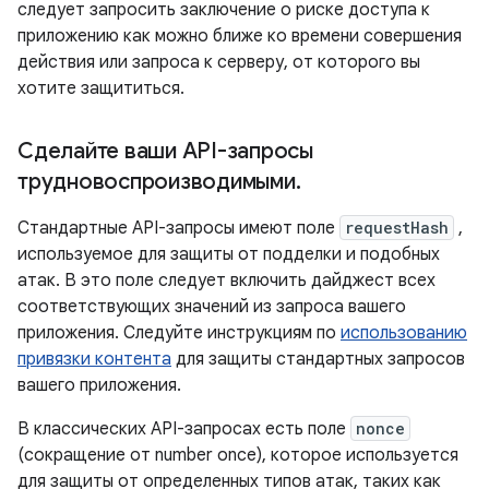
следует запросить заключение о риске доступа к
приложению как можно ближе ко времени совершения
действия или запроса к серверу, от которого вы
хотите защититься.
Сделайте ваши API-запросы
трудновоспроизводимыми
.
Стандартные API-запросы имеют поле
requestHash
,
используемое для защиты от подделки и подобных
атак. В это поле следует включить дайджест всех
соответствующих значений из запроса вашего
приложения. Следуйте инструкциям по
использованию
привязки контента
для защиты стандартных запросов
вашего приложения.
В классических API-запросах есть поле
nonce
(сокращение от number once), которое используется
для защиты от определенных типов атак, таких как