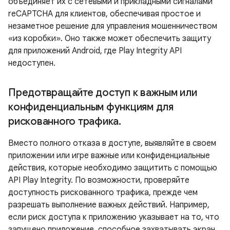
объединяет их с сетевыми и прикладными сигналами
reCAPTCHA для клиентов, обеспечивая простое и
незаметное решение для управления мошенничеством
«из коробки». Оно также может обеспечить защиту
для приложений Android, где Play Integrity API
недоступен.
Предотвращайте доступ к важным или
конфиденциальным функциям для
рискованного трафика
.
Вместо полного отказа в доступе, выявляйте в своем
приложении или игре важные или конфиденциальные
действия, которые необходимо защитить с помощью
API Play Integrity. По возможности, проверяйте
доступность рискованного трафика, прежде чем
разрешать выполнение важных действий. Например,
если риск доступа к приложению указывает на то, что
запущено приложение, способное захватывать экран,