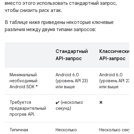
вместо этого использовать стандартный запрос,
чтобы снизить риск атак.
В таблице ниже приведены некоторые ключевые
различия между двумя типами запросов:
Стандартный
Классический
API-запрос
API-запрос
Минимальный
Android 6.0
Android 6.0
необходимый
(уровень API 23)
(уровень API 23)
Android SDK
*
или выше
или выше
Требуется
✔️ (несколько
❌
предварительный
секунд)
прогрев API.
Типичная
Несколько
Несколько секун