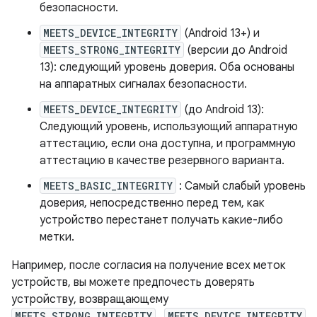
безопасности.
MEETS_DEVICE_INTEGRITY
(Android 13+) и
MEETS_STRONG_INTEGRITY
(версии до Android
13): следующий уровень доверия. Оба основаны
на аппаратных сигналах безопасности.
MEETS_DEVICE_INTEGRITY
(до Android 13):
Следующий уровень, использующий аппаратную
аттестацию, если она доступна, и программную
аттестацию в качестве резервного варианта.
MEETS_BASIC_INTEGRITY
: Самый слабый уровень
доверия, непосредственно перед тем, как
устройство перестанет получать какие-либо
метки.
Например, после согласия на получение всех меток
устройств, вы можете предпочесть доверять
устройству, возвращающему
MEETS_STRONG_INTEGRITY
,
MEETS_DEVICE_INTEGRITY