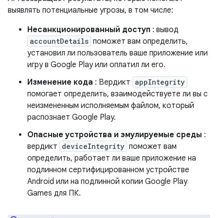
выявлять потенциальные угрозы, в том числе:
Несанкционированный доступ
: вывод
accountDetails
поможет вам определить,
установил ли пользователь ваше приложение или
игру в Google Play или оплатил ли его.
Изменение кода
: Вердикт
appIntegrity
помогает определить, взаимодействуете ли вы с
неизмененным исполняемым файлом, который
распознает Google Play.
Опасные устройства и эмулируемые среды
:
вердикт
deviceIntegrity
поможет вам
определить, работает ли ваше приложение на
подлинном сертифицированном устройстве
Android или на подлинной копии Google Play
Games для ПК.