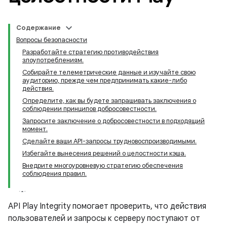
Содержание
Вопросы безопасности
Разработайте стратегию противодействия
злоупотреблениям.
Собирайте телеметрические данные и изучайте свою
аудиторию, прежде чем предпринимать какие-либо
действия.
Определите, как вы будете запрашивать заключения о
соблюдении принципов добросовестности.
Запросите заключение о добросовестности в подходящий
момент.
Сделайте ваши API-запросы трудновоспроизводимыми.
Избегайте вынесения решений о целостности кэша.
Внедрите многоуровневую стратегию обеспечения
соблюдения правил.
y.model
API Play Integrity помогает проверить, что действия
пользователей и запросы к серверу поступают от