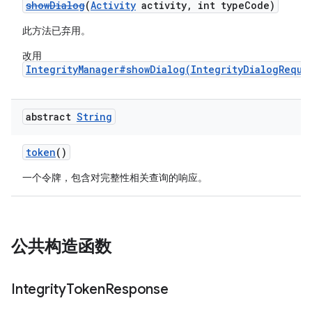
showDialog
(
Activity
activity, int typeCode)
此方法已弃用。
改用
IntegrityManager#showDialog(IntegrityDialogReque
abstract
String
token
()
一个令牌，包含对完整性相关查询的响应。
公共构造函数
Integrity
Token
Response