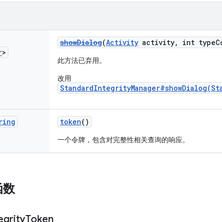
showDialog
(
Activity
activity, int typeC
r
>
此方法已弃用。
改用
StandardIntegrityManager#showDialog(St
ring
token
()
一个令牌，包含对完整性相关查询的响应。
函数
egrity
Token