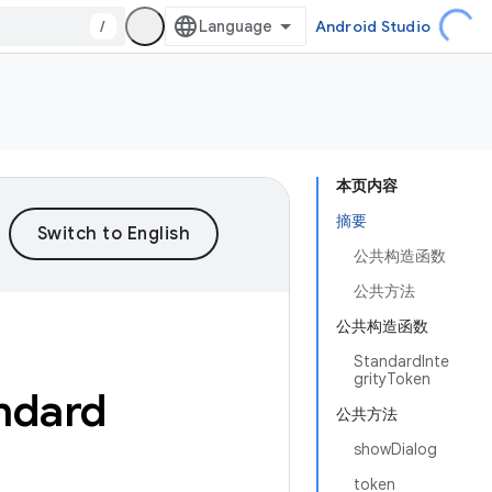
/
Android Studio
本页内容
摘要
公共构造函数
公共方法
公共构造函数
StandardInte
grityToken
ndard
公共方法
showDialog
token