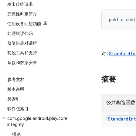
发出传统请求
完整性判定简介
public abst
使用设备回想功能
处理错误代码
修复措施对话框
其他工具和支持
对
StandardIn
条款和数据安全
摘要
参考文档
版本说明
类索引
公共构造函数
软件包索引
com
.
google
.
android
.
play
.
core
.
StandardIn
integrity
概览