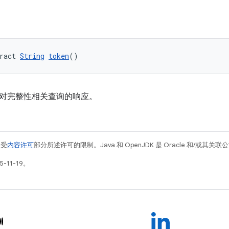
ract 
String
token
()
对完整性相关查询的响应。
例受
内容许可
部分所述许可的限制。Java 和 OpenJDK 是 Oracle 和/或其
-11-19。