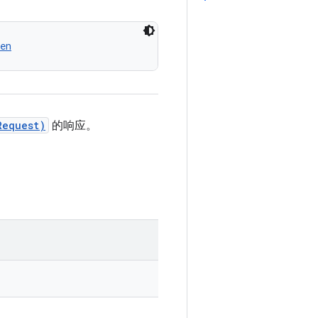
en
Request)
的响应。