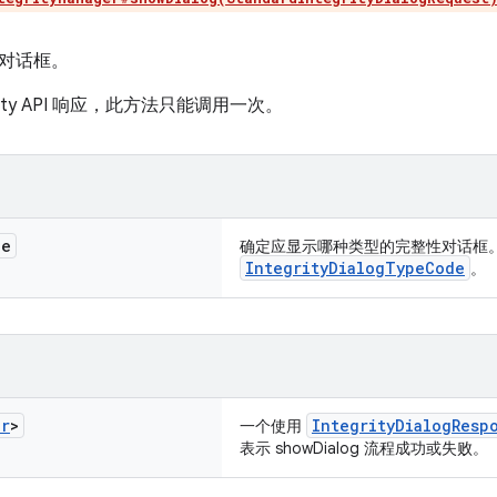
对话框。
grity API 响应，此方法只能调用一次。
de
确定应显示哪种类型的完整性对话框
IntegrityDialogTypeCode
。
er
>
IntegrityDialogResp
一个使用
表示 showDialog 流程成功或失败。