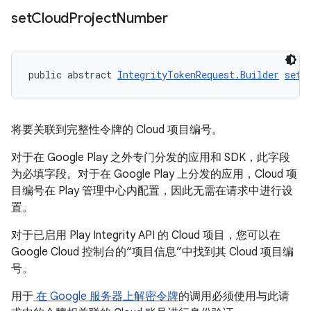
set
Cloud
Project
Number
public abstract 
IntegrityTokenRequest.Builder
setC
将要关联到完整性令牌的 Cloud 项目编号。
对于在 Google Play 之外专门分发的应用和 SDK，此字段
为必填字段。对于在 Google Play 上分发的应用，Cloud 项
目编号在 Play 管理中心内配置，因此无需在请求中进行设
置。
对于已启用 Play Integrity API 的 Cloud 项目，您可以在
Google Cloud 控制台的“项目信息”中找到其 Cloud 项目编
号。
用于
在 Google 服务器上解密令牌
的调用必须使用与此请