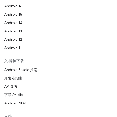
Android 16
Android 15
Android 14
Android 13
Android 12
Android 11
文档和下载
Android Studio 指南
开发者指南
API 参考
下载 Studio
Android NDK
支持