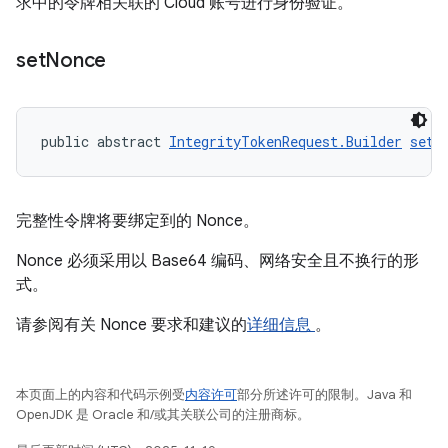
求中的令牌相关联的 Cloud 账号进行身份验证。
set
Nonce
public abstract 
IntegrityTokenRequest.Builder
setN
完整性令牌将要绑定到的 Nonce。
Nonce 必须采用以 Base64 编码、网络安全且不换行的形
式。
请参阅有关 Nonce 要求和建议的
详细信息
。
本页面上的内容和代码示例受
内容许可
部分所述许可的限制。Java 和
OpenJDK 是 Oracle 和/或其关联公司的注册商标。