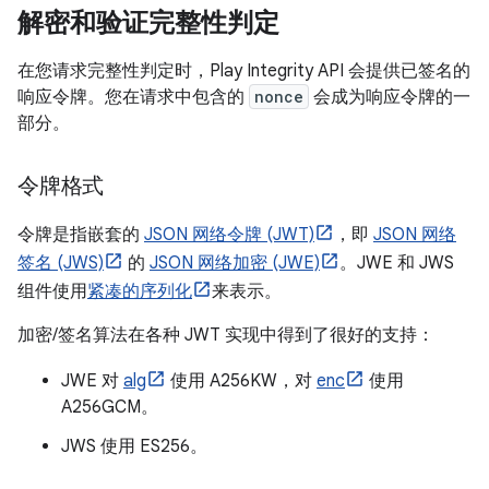
解密和验证完整性判定
在您请求完整性判定时，Play Integrity API 会提供已签名的
响应令牌。您在请求中包含的
nonce
会成为响应令牌的一
部分。
令牌格式
令牌是指嵌套的
JSON 网络令牌 (JWT)
，即
JSON 网络
签名 (JWS)
的
JSON 网络加密 (JWE)
。JWE 和 JWS
组件使用
紧凑的序列化
来表示。
加密/签名算法在各种 JWT 实现中得到了很好的支持：
JWE 对
alg
使用 A256KW，对
enc
使用
A256GCM。
JWS 使用 ES256。