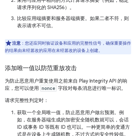
采用与应用中相同的方式计算请求摘要（例如，稳定
请求序列化的 SHA256）。
比较应用端摘要和服务器端摘要。如果二者不符，则
表示请求不可信。
注意
：您还应同时验证设备和应用的完整性信号，确保重要操作
的结果由未经篡改的应用在未经篡改的设备上创建。
添加唯一值以防范重放攻击
为防止恶意用户重复使用之前来自 Play Integrity API 的响
应，您可以使用
nonce
字段对每条消息进行唯一标识。
请求完整性判定时：
获取一个全局唯一值，防止恶意用户做出预测。例
如，在服务器端生成的加密安全随机数就可以，会话
ID 或事务 ID 等既有 ID 也可以。一种更简单的变通方
式是在设备上生成随机数，不过方式的安全性较低。