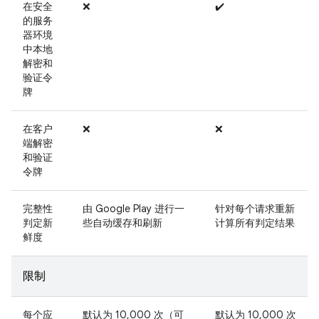
在安全
❌
✔️
的服务
器环境
中本地
解密和
验证令
牌
在客户
❌
❌
端解密
和验证
令牌
完整性
由 Google Play 进行一
针对每个请求重新
判定新
些自动缓存和刷新
计算所有判定结果
鲜度
限制
每个应
默认为 10,000 次（可
默认为 10,000 次