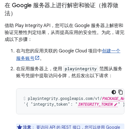
在 Google 服务器上进行解密和验证（推荐做
法）
借助 Play Integrity API，您可以在 Google 服务器上解密和
验证完整性判定结果，从而提高应用的安全性。为此，请完
成以下步骤：
在与您的应用关联的 Google Cloud 项目中
创建一个
服务账号
。
在应用服务器上，使用
playintegrity
范围从服务
账号凭据中提取访问令牌，然后发出以下请求：
playintegrity.googleapis.com/v1/
PACKAGE_NAM
'{ "integrity_token": "
INTEGRITY_TOKEN
" }'
注意
：
要访问 API 的 REST 接口，您可以使用
Google