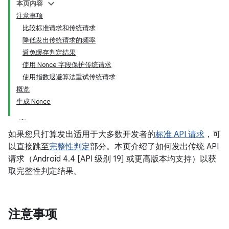
本页内容
注意事项
比较标准请求和传统请求
降低发出传统请求的频率
避免缓存判定结果
使用 Nonce 字段保护传统请求
使用指数退避算法重试传统请求
概览
生成 Nonce
y.model
如果您只打算发出适用于大多数开发者的
标准 API 请求
，可
以直接跳至
完整性判定
部分。本页介绍了如何发出传统 API
请求（Android 4.4 [API 级别 19] 或更高版本均支持）以获
取完整性判定结果。
注意事项