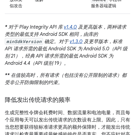
似攻击
服务器端逻辑
*
对于 Play Integrity API 库
v1.4.0
及更高版本，两种请求
类型的最低支持 Android SDK 相同，由库的
minSdkVersion
确定。对于
v1.3.0
及更早版本，标准
API 请求所需的最低 Android SDK 为 Android 5.0（API 级
别 21），经典 API 请求所需的最低 Android SDK 为
Android 4.4（API 级别 19）。
**
在值较高时，所有请求（包括没有公开限制的请求）都
受非公开防御限制的约束。
降低发出传统请求的频率
生成完整性令牌会耗费时间、数据流量和电池电量，而且每
个应用每天可以发出传统请求的次数设有上限。因此，只有
当您想要获得较标准请求更高的额外保障时，才能发出传统
请求以检查最重要或最敏感的操作是否真实。您不应针对高