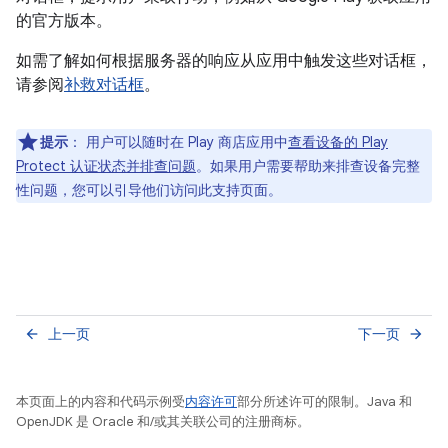
的官方版本。
如需了解如何根据服务器的响应从应用中触发这些对话框，
请参阅
补救对话框
。
提示
：
用户可以随时在 Play 商店应用中
查看设备的 Play
Protect 认证状态并排查问题
。如果用户需要帮助来排查设备完整
性问题，您可以引导他们访问此支持页面。
上一页
下一页
arrow_back
arrow_forward
本页面上的内容和代码示例受
内容许可
部分所述许可的限制。Java 和
OpenJDK 是 Oracle 和/或其关联公司的注册商标。