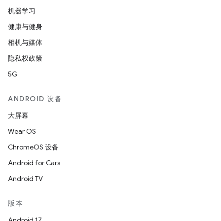
机器学习
健康与健身
相机与媒体
隐私权政策
5G
ANDROID 设备
大屏幕
Wear OS
ChromeOS 设备
Android for Cars
Android TV
版本
Android 17