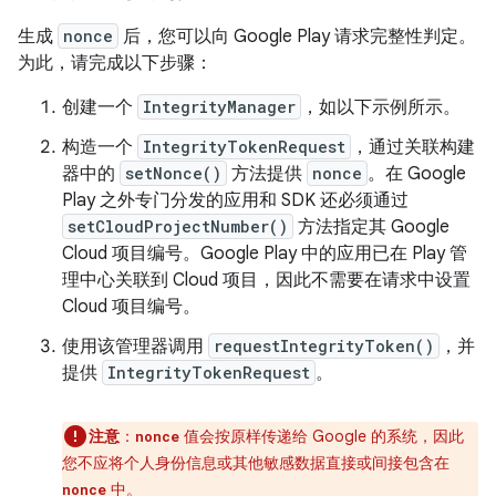
生成
nonce
后，您可以向 Google Play 请求完整性判定。
为此，请完成以下步骤：
创建一个
IntegrityManager
，如以下示例所示。
构造一个
IntegrityTokenRequest
，通过关联构建
器中的
setNonce()
方法提供
nonce
。在 Google
Play 之外专门分发的应用和 SDK 还必须通过
setCloudProjectNumber()
方法指定其 Google
Cloud 项目编号。Google Play 中的应用已在 Play 管
理中心关联到 Cloud 项目，因此不需要在请求中设置
Cloud 项目编号。
使用该管理器调用
requestIntegrityToken()
，并
提供
IntegrityTokenRequest
。
注意
：
值会按原样传递给 Google 的系统，因此
nonce
您不应将个人身份信息或其他敏感数据直接或间接包含在
中。
nonce