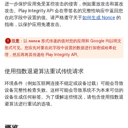
进一步保护应用免受某些攻击的侵害，例如重放攻击和篡改
攻击。Play Integrity API 会在带签名的完整性响应中返回您
在此字段中设置的值。请严格遵守关于
如何生成 Nonce
的
指南，以保护应用免遭攻击。
注意
：以
形式传递的值对您的应用和 Google 均以明文
nonce
形式可见。您应先对要在此字段中设置的数据进行加密或哈希处
理，然后再将其传递给 Play Integrity API。
使用指数退避算法重试传统请求
环境条件（例如互联网连接不稳定或设备过载）可能会导致
设备完整性检查失败。这样可能会导致系统不为本来可信的
设备生成任何标签。为了缓解这些情况，请包含使用指数退
避算法进行重试的选项。