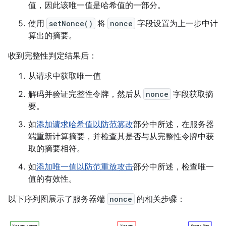
值，因此该唯一值是哈希值的一部分。
使用
setNonce()
将
nonce
字段设置为上一步中计
算出的摘要。
收到完整性判定结果后：
从请求中获取唯一值
解码并验证完整性令牌，然后从
nonce
字段获取摘
要。
如
添加请求哈希值以防范篡改
部分中所述，在服务器
端重新计算摘要，并检查其是否与从完整性令牌中获
取的摘要相符。
如
添加唯一值以防范重放攻击
部分中所述，检查唯一
值的有效性。
以下序列图展示了服务器端
nonce
的相关步骤：