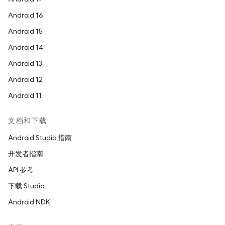
Android 16
Android 15
Android 14
Android 13
Android 12
Android 11
文档和下载
Android Studio 指南
开发者指南
API 参考
下载 Studio
Android NDK