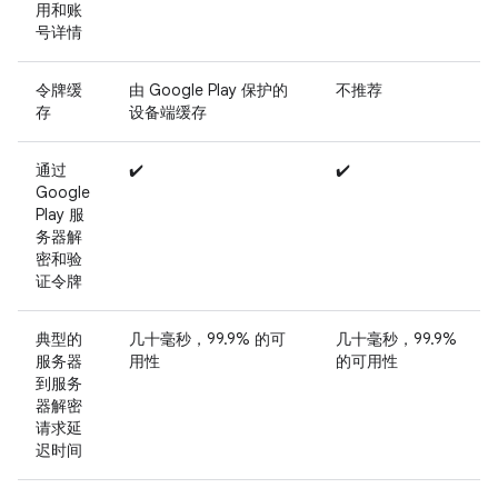
用和账
号详情
令牌缓
由 Google Play 保护的
不推荐
存
设备端缓存
通过
✔️
✔️
Google
Play 服
务器解
密和验
证令牌
典型的
几十毫秒，99.9% 的可
几十毫秒，99.9%
服务器
用性
的可用性
到服务
器解密
请求延
迟时间