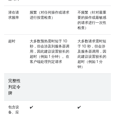
潜在请
频繁（对任何操作或请求
不频繁（针对最重
求频率
进行按需检查）
要的操作或最敏感
的请求进行一次性
检查）
超时
大多数预热需时短于 10
大多数请求需时短
秒，但会涉及到服务器调
于 10 秒，但会涉
用，因此建议设置较长的
及服务器调用，因
超时（例如 1 分钟）。在
此建议设置较长的
客户端处理判定请求
超时（例如 1 分
钟）
完整性
判定令
牌
包含设
✔️
✔️
备、应