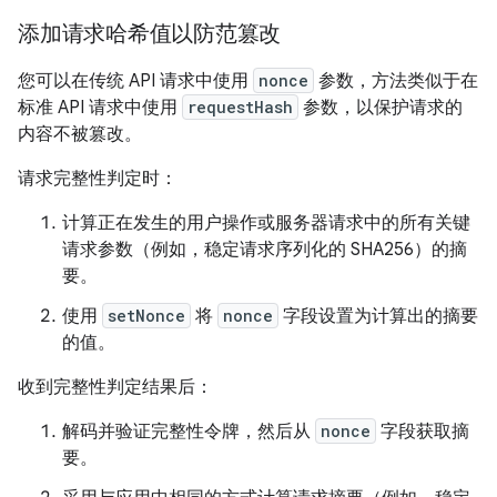
添加请求哈希值以防范篡改
您可以在传统 API 请求中使用
nonce
参数，方法类似于在
标准 API 请求中使用
requestHash
参数，以保护请求的
内容不被篡改。
请求完整性判定时：
计算正在发生的用户操作或服务器请求中的所有关键
请求参数（例如，稳定请求序列化的 SHA256）的摘
要。
使用
setNonce
将
nonce
字段设置为计算出的摘要
的值。
收到完整性判定结果后：
解码并验证完整性令牌，然后从
nonce
字段获取摘
要。