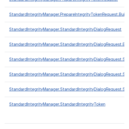
StandardIntegrityManager.PrepareIntegrityTokenRequest.Build
StandardIntegrityManager.StandardIntegrityDialogRequest
StandardIntegrityManager.StandardIntegrityDialogRequest.Bui
StandardIntegrityManager.StandardIntegrityDialogRequest.St
StandardIntegrityManager.StandardIntegrityDialogRequest.Sta
StandardIntegrityManager.StandardIntegrityDialogRequest.S
StandardIntegrityManager.StandardIntegrityToken