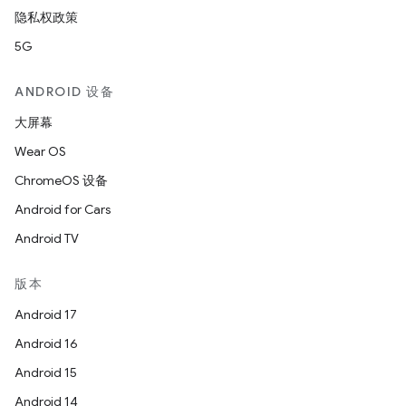
隐私权政策
5G
ANDROID 设备
大屏幕
Wear OS
ChromeOS 设备
Android for Cars
Android TV
版本
Android 17
Android 16
Android 15
Android 14