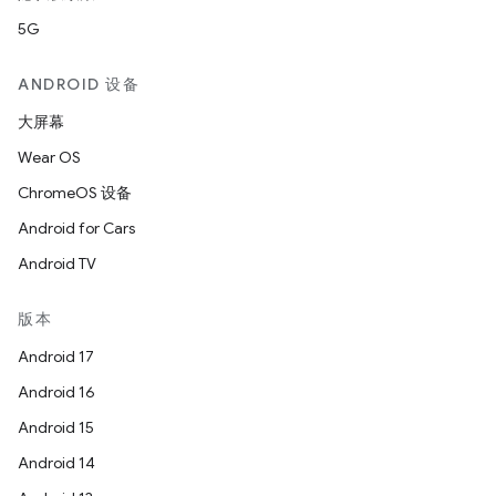
5G
ANDROID 设备
大屏幕
Wear OS
ChromeOS 设备
Android for Cars
Android TV
版本
Android 17
Android 16
Android 15
Android 14