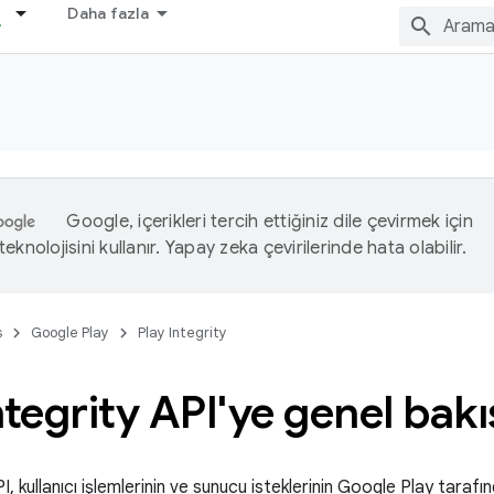
Daha fazla
Google, içerikleri tercih ettiğiniz dile çevirmek için
eknolojisini kullanır. Yapay zeka çevirilerinde hata olabilir.
s
Google Play
Play Integrity
ntegrity API'ye genel bakı
I, kullanıcı işlemlerinin ve sunucu isteklerinin Google Play tarafın