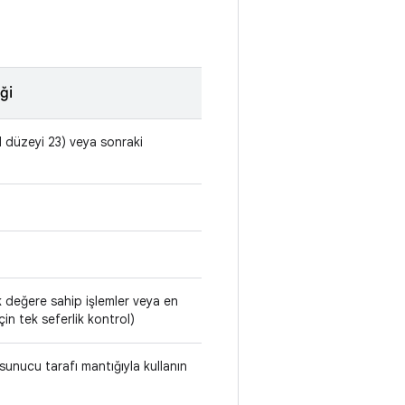
ği
I düzeyi 23) veya sonraki
k değere sahip işlemler veya en
çin tek seferlik kontrol)
 sunucu tarafı mantığıyla kullanın