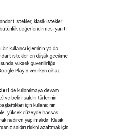
ndart istekler, klasik istekler
bütünlük değerlendirmesi yanıtı
ir kullanıcı işleminin ya da
tandart istekler en düşük gecikme
usunda yüksek güvenilirliğe
i Google Play'e verirken cihaz
leri
de kullanılmaya devam
e belirli saldırı türlerinin
lattıkları için kullanıcının
denle, yüksek düzeyde hassas
ak nadiren yapılmalıdır. Klasik
ız saldırı riskini azaltmak için