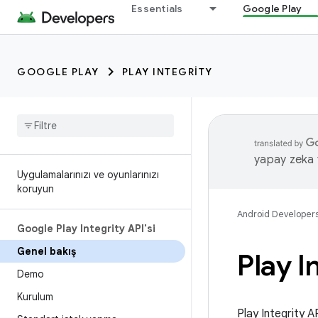
Essentials
Google Play
GOOGLE PLAY
PLAY INTEGRITY
yapay zeka t
Uygulamalarınızı ve oyunlarınızı
koruyun
Android Developer
Google Play Integrity API'si
Genel bakış
Play I
Demo
Kurulum
Play Integrity AP