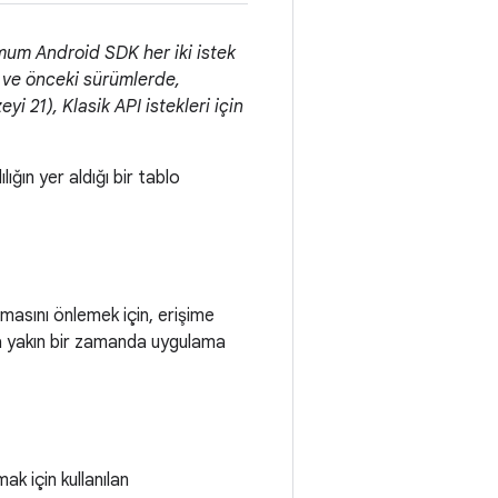
mum Android SDK her iki istek
ve önceki sürümlerde,
 21), Klasik API istekleri için
ığın yer aldığı bir tablo
amasını önlemek için, erişime
a yakın bir zamanda uygulama
k için kullanılan