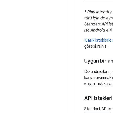
*
Play Integrity 
türü için de ayn
Standart API is
ise Android 4.4 
Klasik isteklerle
görebilirsiniz.
Uygun bir an
Dolandırıcıların
karşı savunmak 
erişimi risk kara
API istekler
Standart API ist