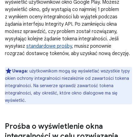
wyświetlić użytkownikowi okno Google Play. Możesz
wyświetlić okno, gdy wystąpią co najmniej 1 problem
z wynikiem oceny integralności lub wyjątek podczas
żądania interfejsu Integrity API. Po zamknięciu okna
możesz sprawdzić, czy problem został rozwiązany,
wysyłając kolejne żądanie tokena integralności. Jeśli
wysyłasz
standardowe prośby
, musisz ponownie
rozgrzać dostawcę tokenów, aby uzyskać nową decyzję.
Uwaga:
użytkownikom mogą się wyświetlać wszystkie typy
okien ochrony integralności niezależnie od zawartości tokena
integralności. Na serwerze sprawdź zawartość tokena
integralności, aby określić, które okno dialogowe ma się
wyświetlić.
Prośba o wyświetlenie okna
integralności w celu rozwiązania