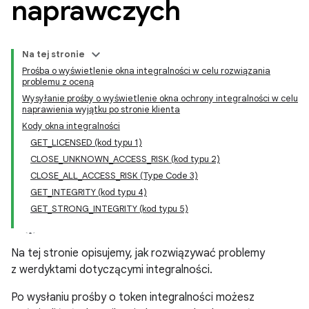
naprawczych
Na tej stronie
Prośba o wyświetlenie okna integralności w celu rozwiązania
problemu z oceną
Wysyłanie prośby o wyświetlenie okna ochrony integralności w celu
naprawienia wyjątku po stronie klienta
Kody okna integralności
GET_LICENSED (kod typu 1)
CLOSE_UNKNOWN_ACCESS_RISK (kod typu 2)
CLOSE_ALL_ACCESS_RISK (Type Code 3)
,
GET_INTEGRITY (kod typu 4)
y.model
GET_STRONG_INTEGRITY (kod typu 5)
Na tej stronie opisujemy, jak rozwiązywać problemy
z werdyktami dotyczącymi integralności.
Po wysłaniu prośby o token integralności możesz