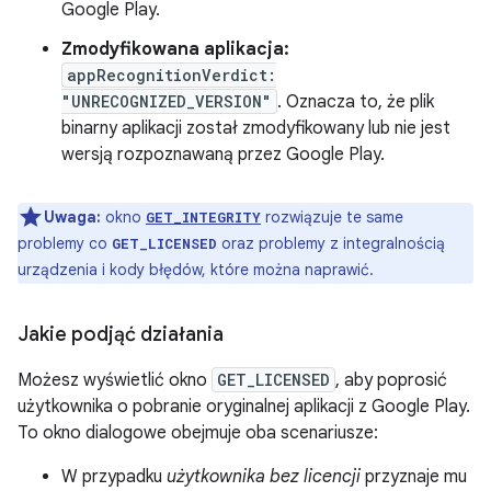
Google Play.
Zmodyfikowana aplikacja:
appRecognitionVerdict:
"UNRECOGNIZED_VERSION"
. Oznacza to, że plik
binarny aplikacji został zmodyfikowany lub nie jest
wersją rozpoznawaną przez Google Play.
Uwaga:
okno
rozwiązuje te same
GET_INTEGRITY
problemy co
oraz problemy z integralnością
GET_LICENSED
urządzenia i kody błędów, które można naprawić.
Jakie podjąć działania
Możesz wyświetlić okno
GET_LICENSED
, aby poprosić
użytkownika o pobranie oryginalnej aplikacji z Google Play.
To okno dialogowe obejmuje oba scenariusze:
W przypadku
użytkownika bez licencji
przyznaje mu