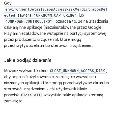
Gdy
environmentDetails.appAccessRiskVerdict.appsDet
ected
zawiera
"UNKNOWN_CAPTURING"
lub
"UNKNOWN_CONTROLLING"
, oznacza to, że na urządzeniu
działają inne aplikacje (niezainstalowane przez Google
Play ani niezaładowane wstępnie na partycji systemowej
przez producenta urządzenia), które mogą
przechwytywać ekran lub sterować urządzeniem.
Jakie podjąć działania
Możesz wyświetlić okno
CLOSE_UNKNOWN_ACCESS_RISK
,
aby poprosić użytkownika o zamknięcie wszystkich
nieznanych aplikacji, które mogą przechwytywać ekran lub
sterować urządzeniem. Jeśli użytkownik kliknie
przycisk
Close all
, wszystkie takie aplikacje zostaną
zamknięte.