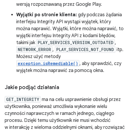
wersją rozpoznawaną przez Google Play.
Wyjątki po stronie klienta:
gdy podczas żądania
interfejsu Integrity API wystąpi wyjątek, który
można naprawić. Wyjątki, które można naprawić, to
wyjątki interfejsu Integrity API z kodami błędów,
takimi jak
PLAY_SERVICES_VERSION_OUTDATED
,
NETWORK_ERROR
,
PLAY_SERVICES_NOT_FOUND
itp.
Możesz użyć metody
exception.isRemediable()
, aby sprawdzić, czy
wyjątek można naprawić za pomocą okna.
Jakie podjąć działania
GET_INTEGRITY
ma na celu usprawnienie obsługi przez
użytkownika, ponieważ umożliwia wykonanie wielu
czynności naprawczych w ramach jednego, ciągłego
procesu. Dzięki temu użytkownik nie musi wchodzić
w interakcję z wieloma oddzielnymi oknami, aby rozwiązać