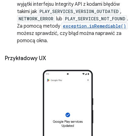
wyjątki interfejsu Integrity API z kodami błędów
takimi jak
PLAY_SERVICES_VERSION_OUTDATED
,
NETWORK_ERROR
lub
PLAY_SERVICES_NOT_FOUND
.
Za pomocą metody
exception.isRemediable()
możesz sprawdzić, czy błąd można naprawić za
pomocą okna.
Przykładowy UX