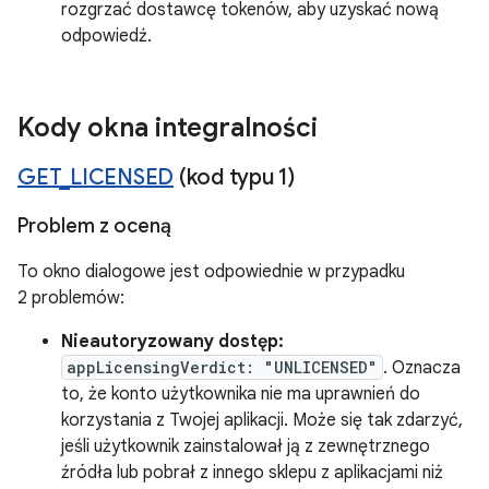
rozgrzać dostawcę tokenów, aby uzyskać nową
odpowiedź.
Kody okna integralności
GET
_
LICENSED
(kod typu 1)
Problem z oceną
To okno dialogowe jest odpowiednie w przypadku
2 problemów:
Nieautoryzowany dostęp:
appLicensingVerdict: "UNLICENSED"
. Oznacza
to, że konto użytkownika nie ma uprawnień do
korzystania z Twojej aplikacji. Może się tak zdarzyć,
jeśli użytkownik zainstalował ją z zewnętrznego
źródła lub pobrał z innego sklepu z aplikacjami niż