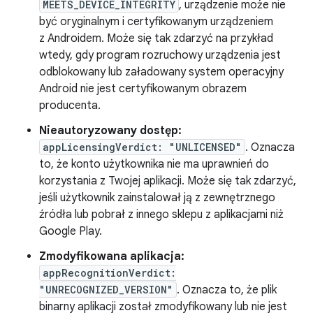
MEETS_DEVICE_INTEGRITY
, urządzenie może nie
być oryginalnym i certyfikowanym urządzeniem
z Androidem. Może się tak zdarzyć na przykład
wtedy, gdy program rozruchowy urządzenia jest
odblokowany lub załadowany system operacyjny
Android nie jest certyfikowanym obrazem
producenta.
Nieautoryzowany dostęp:
appLicensingVerdict: "UNLICENSED"
. Oznacza
to, że konto użytkownika nie ma uprawnień do
korzystania z Twojej aplikacji. Może się tak zdarzyć,
jeśli użytkownik zainstalował ją z zewnętrznego
źródła lub pobrał z innego sklepu z aplikacjami niż
Google Play.
Zmodyfikowana aplikacja:
appRecognitionVerdict:
"UNRECOGNIZED_VERSION"
. Oznacza to, że plik
binarny aplikacji został zmodyfikowany lub nie jest