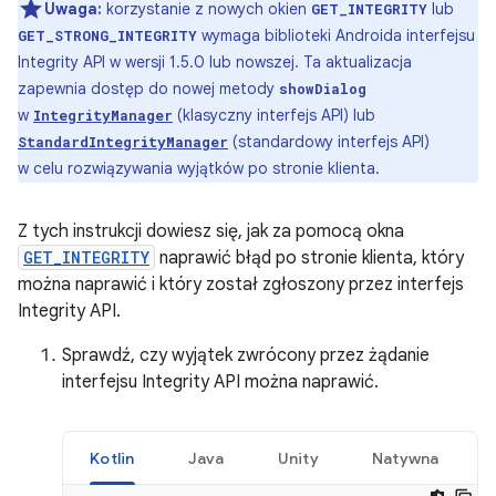
Uwaga:
korzystanie z nowych okien
lub
GET_INTEGRITY
wymaga biblioteki Androida interfejsu
GET_STRONG_INTEGRITY
Integrity API w wersji 1.5.0 lub nowszej. Ta aktualizacja
zapewnia dostęp do nowej metody
showDialog
w
(klasyczny interfejs API) lub
IntegrityManager
(standardowy interfejs API)
StandardIntegrityManager
w celu rozwiązywania wyjątków po stronie klienta.
Z tych instrukcji dowiesz się, jak za pomocą okna
GET_INTEGRITY
naprawić błąd po stronie klienta, który
można naprawić i który został zgłoszony przez interfejs
Integrity API.
Sprawdź, czy wyjątek zwrócony przez żądanie
interfejsu Integrity API można naprawić.
Kotlin
Java
Unity
Natywna