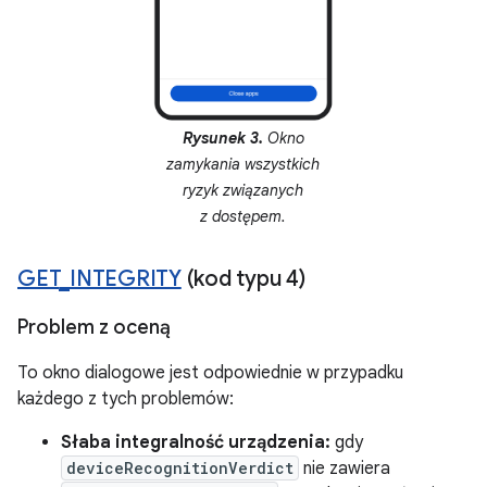
Rysunek 3.
Okno
zamykania wszystkich
ryzyk związanych
z dostępem.
GET
_
INTEGRITY
(kod typu 4)
Problem z oceną
To okno dialogowe jest odpowiednie w przypadku
każdego z tych problemów:
Słaba integralność urządzenia:
gdy
deviceRecognitionVerdict
nie zawiera