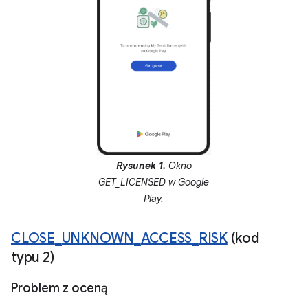
Rysunek 1.
Okno
GET_LICENSED w Google
Play.
CLOSE
_
UNKNOWN
_
ACCESS
_
RISK
(kod
typu 2)
Problem z oceną