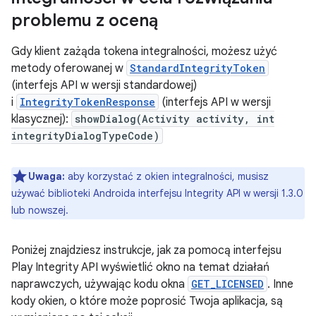
problemu z oceną
Gdy klient zażąda tokena integralności, możesz użyć
metody oferowanej w
StandardIntegrityToken
(interfejs API w wersji standardowej)
i
IntegrityTokenResponse
(interfejs API w wersji
klasycznej):
showDialog(Activity activity, int
integrityDialogTypeCode)
Uwaga:
aby korzystać z okien integralności, musisz
używać biblioteki Androida interfejsu Integrity API w wersji 1.3.0
lub nowszej.
Poniżej znajdziesz instrukcje, jak za pomocą interfejsu
Play Integrity API wyświetlić okno na temat działań
naprawczych, używając kodu okna
GET_LICENSED
. Inne
kody okien, o które może poprosić Twoja aplikacja, są