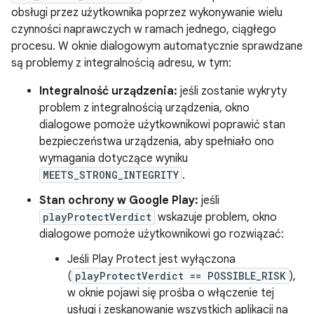
obsługi przez użytkownika poprzez wykonywanie wielu
czynności naprawczych w ramach jednego, ciągłego
procesu. W oknie dialogowym automatycznie sprawdzane
są problemy z integralnością adresu, w tym:
Integralność urządzenia:
jeśli zostanie wykryty
problem z integralnością urządzenia, okno
dialogowe pomoże użytkownikowi poprawić stan
bezpieczeństwa urządzenia, aby spełniało ono
wymagania dotyczące wyniku
MEETS_STRONG_INTEGRITY
.
Stan ochrony w Google Play:
jeśli
playProtectVerdict
wskazuje problem, okno
dialogowe pomoże użytkownikowi go rozwiązać:
Jeśli Play Protect jest wyłączona
(
playProtectVerdict == POSSIBLE_RISK
),
w oknie pojawi się prośba o włączenie tej
usługi i zeskanowanie wszystkich aplikacji na