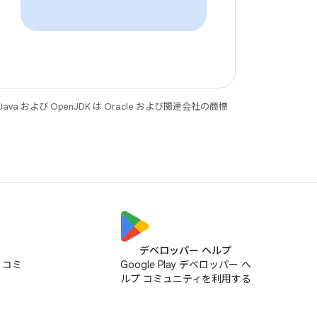
 および OpenJDK は Oracle および関連会社の商標
デベロッパー ヘルプ
ス コミ
Google Play デベロッパー ヘ
ルプ コミュニティを利用する