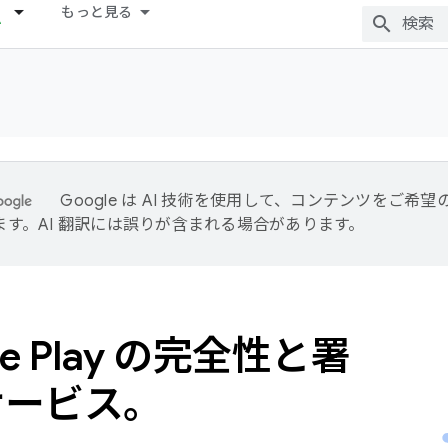
もっと見る
Google は AI 技術を使用して、コンテンツをご希
ます。AI 翻訳には誤りが含まれる場合があります。
le Play の完全性と署
サービス。