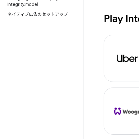
integrity
.
model
ネイティブ広告のセットアップ
Play 