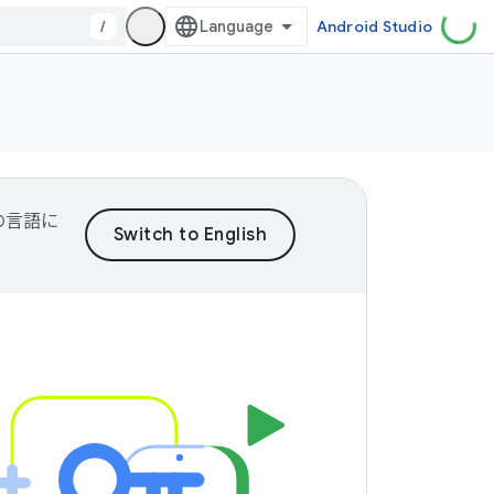
/
Android Studio
望の言語に