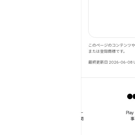
このページのコンテンツ
または登録商標です。
最終更新日 2026-06-08 
X
@GooglePlayBiz をフォロー
Pl
してニュースやサポートに関
事
する情報を入手する