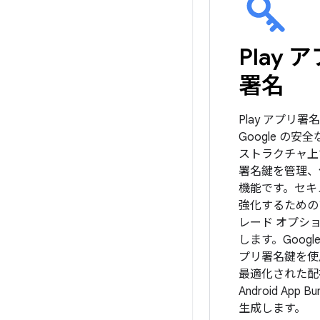
Play 
署名
Play アプリ署
Google の安
ストラクチャ上
署名鍵を管理、
機能です。セキ
強化するための
レード オプシ
します。Google 
プリ署名鍵を使
最適化された配布
Android App B
生成します。