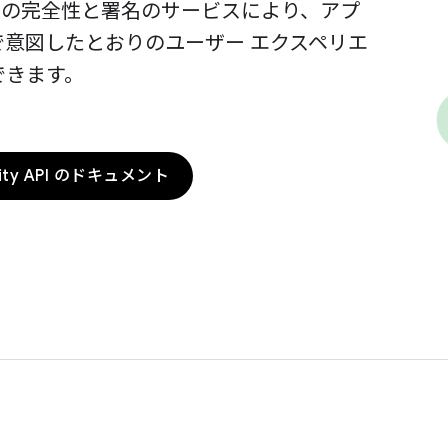
Play の完全性と署名のサービスにより、アプ
で意図したとおりのユーザー エクスペリエ
できます。
grity API のドキュメント