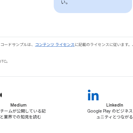
い。
やコードサンプルは、
コンテンツ ライセンス
に記載のライセンスに従います。Java
UTC。
Medium
LinkedIn
ay チームが公開している記
Google Play のビジネ
と業界での知見を読む
ュニティとつながる