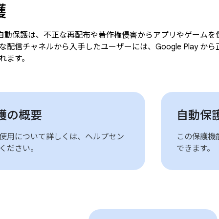
護
Play の自動保護は、不正な再配布や著作権侵害からアプリやゲー
な配信チャネルから入手したユーザーには、Google Play 
れます。
護の概要
自動保
使用について詳しくは、ヘルプセン
この保護機能は、
ください。
できます。