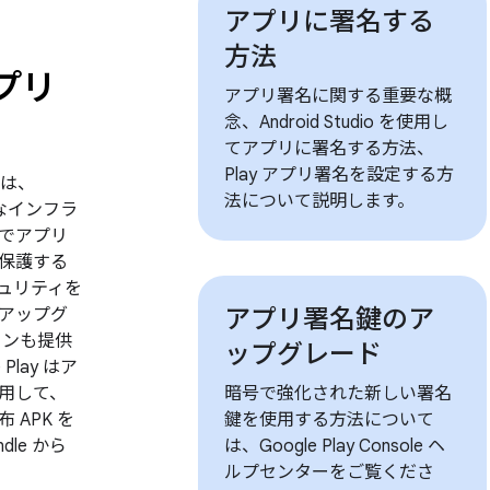
アプリに署名する
方法
アプリ
アプリ署名に関する重要な概
念、Android Studio を使用し
てアプリに署名する方法、
Play アプリ署名を設定する方
名は、
法について説明します。
全なインフラ
でアプリ
保護する
ュリティを
アプリ署名鍵のア
アップグ
ョンも提供
ップグレード
Play はア
用して、
暗号で強化された新しい署名
 APK を
鍵を使用する方法について
undle から
は、Google Play Console ヘ
ルプセンターをご覧くださ