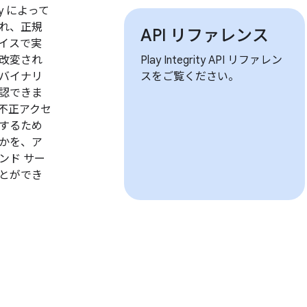
ay によって
れ、正規
API リファレンス
デバイスで実
改変され
Play Integrity API リファレン
バイナリ
スをご覧ください。
認できま
不正アクセ
するため
かを、ア
ンド サー
とができ