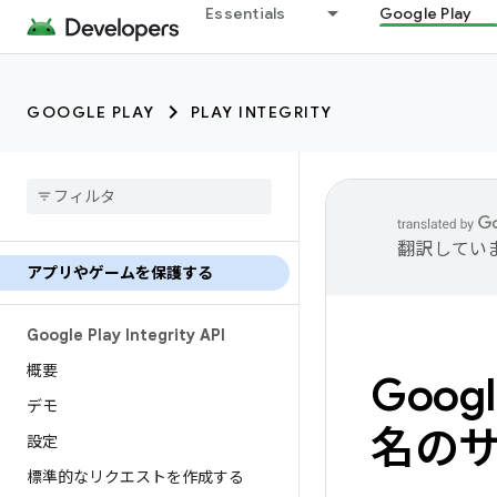
Essentials
Google Play
GOOGLE PLAY
PLAY INTEGRITY
翻訳してい
アプリやゲームを保護する
Google Play Integrity API
概要
Goog
デモ
名の
設定
標準的なリクエストを作成する