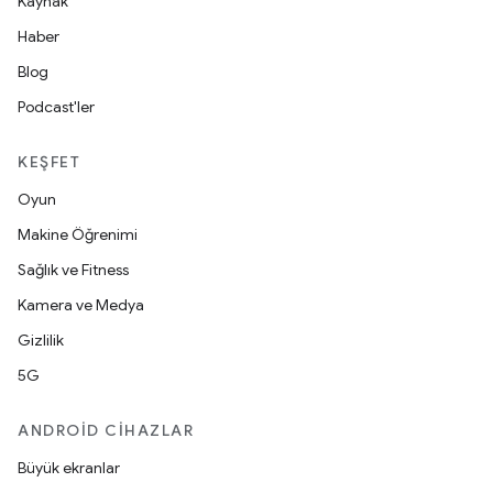
Kaynak
Haber
Blog
Podcast'ler
KEŞFET
Oyun
Makine Öğrenimi
Sağlık ve Fitness
Kamera ve Medya
Gizlilik
5G
ANDROID CIHAZLAR
Büyük ekranlar