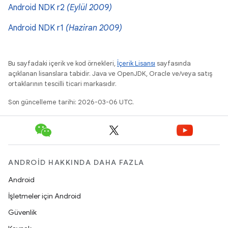
Android NDK r2
(Eylül 2009)
Android NDK r1
(Haziran 2009)
Bu sayfadaki içerik ve kod örnekleri,
İçerik Lisansı
sayfasında
açıklanan lisanslara tabidir. Java ve OpenJDK, Oracle ve/veya satış
ortaklarının tescilli ticari markasıdır.
Son güncelleme tarihi: 2026-03-06 UTC.
ANDROID HAKKINDA DAHA FAZLA
Android
İşletmeler için Android
Güvenlik