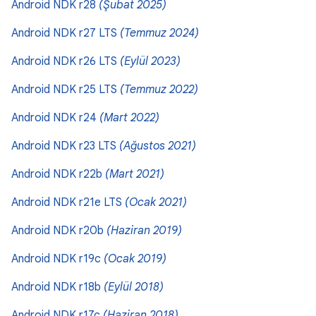
Android NDK r28
(Şubat 2025)
Android NDK r27 LTS
(Temmuz 2024)
Android NDK r26 LTS
(Eylül 2023)
Android NDK r25 LTS
(Temmuz 2022)
Android NDK r24
(Mart 2022)
Android NDK r23 LTS
(Ağustos 2021)
Android NDK r22b
(Mart 2021)
Android NDK r21e LTS
(Ocak 2021)
Android NDK r20b
(Haziran 2019)
Android NDK r19c
(Ocak 2019)
Android NDK r18b
(Eylül 2018)
Android NDK r17c
(Haziran 2018)