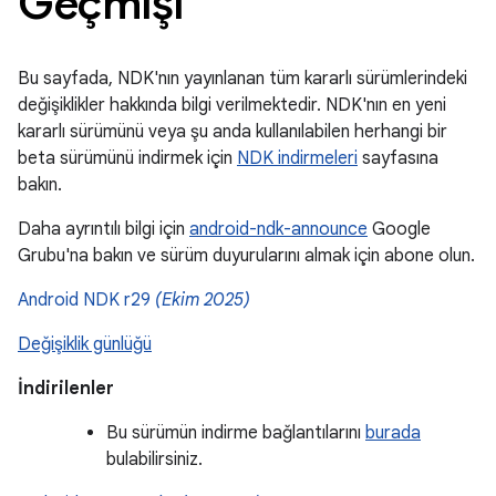
Geçmişi
Bu sayfada, NDK'nın yayınlanan tüm kararlı sürümlerindeki
değişiklikler hakkında bilgi verilmektedir. NDK'nın en yeni
kararlı sürümünü veya şu anda kullanılabilen herhangi bir
beta sürümünü indirmek için
NDK indirmeleri
sayfasına
bakın.
Daha ayrıntılı bilgi için
android-ndk-announce
Google
Grubu'na bakın ve sürüm duyurularını almak için abone olun.
Android NDK r29
(Ekim 2025)
Değişiklik günlüğü
İndirilenler
Bu sürümün indirme bağlantılarını
burada
bulabilirsiniz.