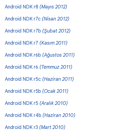
Android NDK r8
(Mayıs 2012)
Android NDK r7c
(Nisan 2012)
Android NDK r7b
(Şubat 2012)
Android NDK r7
(Kasım 2011)
Android NDK r6b
(Ağustos 2011)
Android NDK r6
(Temmuz 2011)
Android NDK r5c
(Haziran 2011)
Android NDK r5b
(Ocak 2011)
Android NDK r5
(Aralık 2010)
Android NDK r4b
(Haziran 2010)
Android NDK r3
(Mart 2010)