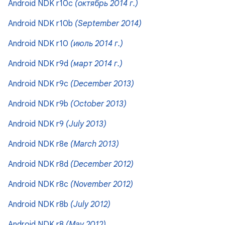
Android NDK r10c
(октябрь 2014 г.)
Android NDK r10b
(September 2014)
Android NDK r10
(июль 2014 г.)
Android NDK r9d
(март 2014 г.)
Android NDK r9c
(December 2013)
Android NDK r9b
(October 2013)
Android NDK r9
(July 2013)
Android NDK r8e
(March 2013)
Android NDK r8d
(December 2012)
Android NDK r8c
(November 2012)
Android NDK r8b
(July 2012)
Android NDK r8
(May 2012)