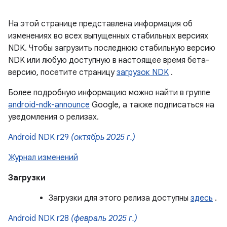
На этой странице представлена ​​информация об
изменениях во всех выпущенных стабильных версиях
NDK. Чтобы загрузить последнюю стабильную версию
NDK или любую доступную в настоящее время бета-
версию, посетите страницу
загрузок NDK
.
Более подробную информацию можно найти в группе
android-ndk-announce
Google, а также подписаться на
уведомления о релизах.
Android NDK r29
(октябрь 2025 г.)
Журнал изменений
Загрузки
Загрузки для этого релиза доступны
здесь
.
Android NDK r28
(февраль 2025 г.)