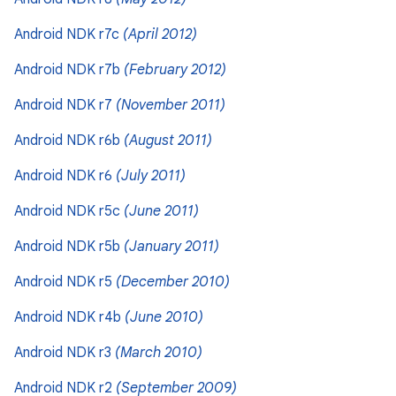
Android NDK r7c
(April 2012)
Android NDK r7b
(February 2012)
Android NDK r7
(November 2011)
Android NDK r6b
(August 2011)
Android NDK r6
(July 2011)
Android NDK r5c
(June 2011)
Android NDK r5b
(January 2011)
Android NDK r5
(December 2010)
Android NDK r4b
(June 2010)
Android NDK r3
(March 2010)
Android NDK r2
(September 2009)