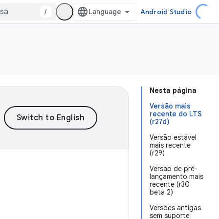
/
Android Studio
Nesta página
Versão mais
recente do LTS
(r27d)
Versão estável
mais recente
(r29)
Versão de pré-
lançamento mais
recente (r30
beta 2)
Versões antigas
sem suporte