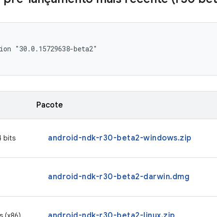
ion "30.0.15729638-beta2"

Pacote
android-ndk-r30-beta2-windows.zip
 bits
android-ndk-r30-beta2-darwin.dmg
android-ndk-r30-beta2-linux.zip
s (x86)