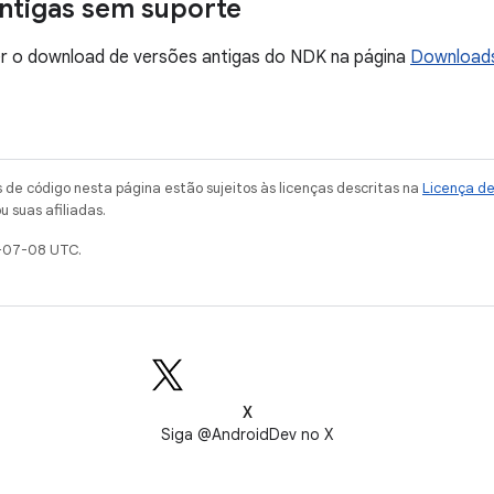
ntigas sem suporte
r o download de versões antigas
do NDK na página
Downloads
de código nesta página estão sujeitos às licenças descritas na
Licença d
u suas afiliadas.
-07-08 UTC.
X
Siga @AndroidDev no X