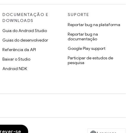
DOCUMENTAÇÃO E
SUPORTE
DOWNLOADS
Reportar bug na plataforma
Guia do Android Studio
Reportar bug na
documentação
Guias do desenvolvedor
Google Play support
Referência da API
Participar de estudos de
Baixar o Studio
pesquisa
Android NDK
crever-se