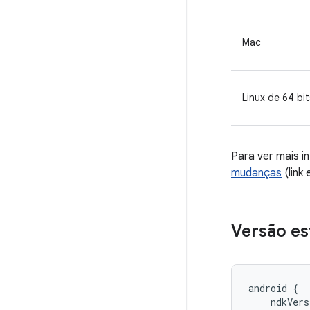
Mac
Linux de 64 bit
Para ver mais 
mudanças
(link 
Versão es
android {

    ndkVers