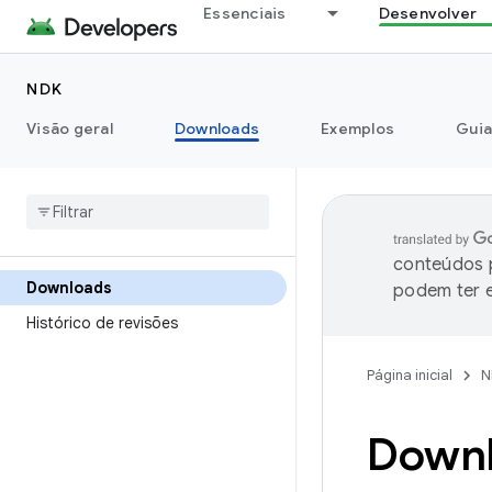
Essenciais
Desenvolver
NDK
Visão geral
Downloads
Exemplos
Guia
conteúdos p
Downloads
podem ter e
Histórico de revisões
Página inicial
N
Downl