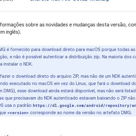
informações sobre as novidades e mudanças desta versão, co
em inglês).
G é fornecido para download direto para macOS porque todas as
ão, e não é possível autenticar a distribuição zip. Na maioria dos c
 instalar o NDK.
 fazer o download direto do arquivo ZIP, mas não de um NDK autent
endo executado no macOS em vez do Linux, que fará o download d
 DMG), esse download ainda estará disponível, mas não será lista
as que precisavam do NDK autenticado estavam baixando o ZIP não
OS usa o padrão
https://dl.google.com/android/repository/a
 que
corresponde ao nome da versão no artefato DMG.
<version>