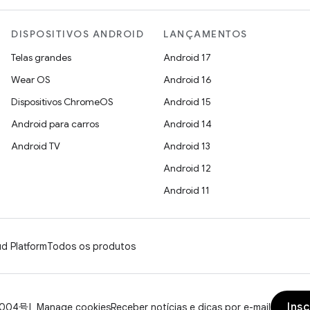
DISPOSITIVOS ANDROID
LANÇAMENTOS
Telas grandes
Android 17
Wear OS
Android 16
Dispositivos ChromeOS
Android 15
Android para carros
Android 14
Android TV
Android 13
Android 12
Android 11
d Platform
Todos os produtos
Ins
0004号
Manage cookies
Receber notícias e dicas por e-mail