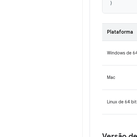
}
Plataforma
Windows de 64
Mac
Linux de 64 bit
Versão de