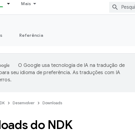
Mais
s
Referência
O Google usa tecnologia de IA na tradução de
ara seu idioma de preferência. As traduções com IA
rros.
DK
Desenvolver
Downloads
oads do NDK