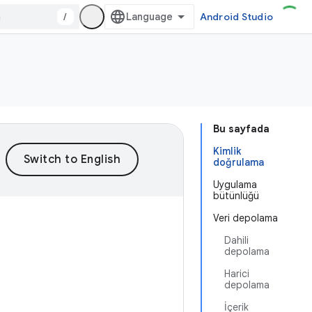
/
Android Studio
Bu sayfada
Kimlik
doğrulama
Uygulama
bütünlüğü
Veri depolama
Dahili
depolama
Harici
depolama
İçerik