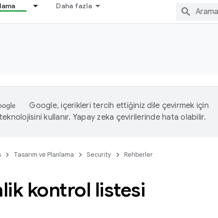
nlama
Daha fazla
Google, içerikleri tercih ettiğiniz dile çevirmek için
eknolojisini kullanır. Yapay zeka çevirilerinde hata olabilir.
s
Tasarım ve Planlama
Security
Rehberler
ik kontrol listesi