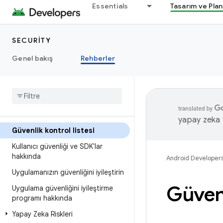
Essentials
Tasarım ve Pla
SECURITY
Genel bakış
Rehberler
yapay zeka t
Güvenlik kontrol listesi
Kullanıcı güvenliği ve SDK'lar
hakkında
Android Developer
Uygulamanızın güvenliğini iyileştirin
Güvenl
Uygulama güvenliğini iyileştirme
programı hakkında
Yapay Zeka Riskleri