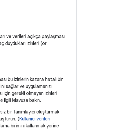
arı ve verileri açıkça paylaşması
 duydukları izinleri (ör.
ası bu izinlerin kazara hatalı bir
sini sağlar ve uygulamanızı
 için gerekli olmayan izinleri
le ilgili kılavuza bakın.
iz bir tanımlayıcı oluşturmak
uşturun. (
Kullanıcı verileri
olama birimini kullanmak yerine