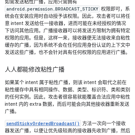
如需发送粘性广播，应用只需拥有
android.permission.BROADCAST_STICKY
权限即可，系
统会在安装应用时自动授予该权限。因此，攻击者可以将任
意 intent 发送给任一接收器，进而可能在未经授权的情况
下访问其他应用。广播接收器可以将发送方限制为拥有特定
权限的应用。但是，这样一来，接收器便无法接收来自粘性
缓存的广播，因为系统不会在任何应用身份认证的上下文中
发送这些广播，也不会针对具有任何权限的应用进行广播。
人人都能修改粘性广播
如果某个 intent 属于粘性广播，则该 intent 会取代之前在
粘性缓存中具有相同操作、数据、类型、标识符、类和类别
的任何实例。因此，攻击者很容易就能覆盖合法应用中粘性
intent 内的 extra 数据，而后可能会向其他接收器重新发送
广播。
sendStickyOrderedBroadcast()
方法一次向一个接收
器发送广播，以便让优先级较高的接收器先收到广播，然后