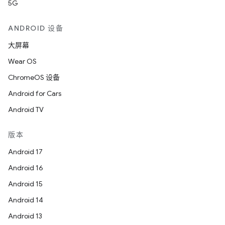
5G
ANDROID 设备
大屏幕
Wear OS
ChromeOS 设备
Android for Cars
Android TV
版本
Android 17
Android 16
Android 15
Android 14
Android 13