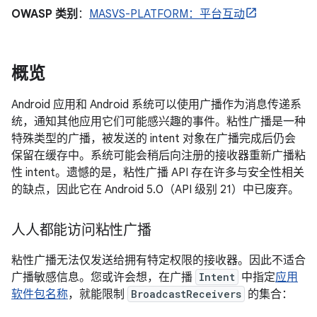
OWASP 类别
：
MASVS-PLATFORM：平台互动
概览
Android 应用和 Android 系统可以使用广播作为消息传递系
统，通知其他应用它们可能感兴趣的事件。粘性广播是一种
特殊类型的广播，被发送的 intent 对象在广播完成后仍会
保留在缓存中。
系统可能会稍后向注册的接收器重新广播粘
性 intent。遗憾的是，粘性广播 API 存在许多与安全性相关
的缺点，因此它在 Android 5.0（API 级别 21）中已废弃。
人人都能访问粘性广播
粘性广播无法仅发送给拥有特定权限的接收器。因此不适合
广播敏感信息。您或许会想，在广播
Intent
中指定
应用
软件包名称
，就能限制
BroadcastReceivers
的集合：