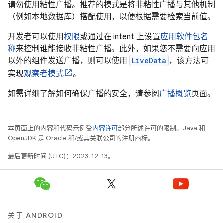
请勿使用粘性广播。推荐的模式是将非粘性广播与其他机制
（例如本地数据库）搭配使用，以便根据需要检索当前值。
开发者可以使用
权限
或通过在 intent 上设置
应用软件包名
称
来控制谁能接收非粘性广播。此外，如果您不需要向应用
以外的组件发送广播，则可以使用
LiveData
，该方法可
实现
观察者模式
。
如需详细了解如何确保广播的安全，请参阅
广播概览
页面。
本页面上的内容和代码示例受
内容许可
部分所述许可的限制。Java 和
OpenJDK 是 Oracle 和/或其关联公司的注册商标。
最后更新时间 (UTC)：2023-12-13。
关于 ANDROID