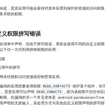
响是，恶意应用可能会获得对原本应受到保护的资源的访问权限
务关联的权限。
定义权限拼写错误
在清单中声明，但由于拼写错误，系统会使用不同的自定义权限来保护
以下任一方式利用拼错权限的应用：
权限
应用中的拼写
用未经授权访问资源或控制受害应用。
漏洞的应用想要使用权限
READ_CONTACTS
保护某个组件，但
。恶意应用可以声明
READ_CONACTS
，因为该权限不归任何应
权限。此漏洞的另一个常见变体是
android:permission=True
限声明的无效输入，其处理方式与其他自定义权限声明的拼写错