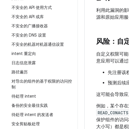
不安全的 API 使用方式
利用此漏洞的影
不安全的 API 或库
源和原始应用服
不安全的广播接收器
不安全的 DNS 设置
风险：自
不安全的机器对机器通信设置
intent 重定向
自定义权限可能
意应用可以通过
日志信息泄露
路径遍历
先注册该
对导出的组件的基于权限的访问控
预测后续
制
这可能会导致应
待处理 intent
备份的安全最佳实践
例如，某个存在
READ_CONACTS
待处理 intent 的发送者
保护组件的访问
安全剪贴板处理
大小写）都是权