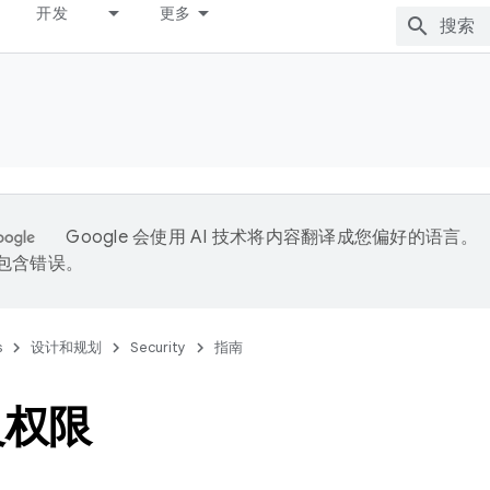
开发
更多
Google 会使用 AI 技术将内容翻译成您偏好的语言。
能包含错误。
s
设计和规划
Security
指南
义权限