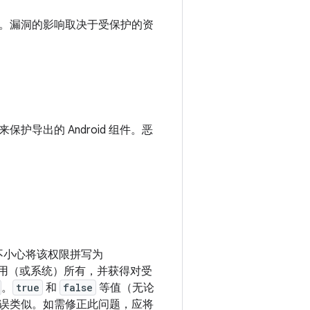
。漏洞的影响取决于受保护的资
导出的 Android 组件。恶
不小心将该权限拼写为
用（或系统）所有，并获得对受
。
true
和
false
等值（无论
误类似。如需修正此问题，应将