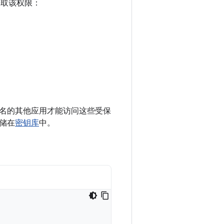
取该权限：
名的其他应用才能访问这些受保
储在
密钥库
中。