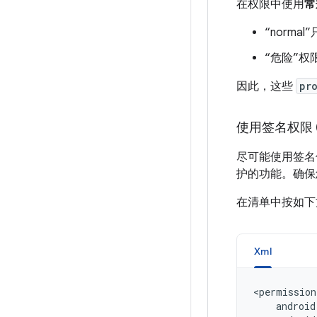
在权限中使用
常
“norma
“危险”
因此，这些
pr
使用签名权限 (An
尽可能使用签名
护的功能。确保
在清单中按如下
Xml