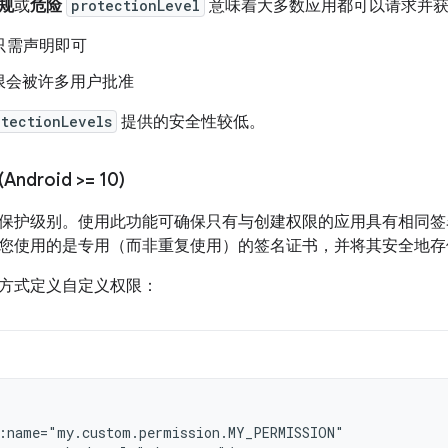
规
或
危险
protectionLevel
意味着大多数应用都可以请求并获
l”只需声明即可
权限会被许多用户批准
otectionLevels
提供的安全性较低。
droid >= 10)
保护级别。使用此功能可确保只有与创建权限的应用具有相同签
您使用的是专用（而非重复使用）的签名证书，并将其安全地存
方式定义自定义权限：