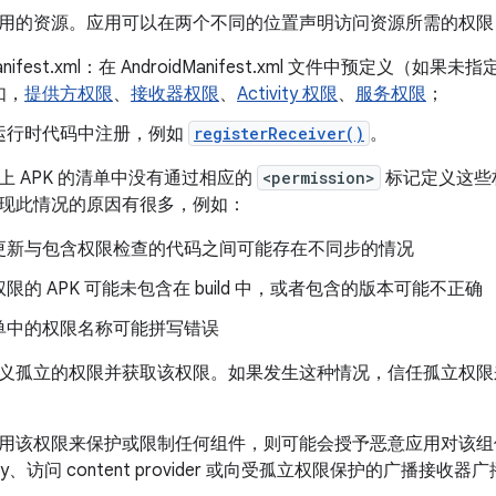
用的资源。应用可以在两个不同的位置声明访问资源所需的权限
Manifest.xml：在 AndroidManifest.xml 文件中预定义（如
如，
提供方权限
、
接收器权限
、
Activity 权限
、
服务权限
；
运行时代码中注册，例如
registerReceiver()
。
上 APK 的清单中没有通过相应的
<permission>
标记定义这些
现此情况的原因有很多，例如：
更新与包含权限检查的代码之间可能存在不同步的情况
限的 APK 可能未包含在 build 中，或者包含的版本可能不正确
单中的权限名称可能拼写错误
义孤立的权限并获取该权限。如果发生这种情况，信任孤立权限
用该权限来保护或限制任何组件，则可能会授予恶意应用对该组
ity、访问 content provider 或向受孤立权限保护的广播接收器