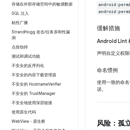
存储在外部存储空间中的敏感数据
android:perm
android:perm
SQL 注入
粘性广播
缓解措施
Strand
Hogg 攻击
/
任务亲和性漏
洞
Android Lin
点按劫持
声明自定义权限时
测试和调试功能
不安全的反序列化
命名惯例
不安全的内容下载管理器
使用一致的命名
不安全的 Hostname
Verifier
误。
不安全的 Trust
Manager
不安全地使用深层链接
使用原生代码
Web
View - 原生桥
风险：孤