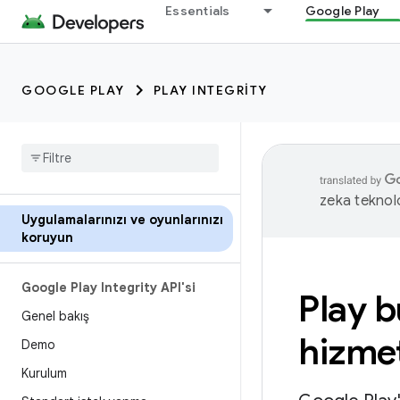
Essentials
Google Play
GOOGLE PLAY
PLAY INTEGRITY
zeka teknoloj
Uygulamalarınızı ve oyunlarınızı
koruyun
Google Play Integrity API'si
Play 
Genel bakış
hizmet
Demo
Kurulum