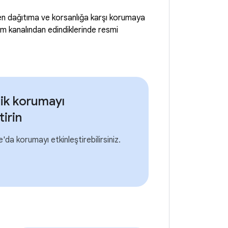
den dağıtıma ve korsanlığa karşı korumaya
tım kanalından edindiklerinde resmi
ik korumayı
tirin
'da korumayı etkinleştirebilirsiniz.