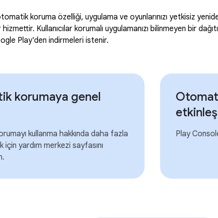
tomatik koruma özelliği, uygulama ve oyunlarınızı yetkisiz yeni
r hizmettir. Kullanıcılar korumalı uygulamanızı bilinmeyen bir dağı
gle Play'den indirmeleri istenir.
ik korumaya genel
Otomat
etkinleş
orumayı kullanma hakkında daha fazla
Play Console
ek için yardım merkezi sayfasını
n.