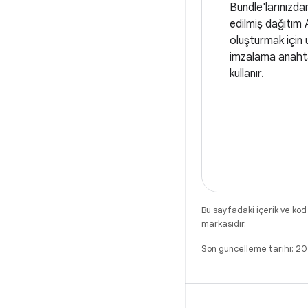
Bundle'larınızda
edilmiş dağıtım 
oluşturmak için
imzalama anahta
kullanır.
Bu sayfadaki içerik ve kod
markasıdır.
Son güncelleme tarihi: 