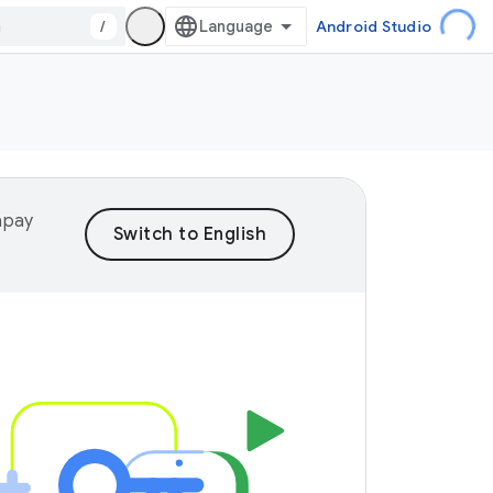
/
Android Studio
yapay