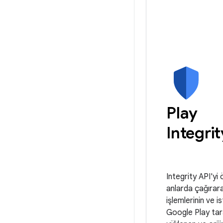
Play
Integrit
Integrity API'yi 
anlarda çağırarak
işlemlerinin ve is
Google Play tar