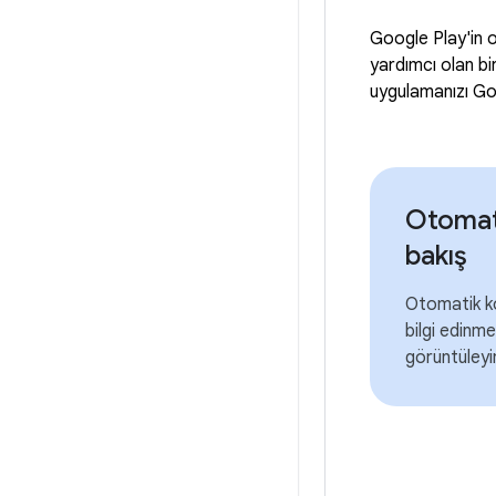
Google Play'in o
yardımcı olan bi
uygulamanızı Goo
Otomat
bakış
Otomatik k
bilgi edinm
görüntüleyi