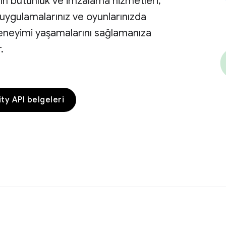
in bütünlük ve imzalama hizmetleri,
n uygulamalarınız ve oyunlarınızda
deneyimi yaşamalarını sağlamanıza
.
ity API belgeleri