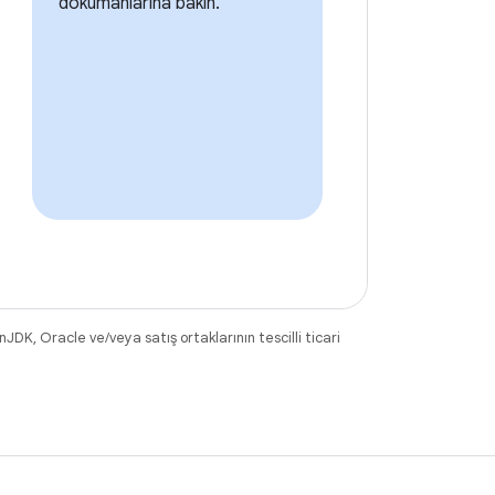
dokümanlarına bakın.
DK, Oracle ve/veya satış ortaklarının tescilli ticari