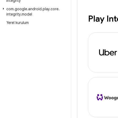
integrity
com
.
google
.
android
.
play
.
core
.
integrity
.
model
Play Int
Yerel kurulum