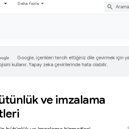
Daha fazla
Google, içerikleri tercih ettiğiniz dile çevirmek için 
isini kullanır. Yapay zeka çevirilerinde hata olabilir.
bütünlük ve imzalama
leri