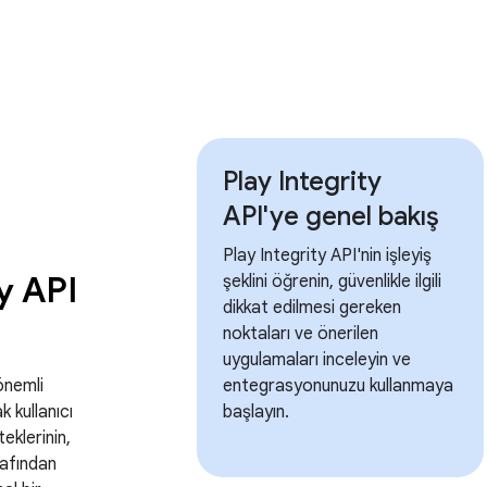
Play Integrity
API'ye genel bakış
Play Integrity API'nin işleyiş
y API
şeklini öğrenin, güvenlikle ilgili
dikkat edilmesi gereken
noktaları ve önerilen
uygulamaları inceleyin ve
önemli
entegrasyonunuzu kullanmaya
 kullanıcı
başlayın.
teklerinin,
afından