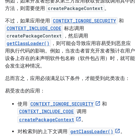
例如，如果开发者想要从第三方应用获取资源或调用其中的
方法，则需要使用
createPackageContext
。
不过，如果应用使用
CONTEXT_IGNORE_SECURITY
和
CONTEXT_INCLUDE_CODE
标志调用
createPackageContext
，然后调用
getClassLoader()
，则可能会导致应用容易受到恶意应
用执行代码的影响。例如，当攻击者冒充开发者预计在用户
设备上存在的未声明软件包名称（软件包占用）时，就可能
会发生这种情况。
总而言之，应用必须满足以下条件，才能受到此类攻击：
易受攻击的应用：
使用
CONTEXT_IGNORE_SECURITY
和
CONTEXT_INCLUDE_CODE
调用
createPackageContext
。
对检索到的上下文调用
getClassLoader()
。