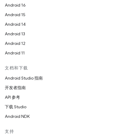
Android 16
Android 15
Android 14
Android 13
Android 12
Android 11
文档和下载
Android Studio 指南
开发者指南
API 参考
下载 Studio
Android NDK
支持