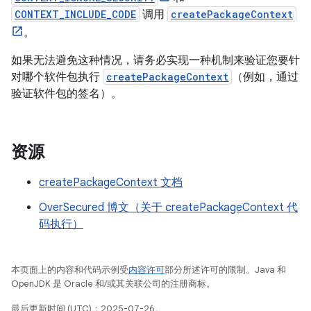
CONTEXT_INCLUDE_CODE
调用
createPackageContext
。
如果无法避免这种情况，请务必实现一种机制来验证您要针
对哪个软件包执行
createPackageContext
（例如，通过
验证软件包的签名）。
资源
createPackageContext 文档
OverSecured 博文（关于 createPackageContext 代
码执行）
本页面上的内容和代码示例受
内容许可
部分所述许可的限制。Java 和
OpenJDK 是 Oracle 和/或其关联公司的注册商标。
最后更新时间 (UTC)：2025-07-26。