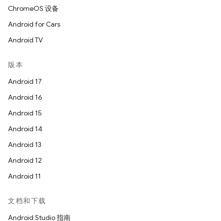
ChromeOS 设备
Android for Cars
Android TV
版本
Android 17
Android 16
Android 15
Android 14
Android 13
Android 12
Android 11
文档和下载
Android Studio 指南