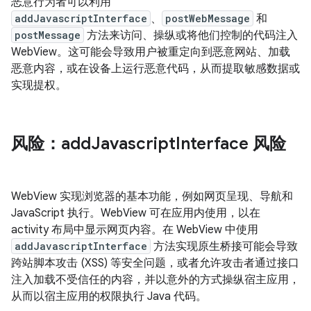
恶意行为者可以利用
addJavascriptInterface
、
postWebMessage
和
postMessage
方法来访问、操纵或将他们控制的代码注入
WebView。这可能会导致用户被重定向到恶意网站、加载
恶意内容，或在设备上运行恶意代码，从而提取敏感数据或
实现提权。
风险：add
Javascript
Interface 风险
WebView 实现浏览器的基本功能，例如网页呈现、导航和
JavaScript 执行。WebView 可在应用内使用，以在
activity 布局中显示网页内容。在 WebView 中使用
addJavascriptInterface
方法实现原生桥接可能会导致
跨站脚本攻击 (XSS) 等安全问题，或者允许攻击者通过接口
注入加载不受信任的内容，并以意外的方式操纵宿主应用，
从而以宿主应用的权限执行 Java 代码。