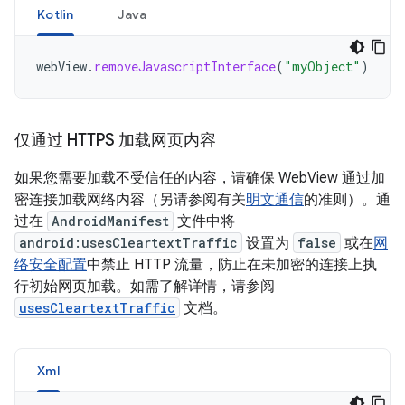
Kotlin
Java
webView
.
removeJavascriptInterface
(
"myObject"
)
仅通过 HTTPS 加载网页内容
如果您需要加载不受信任的内容，请确保 WebView 通过加
密连接加载网络内容（另请参阅有关
明文通信
的准则）。通
过在
AndroidManifest
文件中将
android:usesCleartextTraffic
设置为
false
或在
网
络安全配置
中禁止 HTTP 流量，防止在未加密的连接上执
行初始网页加载。如需了解详情，请参阅
usesCleartextTraffic
文档。
Xml