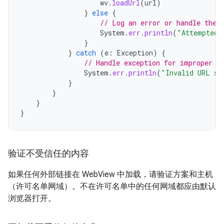
wv
.
loadUrl
(
url
)
}
else
{
// Log an error or handle the 
System
.
err
.
println
(
"Attempted 
}
}
catch
(
e
:
Exception
)
{
// Handle exception for improper U
System
.
err
.
println
(
"Invalid URL sy
}
}
}
}
验证不受信任的内容
如果任何外部链接在 WebView 中加载，请验证方案和主机
（许可名单网域）。不在许可名单中的任何网域都应由默认
浏览器打开。