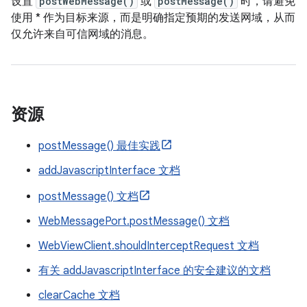
设置
postWebMessage()
或
postMessage()
时，请避免
使用 * 作为目标来源，而是明确指定预期的发送网域，从而
仅允许来自可信网域的消息。
资源
postMessage() 最佳实践
addJavascriptInterface 文档
postMessage() 文档
WebMessagePort.postMessage() 文档
WebViewClient.shouldInterceptRequest 文档
有关 addJavascriptInterface 的安全建议的文档
clearCache 文档