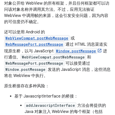
对象公开给 WebView 的所有框架，并且任何框架都可以访
问该对象名称并调用其方法。不过，应用无法验证
WebView 中调用帧的来源，这会引发安全问题，因为内容
的可信度仍不确定。
还可以使用 Android 的
WebViewCompat.postWebMessage
或
WebMessagePort.postMessage
通过 HTML 消息渠道实
现原生桥，以与 JavaScript
Window.postMessage
进
行通信。
WebViewCompat.postWebMessage
和
WebMessagePort.postMessage
可以接受通过
Window.postMessage
发送的 JavaScript 消息，这些消息
将在 WebView 中执行。
原生桥接存在多种风险：
基于 JavascriptInterface 的桥接：
addJavascriptInterface
方法会将提供的
Java 对象注入 WebView 的每个框架（包括