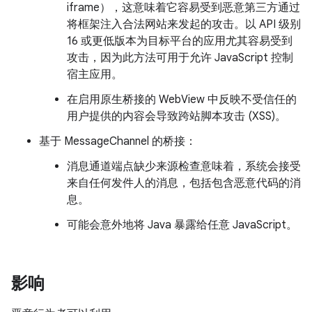
iframe），这意味着它容易受到恶意第三方通过
将框架注入合法网站来发起的攻击。以 API 级别
16 或更低版本为目标平台的应用尤其容易受到
攻击，因为此方法可用于允许 JavaScript 控制
宿主应用。
在启用原生桥接的 WebView 中反映不受信任的
用户提供的内容会导致跨站脚本攻击 (XSS)。
基于 MessageChannel 的桥接：
消息通道端点缺少来源检查意味着，系统会接受
来自任何发件人的消息，包括包含恶意代码的消
息。
可能会意外地将 Java 暴露给任意 JavaScript。
影响