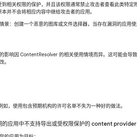
受到相关权限的保护，并且该权限通常禁止攻击者查看此类特定
原本并不会将相应内容中继给攻击者的应用。
情景：创建一个恶意的图库或文件选择器，当存在漏洞的应用使用
影响因 ContentResolver 的相关使用情境而异。这可能
改。
I。例如，使用包含预期机构的许可名单不失为一种好的做法。
洞的应用中不支持导出或受权限保护的 content provide
否以您的应用为目标：