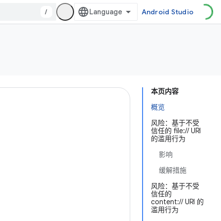
/
Android Studio
本页内容
概览
风险：基于不受
信任的 file:// URI
的滥用行为
影响
缓解措施
风险：基于不受
信任的
content:// URI 的
滥用行为