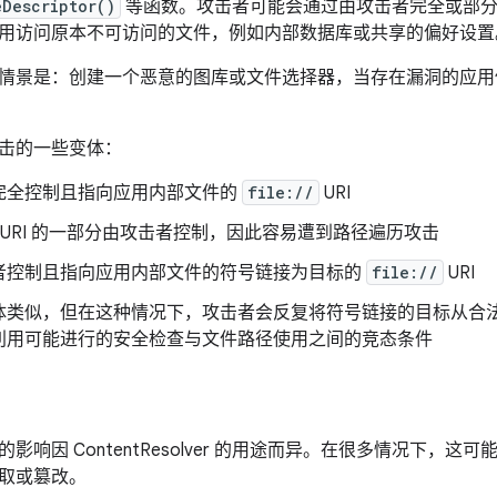
eDescriptor()
等函数。攻击者可能会通过由攻击者完全或部
用访问原本不可访问的文件，例如内部数据库或共享的偏好设置
情景是：创建一个恶意的图库或文件选择器，当存在漏洞的应用
击的一些变体：
完全控制且指向应用内部文件的
file://
URI
URI 的一部分由攻击者控制，因此容易遭到路径遍历攻击
者控制且指向应用内部文件的符号链接为目标的
file://
URI
体类似，但在这种情况下，攻击者会反复将符号链接的目标从合
利用可能进行的安全检查与文件路径使用之间的竞态条件
影响因 ContentResolver 的用途而异。在很多情况下，
取或篡改。