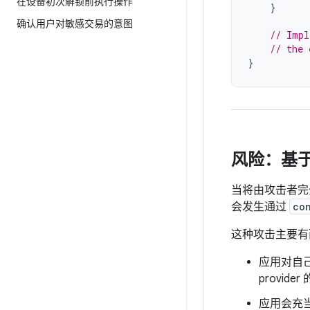
在设备初次解锁前执行操作
}
确认用户对敏感交易的意图
// Impl
// the 
}
风险：基于不
当将由攻击者完全
会发生通过
co
这种攻击主要有
应用对自己
provi
应用会充