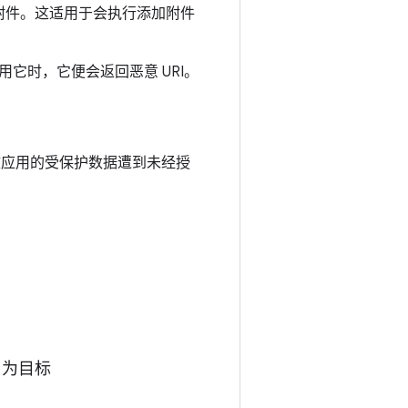
附件。这适用于会执行添加附件
它时，它便会返回恶意 URI。
会导致应用的受保护数据遭到未经授
r 为目标