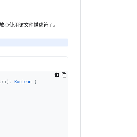
放心使用该文件描述符了。
。
Uri
):
Boolean
{
,