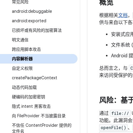
概览
常见风险
android:debuggable
根据相关
文档
，
android:exported
供与来自以下各
已损坏或有风险的加密算法
安装式应用
明文通信
文件系统 (
跨应用脚本攻击
Android
内容解析器
总而言之，与
C
自定义权限
来访问受保护的
create
Package
Context
动态代码加载
硬编码的加密密钥
风险：基于不
隐式 intent 黑客攻击
通过
file://
向 File
Provider 不当披露目录
功能。此漏洞
不信任 Content
Provider 提供的
openFile()
、
文件名