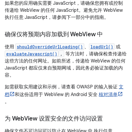
如果您的应用确实需要 JavaScript，请确保您拥有或控制
传递给 WebView 的任何 JavaScript。避免允许 WebView
执行任意 JavaScript，请参阅下一部分中的指南。
确保仅将预期内容加载到 Web
View 中
使用
shouldOverrideUrlLoading()
、
loadUrl()
或
evaluateJavascript()
,
等方法时，请确保检查传递给
这些方法的任何网址。如前所述，传递给 WebView 的任何
JavaScript 都应仅来自预期网域，因此务必验证加载的内
容。
如需获取实用建议和示例，请查看 OWASP 的输入验证
文
档
和这份适用于 WebView 的 Android 安全
核对清单
。
为 Web
View 设置安全的文件访问设置
确保文件不可访问可以防止在 WebView 中 执行任意