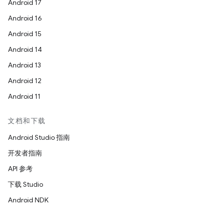
Android 17
Android 16
Android 15
Android 14
Android 13
Android 12
Android 11
文档和下载
Android Studio 指南
开发者指南
API 参考
下载 Studio
Android NDK