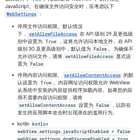
JavaScript。在确保文件访问安全时，应考虑以下
WebSettings
：
停用文件访问权限。默认情况
下，
setAllowFileAccess
在 API 级别 29 及更低级
别中设置为
True
，这将允许访问本地文件。在 API
级别 30 及更高级别中，默认值为
False
。为确保不
允许访问文件，请将
setAllowFileAccess
显式设
置为
False
停用内容访问权限。
setAllowContentAccess
的默
认设置为
True
。内容网址访问权限允许 WebView
从系统中安装的内容提供程序加载内容。如果您的应
用不需要内容访问权限，请将
setAllowContentAccess
设置为
False
，以防在
发生跨应用脚本攻击时出现潜在的滥用行为。
kotlin
kotlin
webView.settings.javaScriptEnabled = false
webView.settings.domStorageEnabled = true