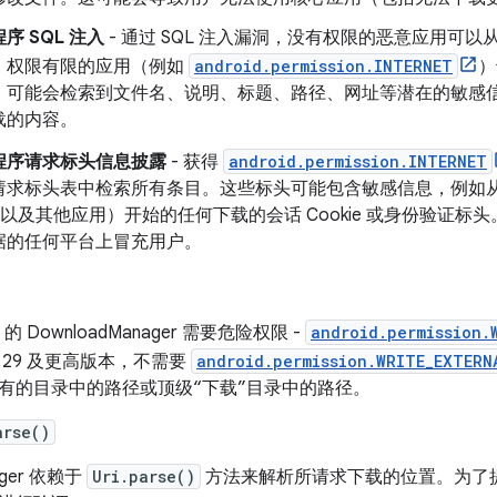
序 SQL 注入
- 通过 SQL 注入漏洞，没有权限的恶意应用可
，权限有限的应用（例如
android.permission.INTERNET
）
。可能会检索到文件名、说明、标题、路径、网址等潜在的敏感
载的内容。
程序请求标头信息披露
- 获得
android.permission.INTERNET
求标头表中检索所有条目。这些标头可能包含敏感信息，例如从 Andr
e（以及其他应用）开始的任何下载的会话 Cookie 或身份验证
据的任何平台上冒充用户。
 的 DownloadManager 需要危险权限 -
android.permission.
别 29 及更高版本，不需要
android.permission.WRITE_EXTERN
有的目录中的路径或顶级“下载”目录中的路径。
arse()
ager 依赖于
Uri.parse()
方法来解析所请求下载的位置。为了