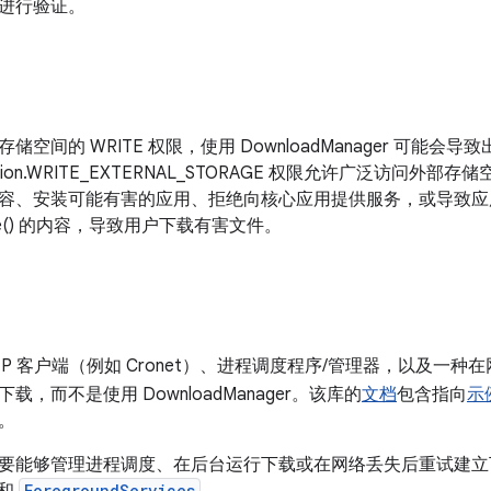
进行验证。
空间的 WRITE 权限，使用 DownloadManager 可能会
rmission.WRITE_EXTERNAL_STORAGE 权限允许广泛访
容、安装可能有害的应用、拒绝向核心应用提供服务，或导致应
arse() 的内容，导致用户下载有害文件。
TP 客户端（例如 Cronet）、进程调度程序/管理器，以及一
载，而不是使用 DownloadManager。该库的
文档
包含指向
示
。
要能够管理进程调度、在后台运行下载或在网络丢失后重试建立
ForegroundServices