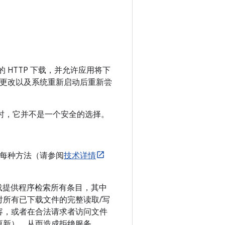
运行的 HTTP 下载，并允许应用将下
发生更改以及系统重新启动后重新尝
理下载时，它并不是一个安全的选择。
每种方法（请参阅
技术详情
载提供程序检索所有条目，其中
所有已下载文件的完整读取/写
容，或者在合法请求者访问文件
更新），从而造成拒绝服务。