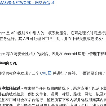
MASVS-NETWORK：网络通信
anager 是 API 级别 9 中引入的一项系统服务。它可处理长时间
任务运行。其 API 可处理 HTTP 互动，并在下载失败或连接
Manager 存在与安全性相关的缺陷，因此在 Android 应用中管
序中的 CVE
下载提供程序中发现了三个
CVE
并进行了修补。下面简要介绍了
程序权限绕过
- 在未授予任何权限的情况下，恶意应用可以从下
潜在的敏感信息，例如文件名、说明、标题、路径、网址，以及对
恶意应用可能会在后台运行，监控所有下载内容并远程泄露其内
修改文件。这可能会导致用户无法使用核心应用（包括无法下载