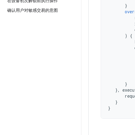
在设备初次解锁前执行操作
}
确认用户对敏感交易的意图
over
)
{
}
},
execu
requ
}
}