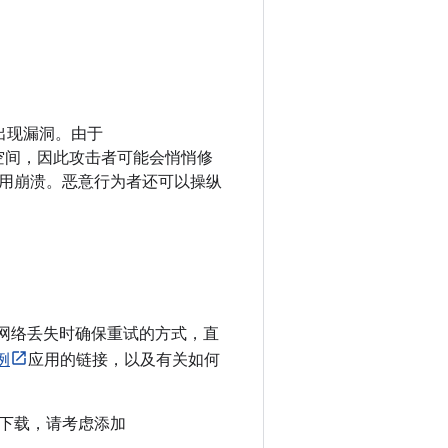
导致出现漏洞。由于
问外部存储空间，因此攻击者可能会悄悄修
用崩溃。恶意行为者还可以操纵
种在网络丢失时确保重试的方式，直
例
应用的链接，以及有关如何
下载，请考虑添加