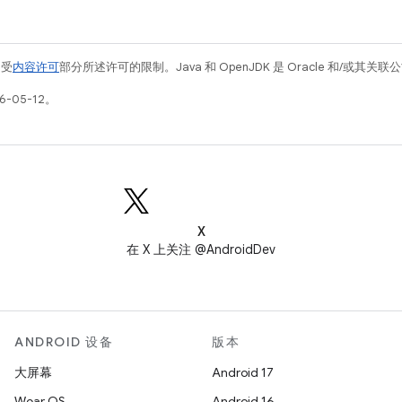
例受
内容许可
部分所述许可的限制。Java 和 OpenJDK 是 Oracle 和/或其
-05-12。
X
在 X 上关注 @AndroidDev
ANDROID 设备
版本
大屏幕
Android 17
Wear OS
Android 16