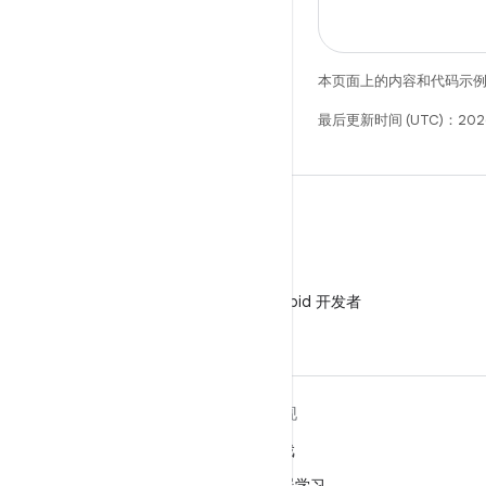
本页面上的内容和代码示
最后更新时间 (UTC)：2026
微信
在微信中关注 Android 开发者
关于 ANDROID
发现
Android
游戏
适用于企业的 Android
机器学习