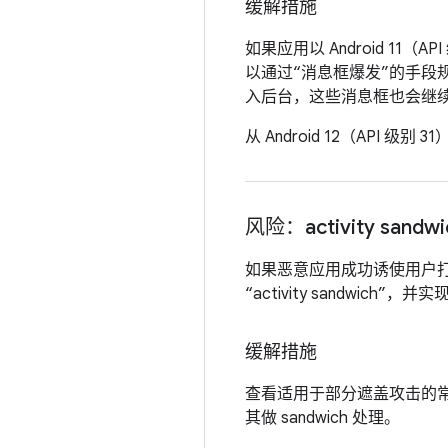
缓解措施
如果应用以 Android 1
以通过“消息框爆发”的手
入后台，这些消息框也会继
从 Android 12（AP
风险：activity sandwi
如果恶意应用成功诱使用户打开它
“activity sandwich”
缓解措施
查看适用于部分遮盖攻击的常
其做 sandwich 处理。