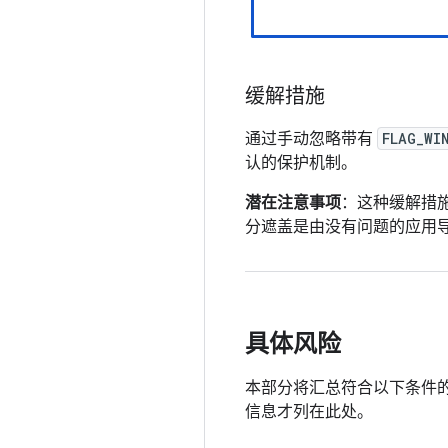
缓解措施
通过手动忽略带有
FLAG_WI
认的保护机制。
潜在注意事项
：这种缓解措
分遮盖是由没有问题的应用
具体风险
本部分将汇总符合以下条件的
信息才列在此处。