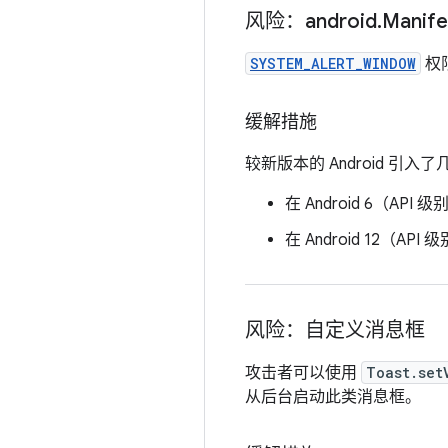
风险：android
.
Manife
SYSTEM_ALERT_WINDOW
权
缓解措施
较新版本的 Android 引
在 Android 6（
在 Android 12（A
风险：自定义消息框
攻击者可以使用
Toast.set
从后台启动此类消息框。