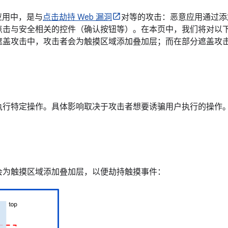
d 应用中，是与
点击劫持 Web 漏洞
对等的攻击：恶意应用通过添
点击与安全相关的控件（确认按钮等）。在本页中，我们将对以
遮盖攻击中，攻击者会为触摸区域添加叠加层；而在部分遮盖攻
执行特定操作。具体影响取决于攻击者想要诱骗用户执行的操作
会为触摸区域添加叠加层，以便劫持触摸事件：