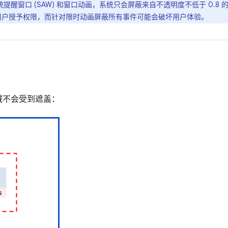
醒窗口 (SAW) 和窗口动画，系统只会屏蔽来自不透明度不低于 0.8
要用户授予权限，而针对限时动画屏蔽所有事件可能会破坏用户体验。
域不会受到遮盖：