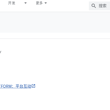
开发
更多
y
ATFORM：平台互动