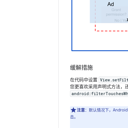
缓解措施
在代码中设置
View.setFil
您更喜欢采用声明式方法，
android:filterTouchesW
注意
：默认情况下，Andro
击。