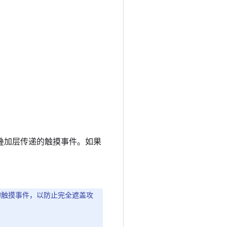
叠加层传递的触摸事件。如果
加层的触摸事件，以防止完全遮盖攻