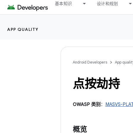
基本知识
设计和规划
APP QUALITY
Android Developers
App qualit
点按劫持
OWASP 类别
：
MASVS-PL
概览