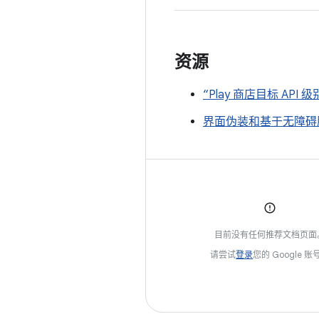
资源
“Play 商店目标 API
界面伪装和基于无障碍服务
目前没有任何推荐文档页面
请尝试
登录
您的 Google 账