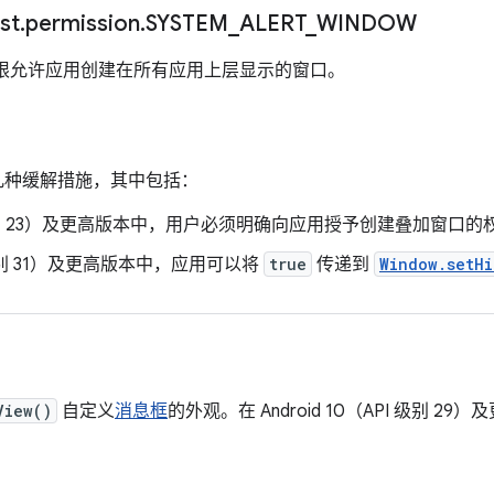
st
.
permission
.
SYSTEM
_
ALERT
_
WINDOW
限允许应用创建在所有应用上层显示的窗口。
入了几种缓解措施，其中包括：
API 级别 23）及更高版本中，用户必须明确向应用授予创建叠加窗口的
PI 级别 31）及更高版本中，应用可以将
true
传递到
Window.setHi
View()
自定义
消息框
的外观。在 Android 10（API 级别 