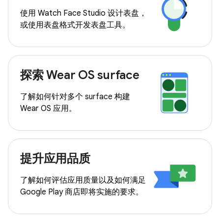
使用 Watch Face Studio 设计表盘，
或使用表盘格式开发表盘工具。
探索 Wear OS surface
了解如何针对多个 surface 构建
Wear OS 应用。
提升应用品质
了解如何评估应用质量以及如何满足
Google Play 商店即将实施的要求。