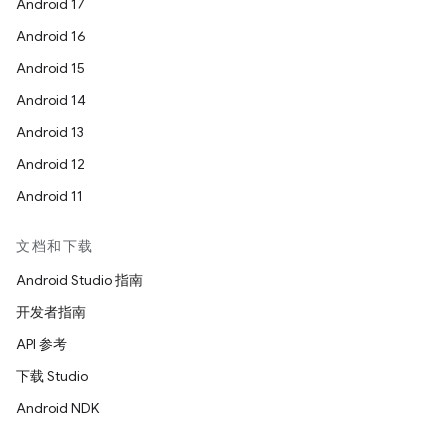
Android 17
Android 16
Android 15
Android 14
Android 13
Android 12
Android 11
文档和下载
Android Studio 指南
开发者指南
API 参考
下载 Studio
Android NDK