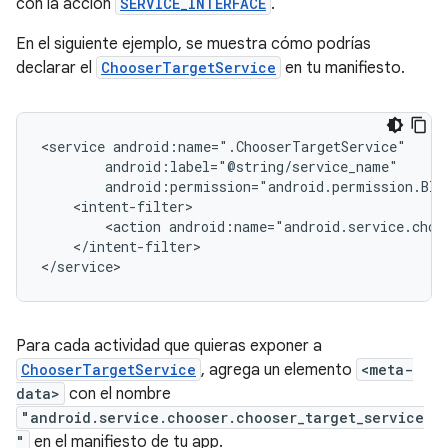
con la acción
SERVICE_INTERFACE
.
En el siguiente ejemplo, se muestra cómo podrías
declarar el
ChooserTargetService
en tu manifiesto.
<service
<action
android:name="android.service.choo
</intent-filter>

</service>
Para cada actividad que quieras exponer a
ChooserTargetService
, agrega un elemento
<meta-
data>
con el nombre
"android.service.chooser.chooser_target_service
"
en el manifiesto de tu app.