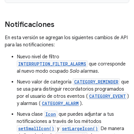
Notificaciones
En esta versión se agregan los siguientes cambios de API
para las notificaciones:
Nuevo nivel de filtro
INTERRUPTION_FILTER_ALARMS
que corresponde
al nuevo modo ocupado
Solo alarmas
.
Nuevo valor de categoría
CATEGORY_REMINDER
que
se usa para distinguir recordatorios programados
por el usuario de otros eventos (
CATEGORY_EVENT
)
y alarmas (
CATEGORY_ALARM
).
Nueva clase
Icon
que puedes adjuntar a tus
notificaciones a través de los métodos
setSmallIcon()
y
setLargeIcon()
De manera