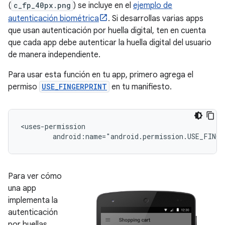
(
c_fp_40px.png
) se incluye en el
ejemplo de
autenticación biométrica
. Si desarrollas varias apps
que usan autenticación por huella digital, ten en cuenta
que cada app debe autenticar la huella digital del usuario
de manera independiente.
Para usar esta función en tu app, primero agrega el
permiso
USE_FINGERPRINT
en tu manifiesto.
android:name="android.permission.USE_FING
Para ver cómo
una app
implementa la
autenticación
por huellas