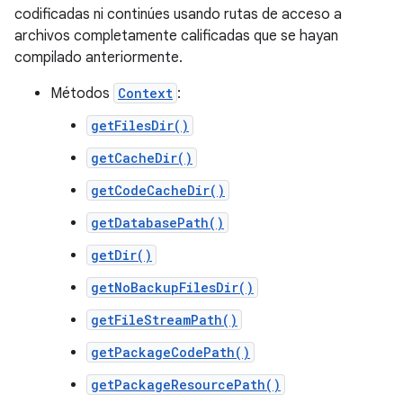
codificadas ni continúes usando rutas de acceso a
archivos completamente calificadas que se hayan
compilado anteriormente.
Métodos
Context
:
getFilesDir()
getCacheDir()
getCodeCacheDir()
getDatabasePath()
getDir()
getNoBackupFilesDir()
getFileStreamPath()
getPackageCodePath()
getPackageResourcePath()