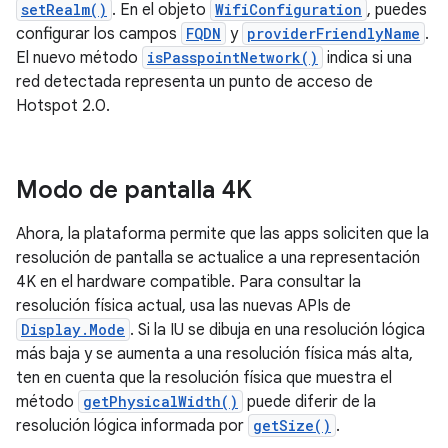
setRealm()
. En el objeto
WifiConfiguration
, puedes
configurar los campos
FQDN
y
providerFriendlyName
.
El nuevo método
isPasspointNetwork()
indica si una
red detectada representa un punto de acceso de
Hotspot 2.0.
Modo de pantalla 4K
Ahora, la plataforma permite que las apps soliciten que la
resolución de pantalla se actualice a una representación
4K en el hardware compatible. Para consultar la
resolución física actual, usa las nuevas APIs de
Display.Mode
. Si la IU se dibuja en una resolución lógica
más baja y se aumenta a una resolución física más alta,
ten en cuenta que la resolución física que muestra el
método
getPhysicalWidth()
puede diferir de la
resolución lógica informada por
getSize()
.