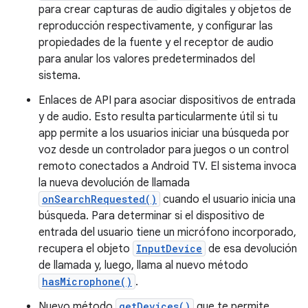
para crear capturas de audio digitales y objetos de
reproducción respectivamente, y configurar las
propiedades de la fuente y el receptor de audio
para anular los valores predeterminados del
sistema.
Enlaces de API para asociar dispositivos de entrada
y de audio. Esto resulta particularmente útil si tu
app permite a los usuarios iniciar una búsqueda por
voz desde un controlador para juegos o un control
remoto conectados a Android TV. El sistema invoca
la nueva devolución de llamada
onSearchRequested()
cuando el usuario inicia una
búsqueda. Para determinar si el dispositivo de
entrada del usuario tiene un micrófono incorporado,
recupera el objeto
InputDevice
de esa devolución
de llamada y, luego, llama al nuevo método
hasMicrophone()
.
Nuevo método
getDevices()
que te permite