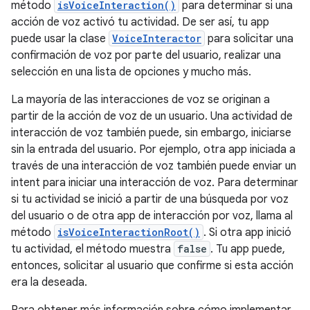
método
isVoiceInteraction()
para determinar si una
acción de voz activó tu actividad. De ser así, tu app
puede usar la clase
VoiceInteractor
para solicitar una
confirmación de voz por parte del usuario, realizar una
selección en una lista de opciones y mucho más.
La mayoría de las interacciones de voz se originan a
partir de la acción de voz de un usuario. Una actividad de
interacción de voz también puede, sin embargo, iniciarse
sin la entrada del usuario. Por ejemplo, otra app iniciada a
través de una interacción de voz también puede enviar un
intent para iniciar una interacción de voz. Para determinar
si tu actividad se inició a partir de una búsqueda por voz
del usuario o de otra app de interacción por voz, llama al
método
isVoiceInteractionRoot()
. Si otra app inició
tu actividad, el método muestra
false
. Tu app puede,
entonces, solicitar al usuario que confirme si esta acción
era la deseada.