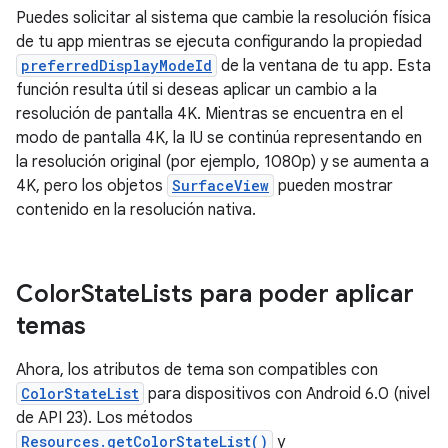
Puedes solicitar al sistema que cambie la resolución física
de tu app mientras se ejecuta configurando la propiedad
preferredDisplayModeId
de la ventana de tu app. Esta
función resulta útil si deseas aplicar un cambio a la
resolución de pantalla 4K. Mientras se encuentra en el
modo de pantalla 4K, la IU se continúa representando en
la resolución original (por ejemplo, 1080p) y se aumenta a
4K, pero los objetos
SurfaceView
pueden mostrar
contenido en la resolución nativa.
Color
State
Lists para poder aplicar
temas
Ahora, los atributos de tema son compatibles con
ColorStateList
para dispositivos con Android 6.0 (nivel
de API 23). Los métodos
Resources.getColorStateList()
y