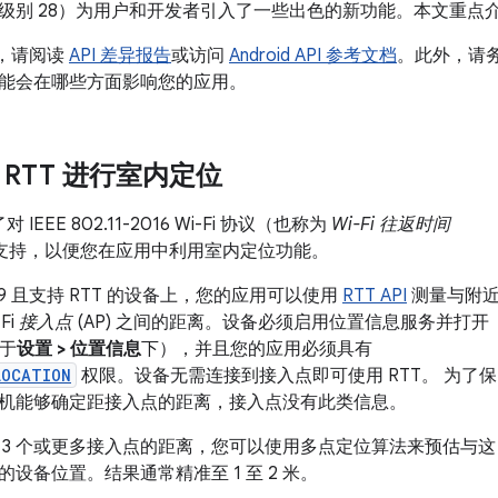
9（API 级别 28）为用户和开发者引入了一些出色的新功能。本文
I，请阅读
API 差异报告
或访问
Android API 参考文档
。此外，请
能会在哪些方面影响您的应用。
Fi RTT 进行室内定位
了对 IEEE 802.11-2016 Wi-Fi 协议（也称为
Wi-Fi 往返时间
平台支持，以便您在应用中利用室内定位功能。
id 9 且支持 RTT 的设备上，您的应用可以使用
RTT API
测量与附
Fi
接入点
(AP) 之间的距离。设备必须启用位置信息服务并打开
位于
设置 > 位置信息
下），并且您的应用必须具有
LOCATION
权限。设备无需连接到接入点即可使用 RTT。 为了保
机能够确定距接入点的距离，接入点没有此类信息。
 3 个或更多接入点的距离，您可以使用多点定位算法来预估与这
设备位置。结果通常精准至 1 至 2 米。