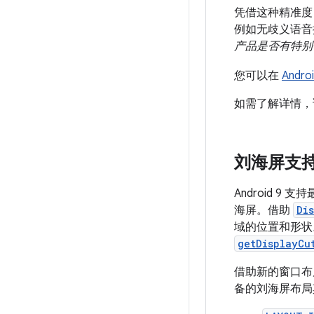
凭借这种精准度
例如无歧义语音
产品是否有特别
您可以在
Androi
如需了解详情，
刘海屏支
Android 
海屏。借助
Di
域的位置和形状
getDisplayCu
借助新的窗口
备的刘海屏布局