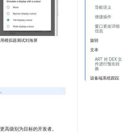
导航语义
便捷操作
窗口更改详细
信息
旋转
使用模拟器测试刘海屏
文本
ART 对 DEX 文
件进行预先转
换
设备端系统跟踪
示。
8 及更高级别为目标的开发者。