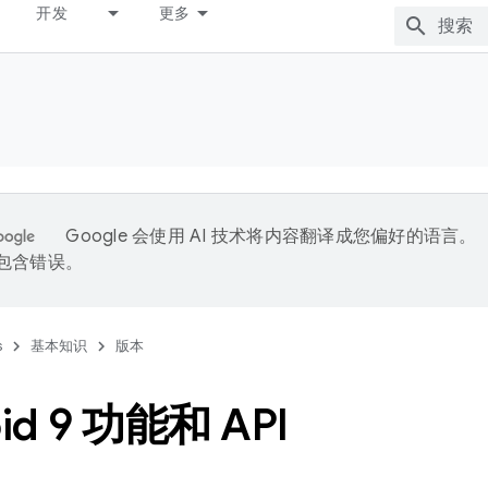
开发
更多
Google 会使用 AI 技术将内容翻译成您偏好的语言。
能包含错误。
s
基本知识
版本
id 9 功能和 API