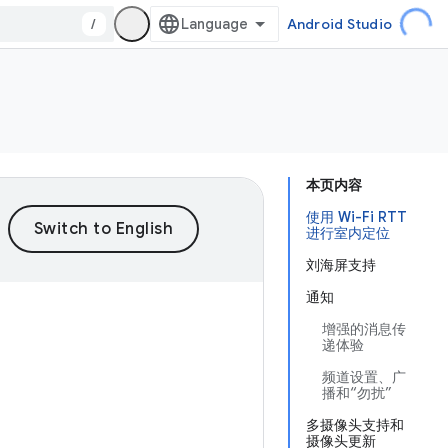
/
Android Studio
本页内容
使用 Wi-Fi RTT
进行室内定位
刘海屏支持
通知
增强的消息传
递体验
频道设置、广
播和“勿扰”
多摄像头支持和
摄像头更新