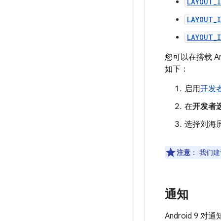
LAYOUT_
LAYOUT_
LAYOUT_
您可以在搭载 A
如下：
启用
开发
在
开发者
选择刘海
注意
：
我们建
通知
Android 