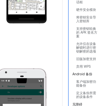
话框
硬件安全模块
将密钥安全导
入密钥库
支持密钥轮换
的 APK 签名方
案
允许仅在设备
解锁时进行密
钥解密的选项
旧版加密支持
弃用 WPS
Android 备份
客户端加密功
能备份
定义备份所需
的设备条件
无障碍