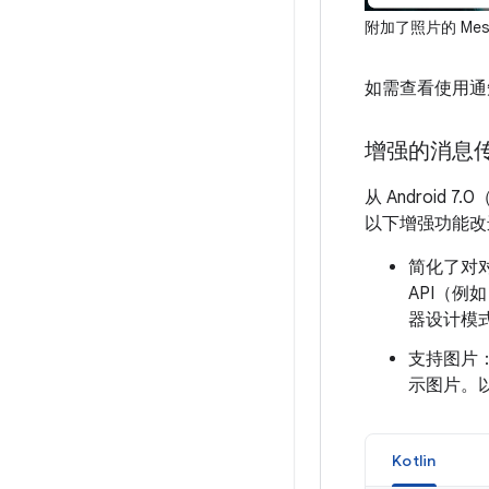
附加了照片的 Messa
如需查看使用通知
增强的消息
从 Android
以下增强功能改
简化了对
API（例
器设计模
支持图片：
示图片。
Kotlin