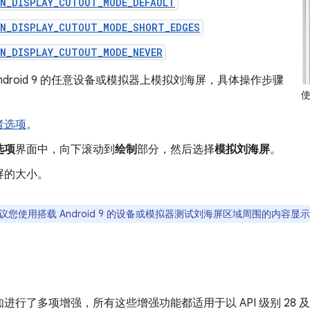
IN_DISPLAY_CUTOUT_MODE_DEFAULT
IN_DISPLAY_CUTOUT_MODE_SHORT_EDGES
IN_DISPLAY_CUTOUT_MODE_NEVER
ndroid 9 的任意设备或模拟器上模拟刘海屏，具体操作步骤
者选项
。
选项
界面中，向下滚动到
绘制
部分，然后选择
模拟刘海屏
。
屏的大小。
议您使用搭载 Android 9 的设备或模拟器测试刘海屏区域周围的内容显
9 对通知进行了多项增强，所有这些增强功能都适用于以 API 级别 2