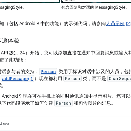
gingStyle。
包含回复和对话的 MessagingStyle。
（包括 Android 9 中的功能）的示例代码，请参阅
人员示例
传递体验
 7.0（API 级别 24）开始，您可以添加直接在通知中回复消息或输入其
进了此功能：
对话参与者的支持：
Person
类用于标识对话中涉及的人员，包括
如
addMessage()
）现在都利用
Person
类，而不是
CharSequ
式。
Android 9 现在可在手机上的即时通讯通知中显示图片。您可
以下代码段演示了如何创建
Person
和包含图片的消息。
Java