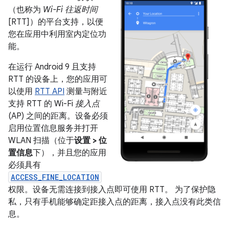
（也称为
Wi-Fi 往返时间
[RTT]）的平台支持，以便
您在应用中利用室内定位功
能。
在运行 Android 9 且支持
RTT 的设备上，您的应用可
以使用
RTT API
测量与附近
支持 RTT 的 Wi-Fi
接入点
(AP) 之间的距离。设备必须
启用位置信息服务并打开
WLAN 扫描（位于
设置 > 位
置信息
下），并且您的应用
必须具有
ACCESS_FINE_LOCATION
权限。设备无需连接到接入点即可使用 RTT。 为了保护隐
私，只有手机能够确定距接入点的距离，接入点没有此类信
息。