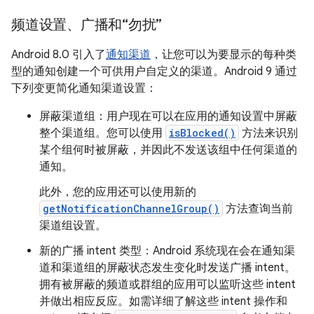
频道设置、广播和“勿扰”
Android 8.0 引入了
通知渠道
，让您可以为要显示的每种类
型的通知创建一个可供用户自定义的渠道。Android 9 通过
下列变更简化通知渠道设置：
屏蔽渠道组：用户现在可以在应用的通知设置中屏蔽
整个渠道组。您可以使用
isBlocked()
方法来识别
某个组何时被屏蔽，并因此不发送该组中任何渠道的
通知。
此外，您的应用还可以使用新的
getNotificationChannelGroup()
方法查询当前
渠道组设置。
新的广播 intent 类型：Android 系统现在会在通知渠
道和渠道组的屏蔽状态发生变化时发送广播 intent。
拥有被屏蔽的频道或群组的应用可以监听这些 intent
并做出相应反应。如需详细了解这些 intent 操作和