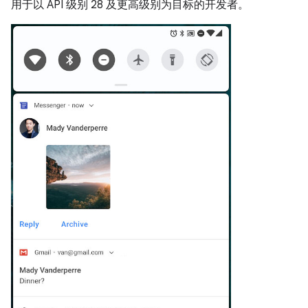
用于以 API 级别 28 及更高级别为目标的开发者。