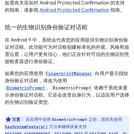
如需有关添加对 Android Protected Confirmation 的支持
的指南，请参阅
Android Protected Confirmation
指南。
统一的生物识别身份验证对话框
在 Android 9 中，系统会代表您的应用提供生物识别身份验
证对话框。此功能可为对话框创建标准化的外观、风格和放
置位置，让用户更有信心，他们正在针对可信的生物识别凭
据检查器进行身份验证。
如果您的应用使用
FingerprintManager
向用户显示指纹
身份验证对话框，请改为使用
BiometricPrompt
。
BiometricPrompt
依赖于系统来显
示身份验证对话框。它还会改变自身行为，以适应用户选择
的生物识别验证类型。
注意
：
在应用中使用
之前，您应先使用
BiometricPrompt
方法来确保设备支持
hasSystemFeature()
、
或
。如
FEATURE_FINGERPRINT
FEATURE_IRIS
FEATURE_FACE