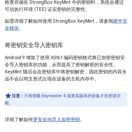
检查存储在 StrongBox KeyMint 中的密钥时，系统会通过
可信执行环境 (TEE) 证实密钥的完整性。
如需详细了解如何使用 StrongBox KeyMint，请参阅
硬件安
全模块
。
将密钥安全导入密钥库
Android 9 增加了使用 ASN.1 编码密钥格式将已加密密钥安
全导入密钥库的功能，从而提高了密钥解密的安全性。
KeyMint 随后会在密钥库中将密钥解密，因此密钥的内容永
远不会以明文形式出现在设备的主机内存中。
注意：
只有搭载 Keymaster 4 或更高版本的设备才支持该功
能。
详细了解如何
更安全地导入加密密钥
。