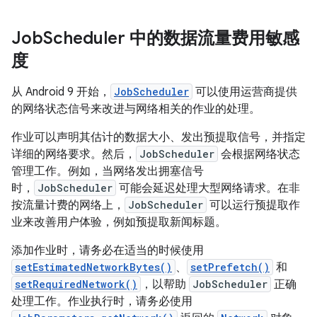
Job
Scheduler 中的数据流量费用敏感
度
从 Android 9 开始，
JobScheduler
可以使用运营商提供
的网络状态信号来改进与网络相关的作业的处理。
作业可以声明其估计的数据大小、发出预提取信号，并指定
详细的网络要求。然后，
JobScheduler
会根据网络状态
管理工作。例如，当网络发出拥塞信号
时，
JobScheduler
可能会延迟处理大型网络请求。在非
按流量计费的网络上，
JobScheduler
可以运行预提取作
业来改善用户体验，例如预提取新闻标题。
添加作业时，请务必在适当的时候使用
setEstimatedNetworkBytes()
、
setPrefetch()
和
setRequiredNetwork()
，以帮助
JobScheduler
正确
处理工作。作业执行时，请务必使用