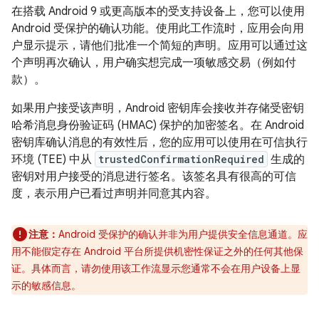
在搭载 Android 9 或更高版本的受支持设备上，您可以使用
Android 受保护的确认功能。使用此工作流时，应用会向用
户显示提示，请他们批准一个简短的声明。应用可以通过这
个声明再次确认，用户确实想完成一项敏感交易（例如付
款）。
如果用户接受该声明，Android 密钥库会接收并存储受密钥
哈希消息身份验证码 (HMAC) 保护的加密签名。在 Android
密钥库确认消息的有效性后，您的应用可以使用在可信执行
环境 (TEE) 中从
trustedConfirmationRequired
生成的
密钥对用户接受的消息进行签名。该签名具有很高的可信
度，表示用户已看过声明并同意其内容。
注意：
Android 受保护的确认并非为用户提供安全信息通道。应
用不能假定存在 Android 平台所提供机密性保证之外的任何其他保
证。具体而言，请勿使用该工作流显示您通常不会在用户设备上显
示的敏感信息。