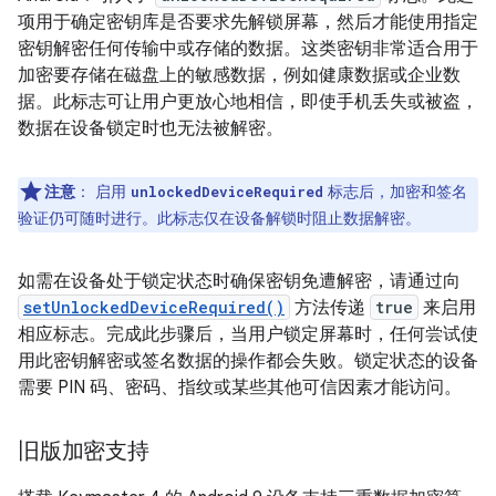
项用于确定密钥库是否要求先解锁屏幕，然后才能使用指定
密钥解密任何传输中或存储的数据。这类密钥非常适合用于
加密要存储在磁盘上的敏感数据，例如健康数据或企业数
据。此标志可让用户更放心地相信，即使手机丢失或被盗，
数据在设备锁定时也无法被解密。
注意
：
启用
标志后，加密和签名
unlockedDeviceRequired
验证仍可随时进行。此标志仅在设备解锁时阻止数据解密。
如需在设备处于锁定状态时确保密钥免遭解密，请通过向
setUnlockedDeviceRequired()
方法传递
true
来启用
相应标志。完成此步骤后，当用户锁定屏幕时，任何尝试使
用此密钥解密或签名数据的操作都会失败。锁定状态的设备
需要 PIN 码、密码、指纹或某些其他可信因素才能访问。
旧版加密支持