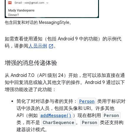
包含回复和对话的 MessagingStyle。
如需查看使用通知（包括 Android 9 中的功能）的示例代
码，请参阅
人员示例
。
增强的消息传递体验
从 Android 7.0（API 级别 24）开始，您可以添加直接在通
知中回复消息或输入其他文字的操作。Android 9 通过以下
增强功能改进了此功能：
简化了对对话参与者的支持：
Person
类用于标识对
话中涉及的人员，包括其头像和 URI。许多其他
API（例如
addMessage()
）现在都利用
Person
类，而不是
CharSequence
。
Person
类还支持构
建器设计模式。