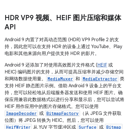
HDR VP9 视频、HEIF 图片压缩和媒体
API
Android 9 内置了对高动态范围 (HDR) VP9 Profile 2 的支
持，因此您可以在支持 HDR 的设备上通过 YouTube、Play
电影和其他来源向用户提供支持 HDR 的影片。
Android 9 还添加了对使用高效图片文件格式 (
HEIF
或
HEIC) 编码图片的支持，从而可提高压缩率并减少存储空间
和网络数据使用量。
MediaMuxer
和
MediaExtractor
类
支持 HEIF 静态图片示例。借助 Android 9 设备上的平台支
持，您可以轻松地从后端服务器发送和使用 HEIF 图片。确
保应用兼容此数据格式以进行分享和显示后，您可以尝试将
HEIF 用作应用中的图片存储格式。您可以使用
ImageDecoder
或
BitmapFactory
（从 JPEG 文件获取
位图）将 JPEG 转换为 HEIC。然后，您可以使用
HeifWriter
从 YUV 字节缓冲区或
Surface
或
Bitmap