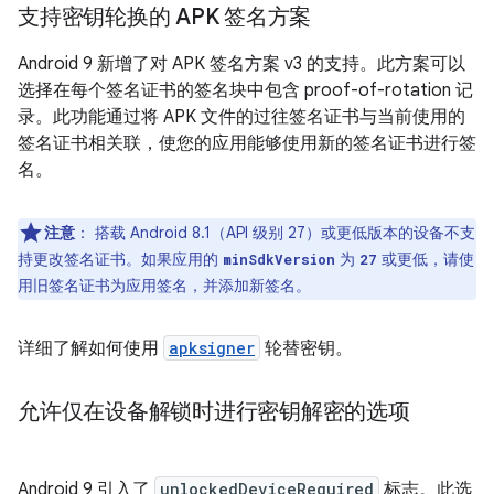
支持密钥轮换的 APK 签名方案
Android 9 新增了对 APK 签名方案 v3 的支持。此方案可以
选择在每个签名证书的签名块中包含 proof-of-rotation 记
录。此功能通过将 APK 文件的过往签名证书与当前使用的
签名证书相关联，使您的应用能够使用新的签名证书进行签
名。
注意
：
搭载 Android 8.1（API 级别 27）或更低版本的设备不支
持更改签名证书。如果应用的
为
或更低，请使
minSdkVersion
27
用旧签名证书为应用签名，并添加新签名。
详细了解如何使用
apksigner
轮替密钥。
允许仅在设备解锁时进行密钥解密的选项
Android 9 引入了
unlockedDeviceRequired
标志。此选