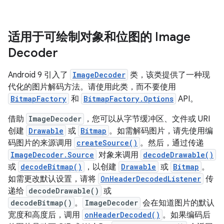
适用于可绘制对象和位图的 Image
Decoder
Android 9 引入了
ImageDecoder
类，该类提供了一种现
代化的图片解码方法。请使用此类，而不要使用
BitmapFactory
和
BitmapFactory.Options
API。
借助
ImageDecoder
，您可以从字节缓冲区、文件或 URI
创建
Drawable
或
Bitmap
。如需解码图片，请先使用编
码图片的来源调用
createSource()
。然后，通过传递
ImageDecoder.Source
对象来调用
decodeDrawable()
或
decodeBitmap()
，以创建
Drawable
或
Bitmap
。
如需更改默认设置，请将
OnHeaderDecodedListener
传
递给
decodeDrawable()
或
decodeBitmap()
。
ImageDecoder
会在知道图片的默认
宽度和高度后，调用
onHeaderDecoded()
。如果编码后