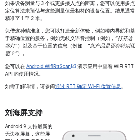
如果设备测量与 3 个或更多接入点的距离，您可以使用多点
定位算法来预估与这些测量值最相符的设备位置。结果通常
精准至 1 至 2 米。
凭借这种精准度，您可以打造全新体验，例如楼内导航和基
于精确位置的服务，例如无歧义语音控制（例如，
“打开这
盏灯”
）以及基于位置的信息（例如，
“此产品是否有特别优
惠？”
）。
您可以在
Android WifiRttScan
演示应用中查看 WiFi RTT
API 的使用情况。
如需了解详情，请参阅
通过 RTT 确定 Wi-Fi 位置信息
。
刘海屏支持
Android 9 支持最新的
无边框屏幕，这些屏