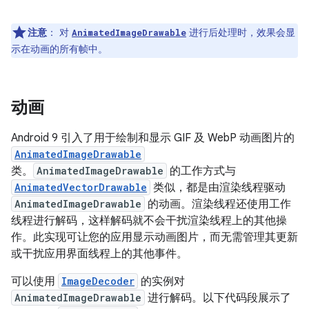
注意
：
对
进行后处理时，效果会显
AnimatedImageDrawable
示在动画的所有帧中。
动画
Android 9 引入了用于绘制和显示 GIF 及 WebP 动画图片的
AnimatedImageDrawable
类。
AnimatedImageDrawable
的工作方式与
AnimatedVectorDrawable
类似，都是由渲染线程驱动
AnimatedImageDrawable
的动画。渲染线程还使用工作
线程进行解码，这样解码就不会干扰渲染线程上的其他操
作。此实现可让您的应用显示动画图片，而无需管理其更新
或干扰应用界面线程上的其他事件。
可以使用
ImageDecoder
的实例对
AnimatedImageDrawable
进行解码。以下代码段展示了