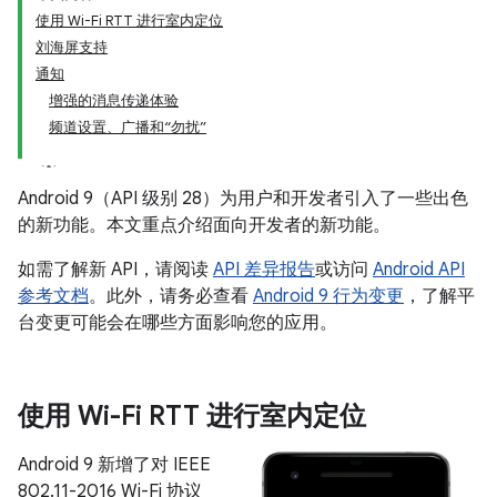
使用 Wi-Fi RTT 进行室内定位
刘海屏支持
通知
增强的消息传递体验
频道设置、广播和“勿扰”
Android 9（API 级别 28）为用户和开发者引入了一些出色
的新功能。本文重点介绍面向开发者的新功能。
如需了解新 API，请阅读
API 差异报告
或访问
Android API
参考文档
。此外，请务必查看
Android 9 行为变更
，了解平
台变更可能会在哪些方面影响您的应用。
使用 Wi-Fi RTT 进行室内定位
Android 9 新增了对 IEEE
802.11-2016 Wi-Fi 协议