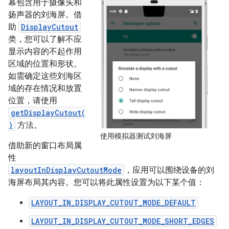
幕包含用于摄像头和
扬声器的刘海屏。借
助
DisplayCutout
类，您可以了解不应
显示内容的不起作用
区域的位置和形状。
如需确定这些刘海区
域的存在情况和放置
位置，请使用
getDisplayCutout(
)
方法。
使用模拟器测试刘海屏
借助新的窗口布局属
性
layoutInDisplayCutoutMode
，应用可以围绕设备的刘
海屏布局其内容。您可以将此属性设置为以下某个值：
LAYOUT_IN_DISPLAY_CUTOUT_MODE_DEFAULT
LAYOUT_IN_DISPLAY_CUTOUT_MODE_SHORT_EDGES