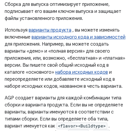
Сборка для выпуска оптимизирует приложение,
подписывает его вашим ключом выпуска и защищает
файлы установленного приложения.
Используя
варианты продукта
, вы можете изменять
включенные
варианты исходного кода и зависимостей
для приложения. Например, вы можете создать
варианты «демо» и «полная версия» для своего
приложения, или, возможно, «бесплатная» и «платная»
версии. Вы пишете свой общий исходный код в
каталоге «основного»
набора исходных кодов
и
переопределяете или добавляете исходный код в
наборе исходных кодов, названном в честь варианта.
AGP создает варианты для каждой комбинации типа
сборки и варианта продукта. Если вы не определяете
варианты, варианты именуются в соответствии с
типами сборки. Если вы определяете оба типа,
вариант именуется как
<flavor><Buildtype>
.