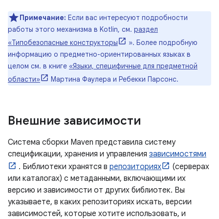
Примечание:
Если вас интересуют подробности
работы этого механизма в Kotlin, см.
раздел
«Типобезопасные конструкторы
». Более подробную
информацию о предметно-ориентированных языках в
целом см. в книге
«Языки, специфичные для предметной
области»
Мартина Фаулера и Ребекки Парсонс.
Внешние зависимости
Система сборки Maven представила систему
спецификации, хранения и управления
зависимостями
. Библиотеки хранятся в
репозиториях
(серверах
или каталогах) с метаданными, включающими их
версию и зависимости от других библиотек. Вы
указываете, в каких репозиториях искать, версии
зависимостей, которые хотите использовать, и