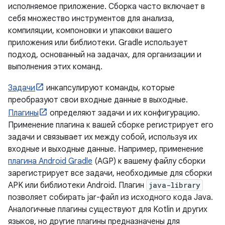
исполняемое приложение. Сборка часто включает в
себя множество инструментов для анализа,
компиляции, компоновки и упаковки вашего
приложения или библиотеки. Gradle использует
подход, основанный на задачах, для организации и
выполнения этих команд.
Задачи
инкапсулируют команды, которые
преобразуют свои входные данные в выходные.
Плагины
определяют задачи и их конфигурацию.
Применение плагина к вашей сборке регистрирует его
задачи и связывает их между собой, используя их
входные и выходные данные. Например, применение
плагина Android Gradle
(AGP) к вашему файлу сборки
зарегистрирует все задачи, необходимые для сборки
APK или библиотеки Android. Плагин
java-library
позволяет собирать jar-файл из исходного кода Java.
Аналогичные плагины существуют для Kotlin и других
языков, но другие плагины предназначены для