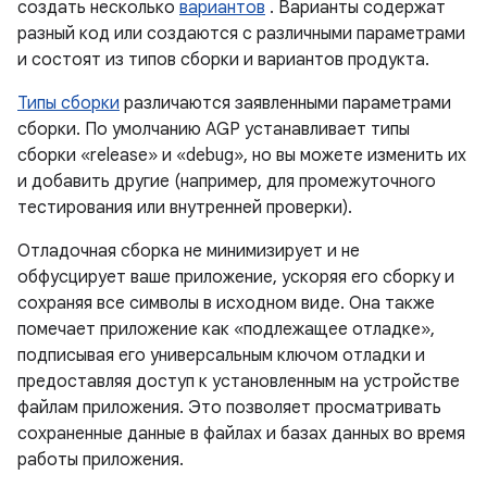
создать несколько
вариантов
. Варианты содержат
разный код или создаются с различными параметрами
и состоят из типов сборки и вариантов продукта.
Типы сборки
различаются заявленными параметрами
сборки. По умолчанию AGP устанавливает типы
сборки «release» и «debug», но вы можете изменить их
и добавить другие (например, для промежуточного
тестирования или внутренней проверки).
Отладочная сборка не минимизирует и не
обфусцирует ваше приложение, ускоряя его сборку и
сохраняя все символы в исходном виде. Она также
помечает приложение как «подлежащее отладке»,
подписывая его универсальным ключом отладки и
предоставляя доступ к установленным на устройстве
файлам приложения. Это позволяет просматривать
сохраненные данные в файлах и базах данных во время
работы приложения.