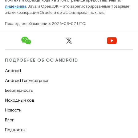
Контент и образцы кода на этой странице предоставлены по
лицензиям
. Java и OpenJDK – это зарегистрированные товарные
знаки корпорации Oracle и ее аффилированных лиц.
Последнее обновление: 2026-08-07 UTC.
ПОДРОБНЕЕ ОБ ОС ANDROID
Android
Android for Enterprise
Безопасность
Исходный код
Новости
Блог
Подкасты