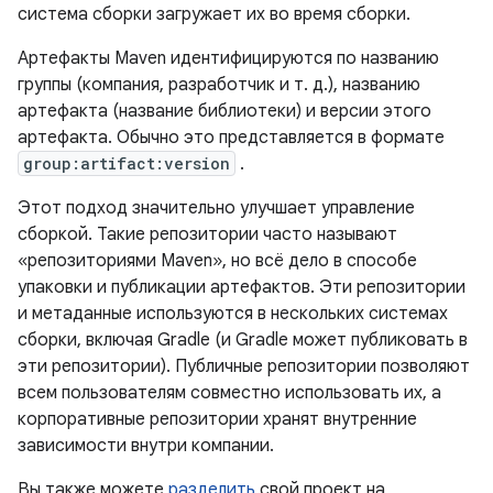
система сборки загружает их во время сборки.
Артефакты Maven идентифицируются по названию
группы (компания, разработчик и т. д.), названию
артефакта (название библиотеки) и версии этого
артефакта. Обычно это представляется в формате
group:artifact:version
.
Этот подход значительно улучшает управление
сборкой. Такие репозитории часто называют
«репозиториями Maven», но всё дело в способе
упаковки и публикации артефактов. Эти репозитории
и метаданные используются в нескольких системах
сборки, включая Gradle (и Gradle может публиковать в
эти репозитории). Публичные репозитории позволяют
всем пользователям совместно использовать их, а
корпоративные репозитории хранят внутренние
зависимости внутри компании.
Вы также можете
разделить
свой проект на