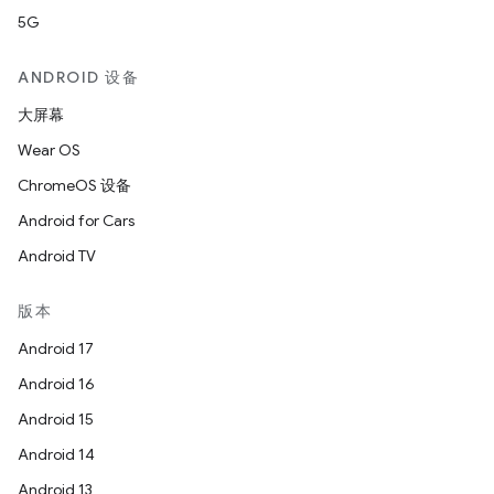
5G
ANDROID 设备
大屏幕
Wear OS
ChromeOS 设备
Android for Cars
Android TV
版本
Android 17
Android 16
Android 15
Android 14
Android 13