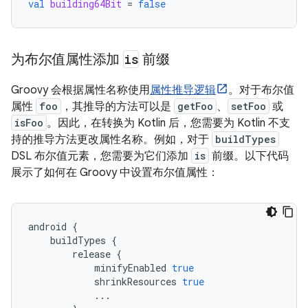
val
building64Bit
=
false
为布尔值属性添加
is
前缀
Groovy 会根据属性名称使用
属性推导逻辑
。对于布尔值
属性
foo
，其推导的方法可以是
getFoo
、
setFoo
或
isFoo
。
因此，在转换为 Kotlin 后，您需要为 Kotlin 不支
持的推导方法更改属性名称。例如，对于
buildTypes
DSL 布尔值元素，您需要为它们添加
is
前缀。以下代码
展示了如何在 Groovy 中设置布尔值属性：
android
{
buildTypes
{
release
{
minifyEnabled
true
shrinkResources
true
...