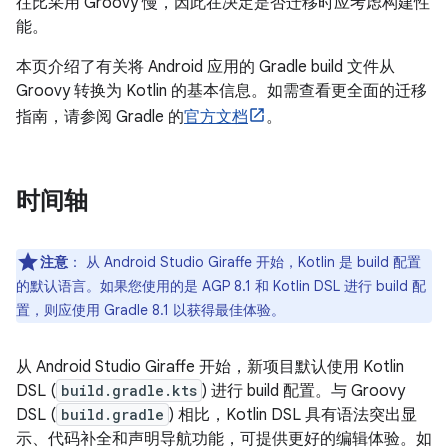
往比采用 Groovy 慢，因此在决定是否迁移时应考虑构建性
能。
本页介绍了有关将 Android 应用的 Gradle build 文件从
Groovy 转换为 Kotlin 的基本信息。如需查看更全面的迁移
指南，请参阅 Gradle 的
官方文档
。
时间轴
注意
：
从 Android Studio Giraffe 开始，Kotlin 是 build 配置
的默认语言。如果您使用的是 AGP 8.1 和 Kotlin DSL 进行 build 配
置，则应使用 Gradle 8.1 以获得最佳体验。
从 Android Studio Giraffe 开始，新项目默认使用 Kotlin
DSL (
build.gradle.kts
) 进行 build 配置。与 Groovy
DSL (
build.gradle
) 相比，Kotlin DSL 具有语法突出显
示、代码补全和声明导航功能，可提供更好的编辑体验。如