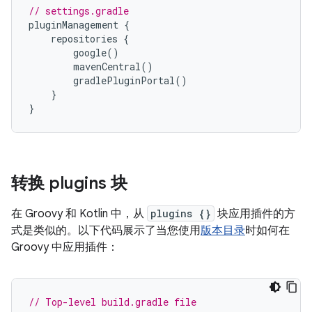
// settings.gradle
pluginManagement
{
repositories
{
google
()
mavenCentral
()
gradlePluginPortal
()
}
}
转换 plugins 块
在 Groovy 和 Kotlin 中，从
plugins {}
块应用插件的方
式是类似的。以下代码展示了当您使用
版本目录
时如何在
Groovy 中应用插件：
// Top-level build.gradle file