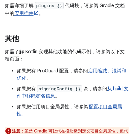
如需详细了解
plugins {}
代码块，请参阅 Gradle 文档
中的
应用插件
。
其他
如需了解 Kotlin 实现其他功能的代码示例，请参阅以下文
档页面：
如果您有 ProGuard 配置，请参阅
启用缩减、混淆和
优化
。
如果您有
signingConfig {}
块，请参阅
从 build 文
件中移除签名信息
。
如果您使用项目全局属性，请参阅
配置项目全局属
性
。
注意
：虽然 Gradle 可让您在模块级别定义项目全局属性，但您