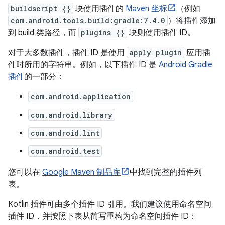
buildscript {}
块使用插件的
Maven 坐标
（例如
com.android.tools.build:gradle:7.4.0
）将插件添加
到 build 类路径，而
plugins {}
块则使用插件 ID。
对于大多数插件，插件 ID 是使用
apply plugin
应用插
件时所用的字符串。例如，以下插件 ID 是
Android Gradle
插件
的一部分：
com.android.application
com.android.library
com.android.lint
com.android.test
您可以在
Google Maven 制品库
中找到完整的插件列
表。
Kotlin 插件可由多个插件 ID 引用。我们建议使用命名空间
插件 ID，并按照下表从简写重构为命名空间插件 ID：