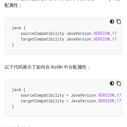
配属性：
java
{
sourceCompatibility
JavaVersion
.
VERSION_17
targetCompatibility
JavaVersion
.
VERSION_17
}
以下代码展示了如何在 Kotlin 中分配属性：
java
{
sourceCompatibility
=
JavaVersion
.
VERSION_17
targetCompatibility
=
JavaVersion
.
VERSION_17
}