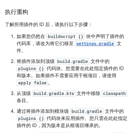
执行重构
了解所用插件的 ID 后，请执行以下步骤：
如果您仍然在
buildscript {}
块中声明了插件的
代码库，请改为将它们移至
settings.gradle
文
件。
将插件添加到顶级
build.gradle
文件中的
plugins {}
代码块。您需要在此处指定插件的 ID
和版本。如果插件不需要应用于根项目，请使用
apply false
。
从顶级
build.gradle.kts
文件中移除
classpath
条目。
通过将插件添加到模块级
build.gradle
文件中的
plugins {}
代码块来应用插件。您只需在此处指定
插件的 ID，因为版本是从根项目继承的。