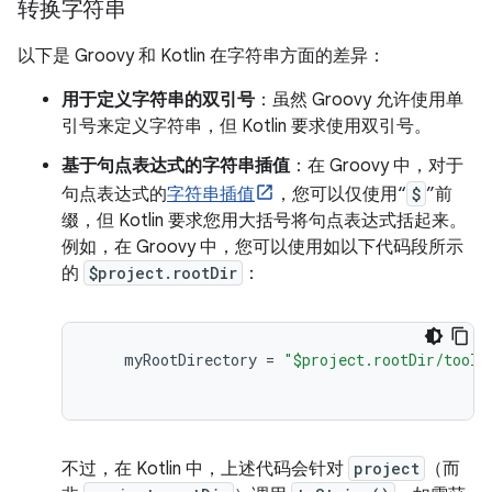
转换字符串
以下是 Groovy 和 Kotlin 在字符串方面的差异：
用于定义字符串的双引号
：虽然 Groovy 允许使用单
引号来定义字符串，但 Kotlin 要求使用双引号。
基于句点表达式的字符串插值
：在 Groovy 中，对于
句点表达式的
字符串插值
，您可以仅使用“
$
”前
缀，但 Kotlin 要求您用大括号将句点表达式括起来。
例如，在 Groovy 中，您可以使用如以下代码段所示
的
$project.rootDir
：
myRootDirectory
=
"$project.rootDir/tools
不过，在 Kotlin 中，上述代码会针对
project
（而