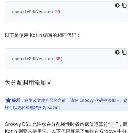
compileSdkVersion
30
以下是使用 Kotlin 编写的相同代码：
compileSdkVersion
(
30
)
为分配调用添加
=
提示
：在更改文件扩展名之前，请在 Groovy 代码中添加
。这
=
样可以更轻松地转换为 Kotlin。
Groovy DSL 允许您在分配属性时省略赋值运算符“
=
”，而
Kotlin 则要求使用它。以下代码展示了如何在 Groovy 中分