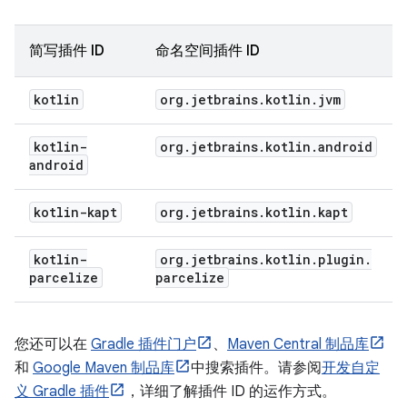
简写插件 ID
命名空间插件 ID
kotlin
org
.
jetbrains
.
kotlin
.
jvm
kotlin-
org
.
jetbrains
.
kotlin
.
android
android
kotlin-kapt
org
.
jetbrains
.
kotlin
.
kapt
kotlin-
org
.
jetbrains
.
kotlin
.
plugin
.
parcelize
parcelize
您还可以在
Gradle 插件门户
、
Maven Central 制品库
和
Google Maven 制品库
中搜索插件。请参阅
开发自定
义 Gradle 插件
，详细了解插件 ID 的运作方式。