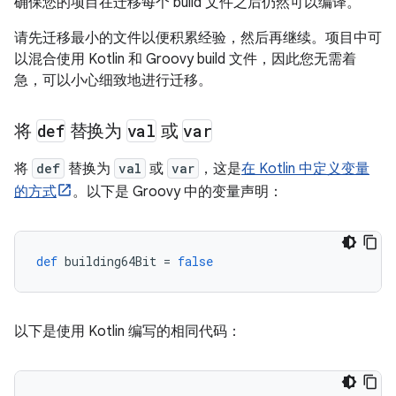
确保您的项目在迁移每个 build 文件之后仍然可以编译。
请先迁移最小的文件以便积累经验，然后再继续。项目中可
以混合使用 Kotlin 和 Groovy build 文件，因此您无需着
急，可以小心细致地进行迁移。
将
def
替换为
val
或
var
将
def
替换为
val
或
var
，这是
在 Kotlin 中定义变量
的方式
。以下是 Groovy 中的变量声明：
def
building64Bit
=
false
以下是使用 Kotlin 编写的相同代码：