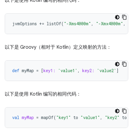
以下是使用 Kotlin 编写的相同代码：
jvmOptions
+=
listOf
(
"-Xms4000m"
,
"-Xmx4000m"
,
"-
以下是 Groovy（相对于 Kotlin）定义映射的方法：
def
myMap
=
[
key1:
'value1'
,
key2:
'value2'
]
以下是使用 Kotlin 编写的相同代码：
val
myMap
=
mapOf
(
"key1"
to
"value1"
,
"key2"
to
"