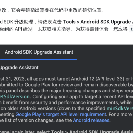
更改，它会精确指出需要在代码中更改的确切位置。
oid SDK 升级助理，请依次点击
Tools > Android SDK Upgrade 
级到的 API 级别，以获取相关指导。为获得最佳体验，您应将
t