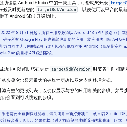
K 升级助理是 Android Studio 中的一款工具，可帮助您升级
target
请务必及时更新您的
targetSdkVersion
，以便使用该平台的最新功能。An
 Android SDK 升级助理。
2023 年 8 月 31 日起，所有应用都必须以 Android 13（API 级别
y 审核，确保所有 Google Play 用户都能发现您的应用。将应用的目标 API
能方面的改进，同时应用仍然可以在较低版本的 Android（低至指定的
m
ogle Play 的目标 API 级别要求
。
DK 升级助理可以帮助您在更新
targetSdkVersion
时节省时间和精
迁移步骤突出显示重大的破坏性更改以及对应的处理方式。
过滤完整的更改列表，以便仅显示与您的应用相关的步骤。如果
能仍会看到可以跳过的步骤。
如果您需要重置步骤过滤器，请关闭并重新打开项目，或重启 Studio ID
次迁移步骤，因此，如果您检出过之前隐藏的步骤适用的其他项目版本，