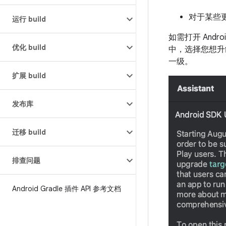
对于某些
运行 build
如需打开 Andr
优化 build
中，选择您想升
一级。
扩展 build
发布库
迁移 build
排查问题
Android Gradle 插件 API 参考文档