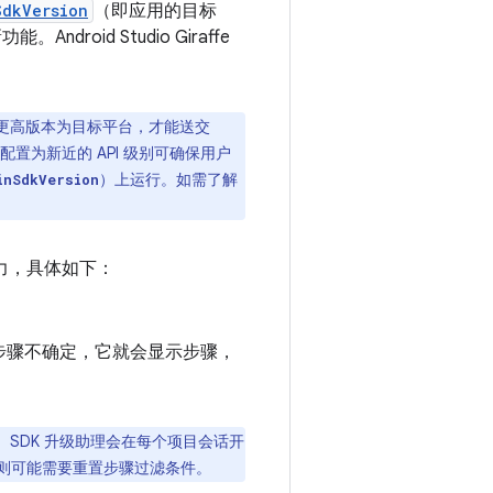
SdkVersion
（即应用的目标
droid Studio Giraffe
 33）或更高版本为目标平台，才能送交
 级别配置为新近的 API 级别可确保用户
）上运行。如需了解
inSdkVersion
力，具体如下：
步骤不确定，它就会显示步骤，
E。SDK 升级助理会在每个项目会话开
则可能需要重置步骤过滤条件。