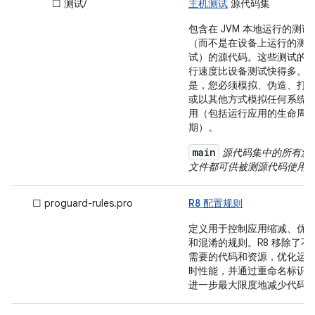
☐ 测试/
主机测试
源代码集
包含在 JVM 本地运行的测试
（而不是在设备上运行的测
试）的源代码。这些测试的
行速度比设备测试快得多。
是，您必须模拟、伪造、打
或以其他方式模拟任何系统
用（包括运行应用的生命周
期）。
main
源代码集中的所有源
文件都可供被测源代码使用
☐ proguard-rules.pro
R8 配置规则
定义用于控制应用缩减、优
和混淆的规则。R8 移除了不
需要的代码和资源，优化运
时性能，并通过重命名标识
进一步最大限度地减少代码