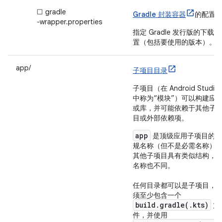
☐ gradle
Gradle 封装容器
的
配置
‐wrapper.properties
指定 Gradle 发行版的下载位
置（包括要使用的版本）。
app/
子项目目录
子项目（在 Android Studio
中称为“模块”）可以构建应
或库，并可能依赖于其他子
目或外部依赖项。
app
是顶级应用子项目的常
规名称（但不是必需名称）
其他子项目具有类似结构，
名称也不同。
任何目录都可以是子项目，
须至少包含一个
build.gradle(.kts)
文
件，并使用