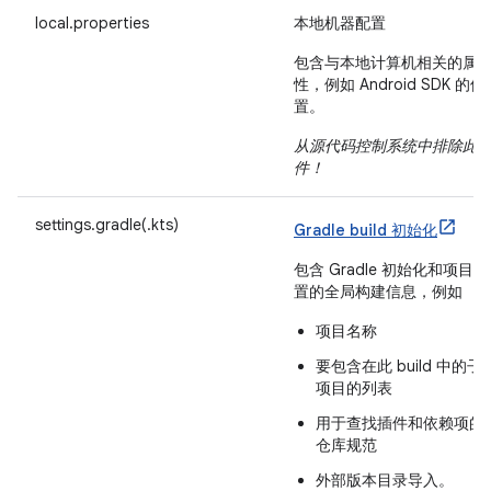
local.properties
本地机器配置
包含与本地计算机相关的属
性，例如 Android SDK 的位
置。
从源代码控制系统中排除此
件！
settings.gradle(.kts)
Gradle build 初始化
包含 Gradle 初始化和项目配
置的全局构建信息，例如
项目名称
要包含在此 build 中的子
项目的列表
用于查找插件和依赖项的
仓库规范
外部版本目录导入。