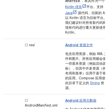
Android
，将其作为一个
Kotlin 优先
平台。
支持
Java
源代码，但新的 API
以 Kotlin 语言为目标平台。
我们建议针对所有新代码和
现有代码进行重大更新使用
Kotlin。
☐ res/
Android 资源文件
包含应用资源，例如 XML 文
件和图片。所有应用都会使
一些基本资源（例如启动器
标），但其中许多资源（例
布局和菜单）仅用于基于视
的应用。Compose 应用使用
此目录下定义的
String
资
源。
☐
Android 应用元数据
AndroidManifest.xml