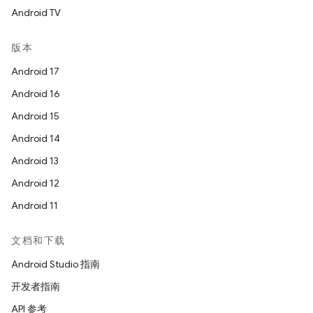
Android TV
版本
Android 17
Android 16
Android 15
Android 14
Android 13
Android 12
Android 11
文档和下载
Android Studio 指南
开发者指南
API 参考