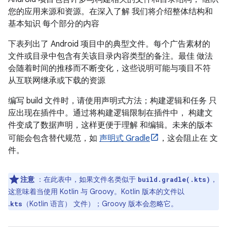
您的应用来源和资源。在深入了解 我们将介绍整体结构和
基本知识 每个部分的内容
下表列出了 Android 项目中的典型文件。每个广告素材的
文件或目录中包含有关该目录内容类型的备注。最佳 做法
会随着时间的推移而不断变化，这些说明可能与项目不符
从互联网继承或下载的资源
编写 build 文件时，请使用声明式方法；构建逻辑和任务 只
应出现在插件中。通过将构建逻辑限制在插件中， 构建文
件变成了数据声明，这样更便于理解 和编辑。未来的版本
可能会包含替代规范，如
声明式 Gradle
，这会阻止在 文
件。
注意
：在此表中，如果文件名类似于
，
build.gradle(.kts)
这意味着当使用 Kotlin 与 Groovy。Kotlin 版本的文件以
.
（Kotlin 语言） 文件）；Groovy 版本会忽略它。
kts