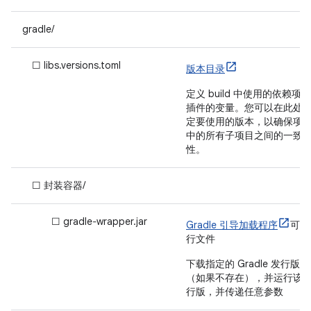
gradle/
☐ libs.versions.toml
版本目录
定义 build 中使用的依赖项和
插件的变量。您可以在此处
定要使用的版本，以确保项
中的所有子项目之间的一致
性。
☐ 封装容器/
☐ gradle‐wrapper.jar
Gradle 引导加载程序
可执
行文件
下载指定的 Gradle 发行版
（如果不存在），并运行该
行版，并传递任意参数