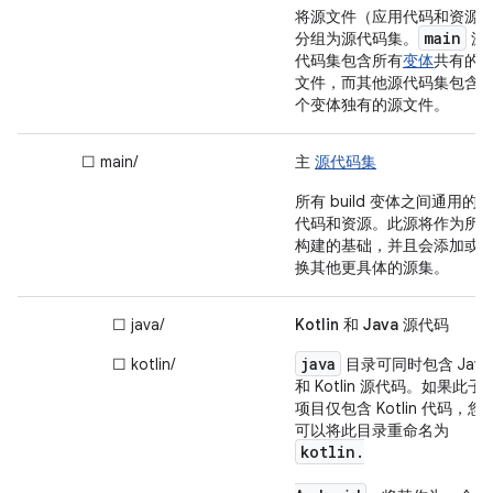
将源文件（应用代码和资源
main
分组为源代码集。
源
代码集包含所有
变体
共有的
文件，而其他源代码集包含
个变体独有的源文件。
☐ main/
主
源代码集
所有 build 变体之间通用的源
代码和资源。此源将作为所
构建的基础，并且会添加或
换其他更具体的源集。
☐ java/
Kotlin 和 Java 源代码
java
☐ kotlin/
目录可同时包含 Java
和 Kotlin 源代码。如果此子
项目仅包含 Kotlin 代码，您
可以将此目录重命名为
kotlin.