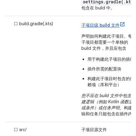
settings.gradle(.kts)
包含在 build 中。
☐ build.gradle(.kts)
子项目级 build 文件
声明如何构建此子项目。每
子项目都需要一个单独的
build 文件，并且应包含
用于构建此子项目的插件
插件所需的配置块
构建此子项目时包含的依
赖项（库和平台）
您不应在 build 文件中包含构
建逻辑（例如 Kotlin 函数定
或条件）或任务声明。
构建
辑和任务只能包含在插件内
☐ src/
子项目源文件