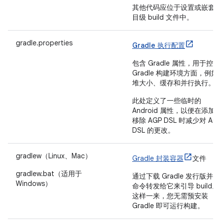
其他代码应位于设置或嵌套
目级 build 文件中。
gradle.properties
Gradle 执行配置
包含 Gradle 属性，用于控制
Gradle 构建环境方面，例如
堆大小、缓存和并行执行。
此处定义了一些临时的
Android 属性，以便在添加
移除 AGP DSL 时减少对 AG
DSL 的更改。
gradlew（Linux、Mac）
Gradle 封装容器
文件
gradlew.bat（适用于
通过下载 Gradle 发行版并将
Windows）
命令转发给它来引导 build。
这样一来，您无需预安装
Gradle 即可运行构建。