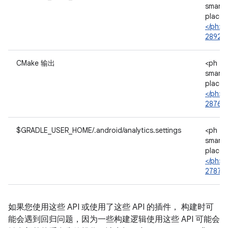
smartl
placeh
</ph>
28923
CMake 输出
<ph ty
smartl
placeh
</ph>
28767
$GRADLE_USER_HOME/.android/analytics.settings
<ph ty
smartl
placeh
</ph>
27876
如果您使用这些 API 或使用了这些 API 的插件， 构建时可
能会遇到回归问题，因为一些构建逻辑使用这些 API 可能会