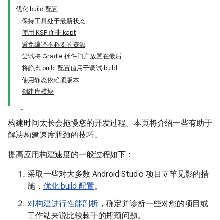
优化 build 配置
保持工具处于最新状态
使用 KSP 而非 kapt
避免编译不必要的资源
尝试将 Gradle 插件门户放置在最后
将静态 build 配置值用于调试 build
使用静态依赖项版本
创建库模块
构建时间太长会拖慢您的开发过程。本页将介绍一些有助于
解决构建速度瓶颈的技巧。
提高应用构建速度的一般过程如下：
采取一些对大多数 Android Studio 项目立竿见影的措
施，
优化 build 配置
。
对构建进行性能剖析
，确定并诊断一些对您的项目或
工作站来说比较棘手的瓶颈问题。