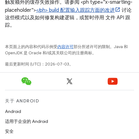
触发额外的缓存失效操作。请参阅 <ph type="x-smartling-
placeholder">
</ph> build 配置输入跟踪方面的改进
讨论
这些模式以及如何修复构建逻辑，或暂时停用 文件 API 跟
踪。
本页面上的内容和代码示例受
内容许可
部分所述许可的限制。Java 和
OpenJDK 是 Oracle 和/或其关联公司的注册商标。
最后更新时间 (UTC)：2026-07-03。
关于 ANDROID
Android
适用于企业的 Android
安全