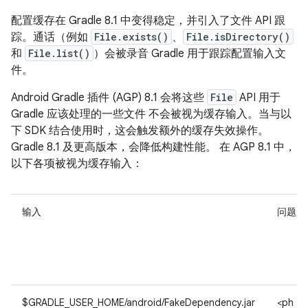
配置缓存在 Gradle 8.1 中变得稳定，并引入了文件 API 跟
踪。通话（例如
File.exists()
、
File.isDirectory()
和
File.list()
）会被录音 Gradle 用于跟踪配置输入文
件。
Android Gradle 插件 (AGP) 8.1 会将这些
File
API 用于
Gradle 应该处理的一些文件 不会被视为缓存输入。当与以
下 SDK 结合使用时，这会触发额外的缓存失效操作。
Gradle 8.1 及更高版本，会降低构建性能。 在 AGP 8.1 中，
以下各项被视为缓存输入：
输入
问题跟
$GRADLE_USER_HOME/android/FakeDependency.jar
<ph ty