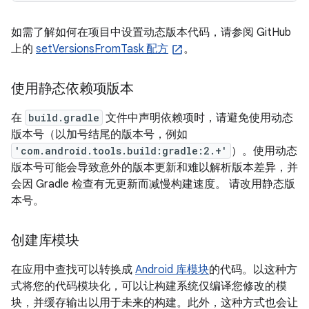
如需了解如何在项目中设置动态版本代码，请参阅 GitHub
上的
setVersionsFromTask 配方
。
使用静态依赖项版本
在
build.gradle
文件中声明依赖项时，请避免使用动态
版本号（以加号结尾的版本号，例如
'com.android.tools.build:gradle:2.+'
）。使用动态
版本号可能会导致意外的版本更新和难以解析版本差异，并
会因 Gradle 检查有无更新而减慢构建速度。 请改用静态版
本号。
创建库模块
在应用中查找可以转换成
Android 库模块
的代码。以这种方
式将您的代码模块化，可以让构建系统仅编译您修改的模
块，并缓存输出以用于未来的构建。此外，这种方式也会让