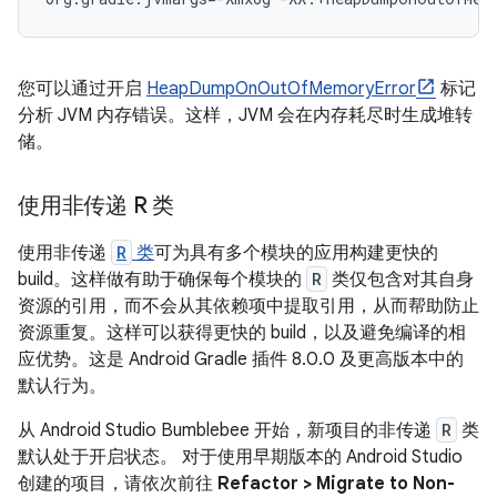
您可以通过开启
HeapDumpOnOutOfMemoryError
标记
分析 JVM 内存错误。这样，JVM 会在内存耗尽时生成堆转
储。
使用非传递 R 类
使用非传递
R
类
可为具有多个模块的应用构建更快的
build。这样做有助于确保每个模块的
R
类仅包含对其自身
资源的引用，而不会从其依赖项中提取引用，从而帮助防止
资源重复。这样可以获得更快的 build，以及避免编译的相
应优势。这是 Android Gradle 插件 8.0.0 及更高版本中的
默认行为。
从 Android Studio Bumblebee 开始，新项目的非传递
R
类
默认处于开启状态。 对于使用早期版本的 Android Studio
创建的项目，请依次前往
Refactor > Migrate to Non-