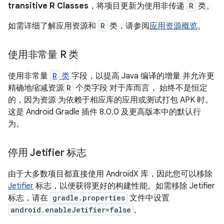
transitive R Classes
，将项目更新为使用非传递
R
类。
如需详细了解应用资源和
R
类，请参阅
应用资源概览
。
使用非常量 R 类
使用非常量
R
类
字段，以提高 Java 编译的增量 并允许更
精确地缩减资源
R
个类字段 对于库而言， 始终不是恒定
的，因为资源 为依赖于相应库的应用或测试打包 APK 时。
这是 Android Gradle 插件 8.0.0 及更高版本中的默认行
为。
停用 Jetifier 标志
由于大多数项目都直接使用 AndroidX 库，因此您可以移除
Jetifier
标志，以便获得更好的构建性能。如需移除 Jetifier
标志，请在
gradle.properties
文件中设置
android.enableJetifier=false
。