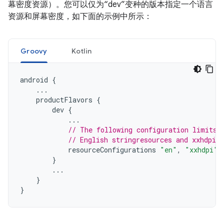
幕密度资源）。您可以仅为“dev”变种的版本指定一个语言
资源和屏幕密度，如下面的示例中所示：
Groovy
Kotlin
android
{
...
productFlavors
{
dev
{
...
// The following configuration limits 
// English stringresources and xxhdpi s
resourceConfigurations
"en"
,
"xxhdpi"
}
...
}
}