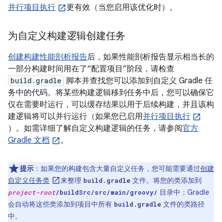
并行项目执行
更有效（当您启用该优化时）。
为自定义构建逻辑创建任务
创建构建性能剖析报告
后，如果性能剖析报告显示相当长的
一部分构建时间用在了“配置项目”阶段，请检查
build.gradle
脚本并查找您可以添加到自定义 Gradle 任
务中的代码。将某些构建逻辑移到任务中后，您可以确保它
仅在需要时运行，可以缓存结果以用于后续构建，并且该构
建逻辑将可以并行运行（如果您已启用
并行项目执行
）。如需详细了解自定义构建逻辑的任务，请参阅
官方
Gradle 文档
。
提示
：如果您的构建包含大量自定义任务，您可能需要通过
创建
自定义任务类
来整理
文件。将您的类添加到
build.gradle
目录中；Gradle
project-root
/buildSrc/src/main/groovy/
会自动将这些类添加到项目中所有
文件的类路径
build.gradle
中。