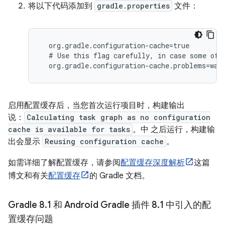
将以下代码添加到
gradle.properties
文件：
  org.gradle.configuration-cache=true

  # Use this flag carefully, in case some of t
  org.gradle.configuration-cache.problems=war
启用配置缓存后，当您首次运行项目时，构建输出
说：
Calculating task graph as no configuration
cache is available for tasks
。中 之后运行，构建输
出会显示
Reusing configuration cache
。
如需详细了解配置缓存，请参阅
配置缓存深度解析
这篇
博文和有关
配置缓存
的 Gradle 文档。
Gradle 8
.
1 和 Android Gradle 插件 8
.
1 中引入的配
置缓存问题