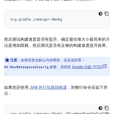
org.gradle.jvmargs=-Xmx6g
然后测试构建速度是否有提升。确定最佳堆大小最简单的方
法是增加限额，然后测试是否有足够的构建速度提升效果。
注意
：如果您更改默认内存限制，还必须设置
-
参数，原因是
Gradle 问题 19750
XX:MaxMetaspaceSize=1g
。
如果您还使用
JVM 并行垃圾回收器
，则整行命令应如下所
示：
org.gradle.jvmargs=-Xmx6g -XX:+HeapDumpOnOutOfMemo