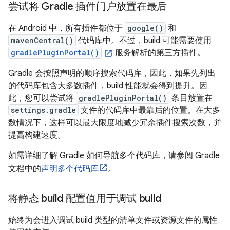
尝试将 Gradle 插件门户放置在最后
在 Android 中，所有插件都位于
google()
和
mavenCentral()
代码库中。不过，build 可能需要使用
gradlePluginPortal()
服务解析的第三方插件。
Gradle 会按照声明的顺序搜索代码库，因此，如果先列出
的代码库包含大多数插件，build 性能就会得到提升。因
此，您可以尝试将
gradlePluginPortal()
条目放置在
settings.gradle
文件的代码库中最靠后的位置。在大多
数情况下，这样可以最大限度地减少冗余插件搜索次数，并
提高构建速度。
如需详细了解 Gradle 如何导航多个代码库，请参阅 Gradle
文档中的
声明多个代码库
。
将静态 build 配置值用于调试 build
始终为会进入调试 build 类型的清单文件或资源文件的属性