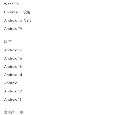
Wear OS
ChromeOS 设备
Android for Cars
Android TV
版本
Android 17
Android 16
Android 15
Android 14
Android 13
Android 12
Android 11
文档和下载