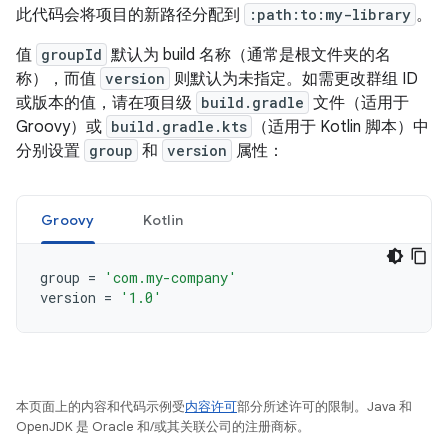
此代码会将项目的新路径分配到
:path:to:my-library
。
值
groupId
默认为 build 名称（通常是根文件夹的名
称），而值
version
则默认为未指定。如需更改群组 ID
或版本的值，请在项目级
build.gradle
文件（适用于
Groovy）或
build.gradle.kts
（适用于 Kotlin 脚本）中
分别设置
group
和
version
属性：
Groovy
Kotlin
group
=
'com.my-company'
version
=
'1.0'
本页面上的内容和代码示例受
内容许可
部分所述许可的限制。Java 和
OpenJDK 是 Oracle 和/或其关联公司的注册商标。