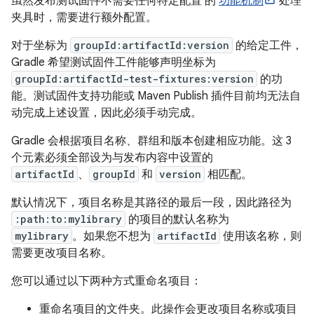
虽然发布测试固件不需要任何特定配置 的
功能机制
处理
夹具时，需要进行额外配置。
对于坐标为
groupId:artifactId:version
的给定工件，
Gradle 希望测试固件工件能够声明坐标为
groupId:artifactId-test-fixtures:version
的功
能。测试固件支持功能或 Maven Publish 插件目前均无法自
动完成上述设置，因此必须手动完成。
Gradle 会根据项目名称、群组和版本创建相应功能。这 3
个元素必须全部设为与发布内容中设置的
artifactId
、
groupId
和
version
相匹配。
默认情况下，项目名称是其路径的最后一段，因此路径为
:path:to:mylibrary
的项目的默认名称为
mylibrary
。如果您不想为
artifactId
使用该名称，则
需要更改项目名称。
您可以通过以下两种方式重命名项目：
重命名项目的文件夹。此操作会更改项目名称或项目