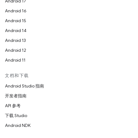
Android 17
Android 16
Android 15
Android 14
Android 13
Android 12
Android 11
文档和下载
Android Studio 指南
开发者指南
API 参考
下载 Studio
Android NDK