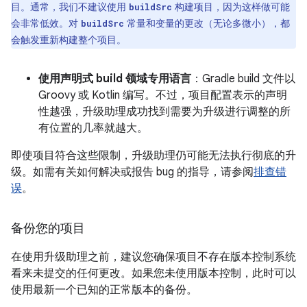
目。通常，我们不建议使用
构建项目，因为这样做可能
buildSrc
会非常低效。对
常量和变量的更改（无论多微小），都
buildSrc
会触发重新构建整个项目。
使用声明式 build 领域专用语言
：Gradle build 文件以
Groovy 或 Kotlin 编写。不过，项目配置表示的声明
性越强，升级助理成功找到需要为升级进行调整的所
有位置的几率就越大。
即使项目符合这些限制，升级助理仍可能无法执行彻底的升
级。如需有关如何解决或报告 bug 的指导，请参阅
排查错
误
。
备份您的项目
在使用升级助理之前，建议您确保项目不存在版本控制系统
看来未提交的任何更改。如果您未使用版本控制，此时可以
使用最新一个已知的正常版本的备份。