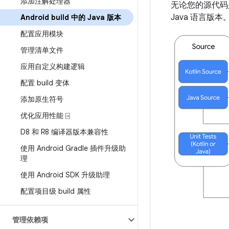
添加注解处理器
无论您的源代码是用
Java 语言版本
Android build 中的 Java 版本
配置应用模块
管理清单文件
应用自定义构建逻辑
配置 build 变体
添加原生符号
优化应用性能 ⍈
D8 和 R8 编译器版本兼容性
使用 Android Gradle 插件升级助
理
使用 Android SDK 升级助理
配置项目级 build 属性
管理依赖项