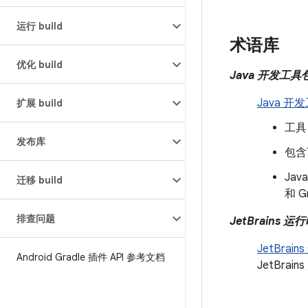
运行 build
术语库
优化 build
Java 开发工具包
Java 开发
扩展 build
工具
发布库
包含
Jav
迁移 build
和 G
排查问题
JetBrains 运行
JetBrain
Android Gradle 插件 API 参考文档
JetBr