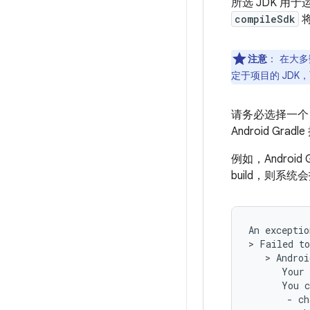
所选 JDK 用于运
compileSdk
将
注意
：
在大多
定于项目的 JDK
请务必选择一个 J
Android Gra
例如，Android
build，则系
An exceptio
> Failed to
   > Androi
      Your 
      You c
       - ch