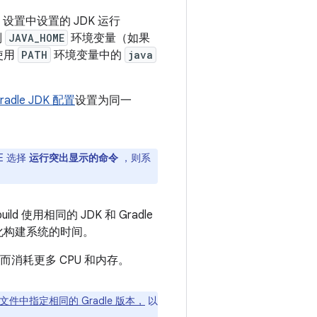
dio 设置中设置的 JDK 运行
则
JAVA_HOME
环境变量（如果
使用
PATH
环境变量中的
java
radle JDK 配置
设置为同一
DE 选择
运行突出显示的命令
，则系
ld 使用相同的 JDK 和 Gradle
化构建系统的时间。
从而消耗更多 CPU 和内存。
文件中指定相同的 Gradle 版本，
以