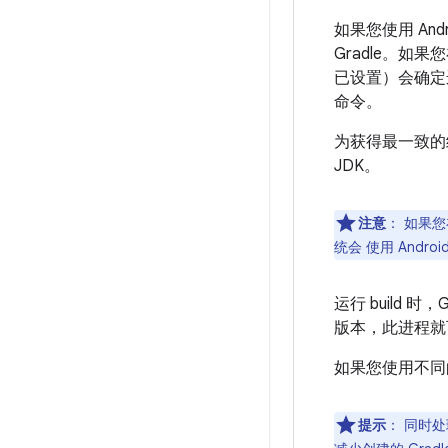
如果您使用 Andr
Gradle。如果您
已设置）会确定运
命令。
为获得最一致的结果
JDK。
注意
：
如果您在
统会 使用 Androi
运行 build 时
版本，此进程就
如果您使用不同的 
提示
：
同时处