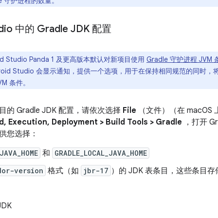
le 守护进程的数量。
udio 中的 Gradle JDK 配置
oid Studio Panda 1 及更高版本默认对新项目使用
Gradle 守护进程 JVM
oid Studio 会显示通知，提供一个选项，用于在保持相同规范的同时，将项目
VM 条件。
 Gradle JDK 配置，请依次选择
File
（文件）（在 macOS
ld, Execution, Deployment > Build Tools > Gradle
，打开 Gr
供您选择：
JAVA_HOME
和
GRADLE_LOCAL_JAVA_HOME
dor-version
格式（如
jbr-17
）的 JDK 表条目，这些条目
DK