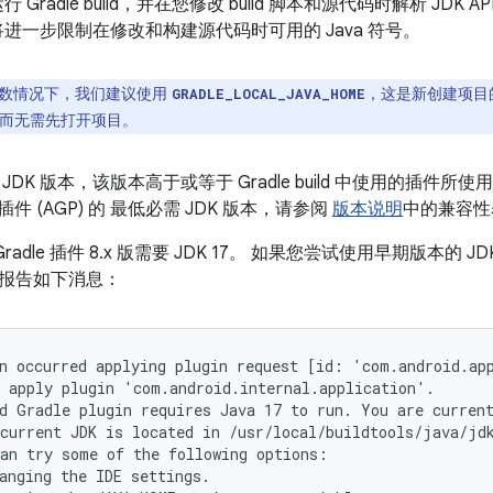
行 Gradle build，并在您修改 build 脚本和源代码时解析 JDK
进一步限制在修改和构建源代码时可用的 Java 符号。
数情况下，我们建议使用
，这是新创建项目
GRADLE_LOCAL_JAVA_HOME
，而无需先打开项目。
DK 版本，该版本高于或等于 Gradle build 中使用的插件所使
dle 插件 (AGP) 的 最低必需 JDK 版本，请参阅
版本说明
中的兼容性
 Gradle 插件 8.x 版需要 JDK 17。 如果您尝试使用早期版本的 J
统会报告如下消息：
n occurred applying plugin request [id: 'com.android.app
 apply plugin 'com.android.internal.application'.

d Gradle plugin requires Java 17 to run. You are current
current JDK is located in /usr/local/buildtools/java/jdk
an try some of the following options:

anging the IDE settings.
