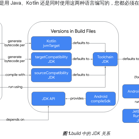
 Java、Kotlin 还是同时使用这两种语言编写的，您都必须在多个位
。
图 1.
build 中的 JDK 关系