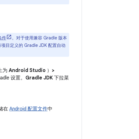
 条件
。对于使用兼容 Gradle 版本
定义的 Gradle JDK 配置自动
 上为
Android Studio
）
>
adle 设置。
Gradle JDK
下拉菜
存储在
Android 配置文件
中