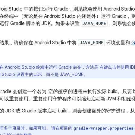
oid Studio 中的按钮运行 Gradle，则系统会使用 Android Stu
在终端中（无论是在 Android Studio 内还是外）运行 Gradle，
行 Gradle 脚本的 JDK。如果未设置
JAVA_HOME
，则系统会
，请确保在 Android Studio 中将
JAVA_HOME
环境变量和
G
 Android Studio 终端中运行 Gradle 命令，方法是 右键点击并使用 I
d Studio 设置中的 JDK，而不是 JAVA_HOME。
，Gradle 会创建一个名为
守护程序
的进程来执行实际 build。只要 bui
可以重复使用。重复使用守护程序可以缩短启动新 JVM 和初始
JDK 或 Gradle 版本启动 build，则会创建额外的守护进程，
理多个项目时，如果可能， 请在项目的
gradle-wrapper.properties