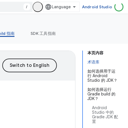
/
Android Studio
uild 指南
SDK 工具指南
本页内容
术语库
如何选择用于运
行 Android
Studio 的 JDK？
如何选择运行
Gradle build 的
JDK？
Android
Studio 中的
Gradle JDK 配
置