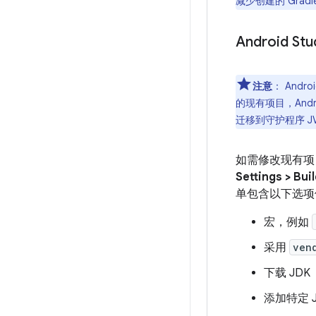
减少创建的 Grad
Android St
注意
：
Andr
的现有项目，Andr
迁移到守护程序 J
如需修改现有项目的
Settings > Bui
单包含以下选项
宏，例如
采用
ven
下载 JDK
添加特定 J