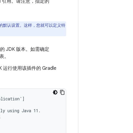
 API 引用。请注意，指定的
的默认设置。这样，您就可以定义特
用的 JDK 版本。如需确定
表。
DK 运行使用该插件的 Gradle
lication']

ly using Java 11.


