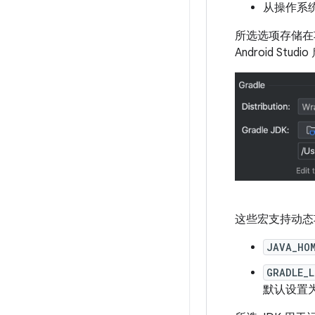
从操作系统
所选选项存储
Android Studi
这些宏支持动态项
JAVA_HO
GRADLE_
默认设置为 