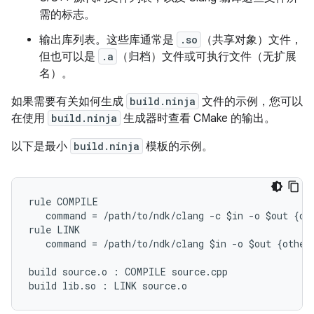
需的标志。
输出库列表。这些库通常是
.so
（共享对象）文件，
但也可以是
.a
（归档）文件或可执行文件（无扩展
名）。
如果需要有关如何生成
build.ninja
文件的示例，您可以
在使用
build.ninja
生成器时查看 CMake 的输出。
以下是最小
build.ninja
模板的示例。
rule COMPILE

   command = /path/to/ndk/clang -c $in -o $out {oth
rule LINK

   command = /path/to/ndk/clang $in -o $out {other 
build source.o : COMPILE source.cpp
