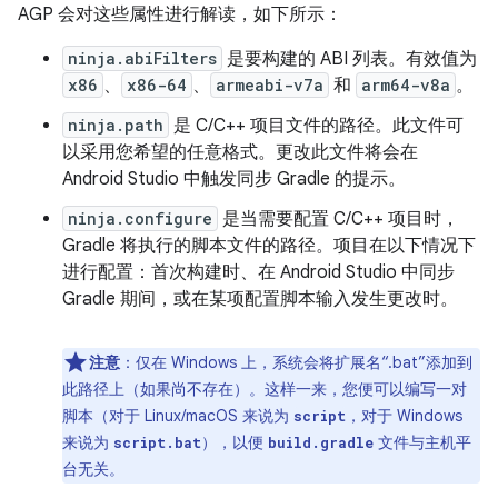
AGP 会对这些属性进行解读，如下所示：
ninja.abiFilters
是要构建的 ABI 列表。有效值为
x86
、
x86-64
、
armeabi-v7a
和
arm64-v8a
。
ninja.path
是 C/C++ 项目文件的路径。此文件可
以采用您希望的任意格式。更改此文件将会在
Android Studio 中触发同步 Gradle 的提示。
ninja.configure
是当需要配置 C/C++ 项目时，
Gradle 将执行的脚本文件的路径。项目在以下情况下
进行配置：首次构建时、在 Android Studio 中同步
Gradle 期间，或在某项配置脚本输入发生更改时。
注意
：仅在 Windows 上，系统会将扩展名“.bat”添加到
此路径上（如果尚不存在）。这样一来，您便可以编写一对
脚本（对于 Linux/macOS 来说为
，对于 Windows
script
来说为
），以便
文件与主机平
script.bat
build.gradle
台无关。