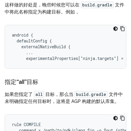
这样做的好处是，晚些时候您可以在
build.gradle
文件
中将此名称指定为构建目标。例如，
android {

  defaultConfig {

    externalNativeBuild {

      ...

指定“all”目标
如果您指定了
all
目标，那么当
build.gradle
文件中
未明确指定任何目标时，这将是 AGP 构建的默认库集。
rule COMPILE

   command = /path/to/ndk/clang $in -o $out {other 