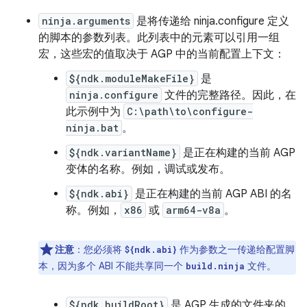
ninja.arguments
是将传递给 ninja.configure 定义
的脚本的参数列表。此列表中的元素可以引用一组
宏，这些宏的值取决于 AGP 中的当前配置上下文：
${ndk.moduleMakeFile}
是
ninja.configure
文件的完整路径。因此，在
此示例中为
C:\path\to\configure-
ninja.bat
。
${ndk.variantName}
是正在构建的当前 AGP
变体的名称。例如，调试或发布。
${ndk.abi}
是正在构建的当前 AGP ABI 的名
称。例如，
x86
或
arm64-v8a
。
注意
：您必须将
作为参数之一传递给配置脚
${ndk.abi}
本，因为多个 ABI 不能共享同一个
文件。
build.ninja
${ndk.buildRoot}
是 AGP 生成的文件夹的