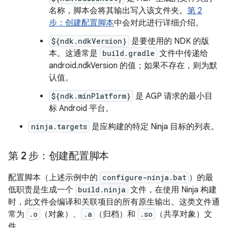
名称，脚本会将其输出写入该文件夹。
第 2
步：创建配置脚本
中会对此进行详细介绍。
${ndk.ndkVersion}
是要使用的 NDK 的版
本。这通常是
build.gradle
文件中传递给
android.ndkVersion 的值；如果不存在，则为默
认值。
${ndk.minPlatform}
是 AGP 请求的最小目
标 Android 平台。
ninja.targets
是应构建的特定 Ninja 目标的列表。
第 2 步：创建配置脚本
配置脚本（上述示例中的
configure-ninja.bat
）的最
低职责是生成一个
build.ninja
文件，在使用 Ninja 构建
时，此文件会编译和关联项目的所有原生输出。这类文件通
常为
.o
（对象）、
.a
（归档）和
.so
（共享对象）文
件。