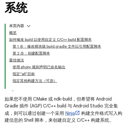
系统
本页内容
概览
如何修改 build 以使用自定义 C/C++ build 配置脚本
第 1 步：修改模块级 build.gradle 文件以引用配置脚本
第 2 步：创建配置脚本
最佳做法
使用 phony 规则声明已命名输出
指定“all”目标
指定其他构建方法（可选）
如果您不使用 CMake 或 ndk-build，但希望将 Android
Gradle 插件 (AGP) C/C++ build 与 Android Studio 完全集
成，则可以通过创建一个采用
Ninja
构建文件格式写入构
建信息的 Shell 脚本，来创建自定义 C/C++ 构建系统。