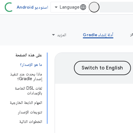
استوديو Android
أدلة إنشاء Gradle
المزيد
على هذه الصفحة
ما هو الإصدار؟
ماذا يحدث عند تنفيذ
إصدار Gradle؟
لغات DSL الخاصة
بالإعدادات
المهام التابعة الخارجية
تنويعات الإصدار
الخطوات التالية