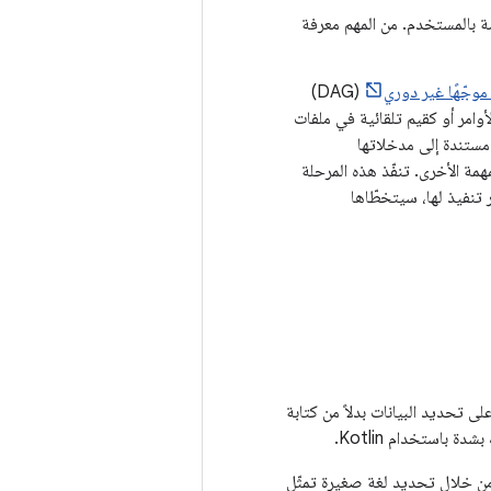
ة بالمستخدم. من المهم معرفة
ا موجّهًا غير دوري
(DAG)
أوامر أو كقيم تلقائية في ملفات
 مستندة إلى مدخلاتها
مة الأخرى. تنفّذ هذه المرحلة
ر تنفيذ لها، سيتخطّاها
 على تحديد البيانات بدلاً من كتابة
ذلك من خلال تحديد لغة صغيرة تمثّل