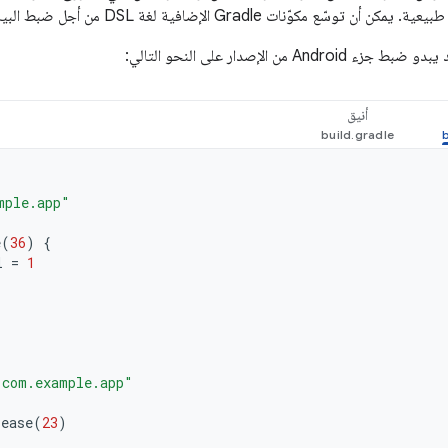
وّنات Gradle الإضافية لغة DSL من أجل ضبط البيانات التي تحتاجها لمهامها.
And من الإصدار على النحو التالي:
أنيق
mple.app"
e
(
36
)
{
l
=
1
"com.example.app"
lease
(
23
)