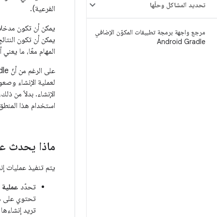
تحديد المشاكل وحلّها
الفرعية).
مرجع واجهة برمجة تطبيقات المكوّن الإضافي
يمكن أن تكون النتائ
Android Gradle
المهام معًا، ما يعني
لعملية الإنشاء وصعو
الإنشاء. بدلاً من ذ
استخدام هذا المنطق 
ماذا يحدث عند ت
يتم تنفيذ عمليات إنشاء Gradle على ثلاث مراحل. ينفّذ كل من هذه المراحل أجزاء مختلفة من الرمز الذي تحد
تحدّد
عملية ا
تحتوي على ملف
تريد إنشاءها 