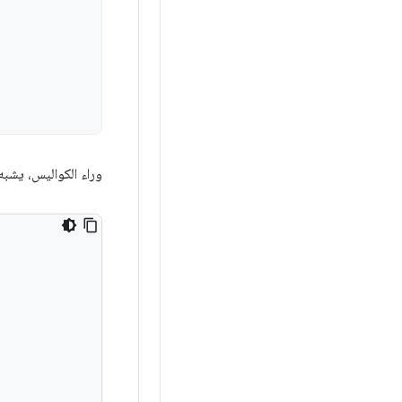
وراء الكواليس، يشبه رمز DSL 