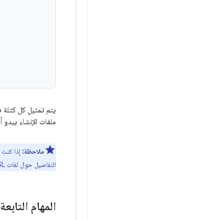
ملفات الإنشاء يبدو أ
ملاحظة:
إذا كنت مهتم
التفاصيل حول لغات DSL بشكل عام، راجِع كتاب
المهام التابعة