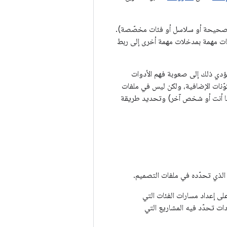
لمهام ملفات وأدلة بالإضافة إلى معلومات أخرى مشفّرة كأنواع Java (أعداد صحيحة أو سلاسل أو فئات مخصّصة).
جات مهمة بمدخلات مهمة أخرى إلى ربط
اء، قد يؤدي ذلك إلى صعوبة فهم الأدوات
كوّنات الإضافية، ولكن ليس في ملفات
دّدها أنت أو شخص آخر) وتحديد طريقة
لى إعداد مسارات الفئات التي
ات تحدّد فيه المشاريع التي