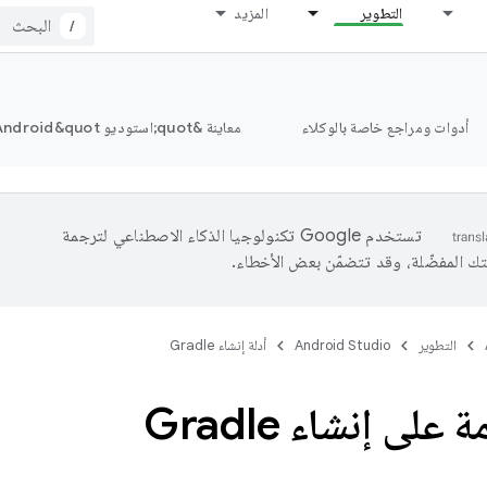
التطوير
المزيد
/
أدوات ومراجع خاصة بالوكلاء
معاينة &quot;استوديو Android&quot;
تستخدم Google تكنولوجيا الذكاء الاصطناعي لترجمة
تك المفضّلة، وقد تتضمّن بعض الأخطاء.
التطوير
Android Studio
أدلة إنشاء Gradle
على إنشاء Gradle