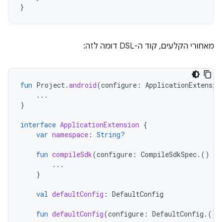
}
מאחורי הקלעים, קוד ה-DSL דומה לזה:
fun
Project
.
android
(
configure
:
ApplicationExtensio
...
}
interface
ApplicationExtension
{
var
namespace
:
String?
fun
compileSdk
(
configure
:
CompileSdkSpec
.()
-
>
...
}
val
defaultConfig
:
DefaultConfig
fun
defaultConfig
(
configure
:
DefaultConfig
.()