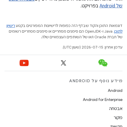
של Android
בפרויקט.
דוגמאות התוכן והקוד שבדף הזה כפופות לרישיונות המפורטים בקטע
רישיון
לתוכן
.‏ Java ו-OpenJDK הם סימנים מסחריים או סימנים מסחריים רשומים
של חברת Oracle ו/או של השותפים העצמאיים שלה.
עדכון אחרון: 2026-07-15 (שעון UTC).
מידע נוסף על ANDROID
Android
Android for Enterprise
אבטחה
מקור
חדשות