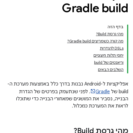
Gradle build
בדף הזה
מהי גרסת Build?
מה קורה כשמריצים Gradle build?
‫DSLs להגדרות
יחסי תלות חיצוניים
וריאנטים של build
השלבים הבאים
אפליקציות ל-Android נבנות בדרך כלל באמצעות מערכת ה-
build של
Gradle
. לפני שנתעמק בפרטים של הגדרת
הבנייה, נסביר את המושגים שמאחורי הבנייה כדי שתוכלו
לראות את המערכת כמכלול.
מהי גרסת Build?