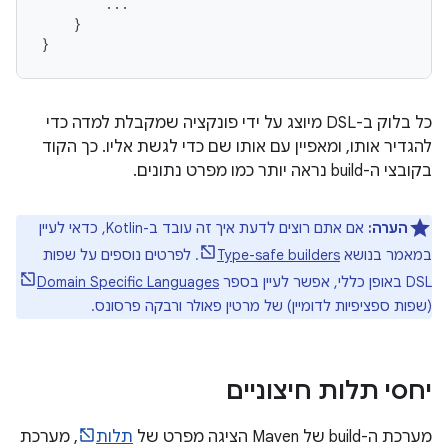
...
}
}
כל בלוק ב-DSL מיוצג על ידי פונקציה שמקבלת למדה כדי
להגדיר אותו, ומאפיין עם אותו שם כדי לגשת אליו. כך הקוד
בקובצי ה-build נראה יותר כמו מפרט נתונים.
הערה:
אם אתם רוצים לדעת איך זה עובד ב-Kotlin, כדאי לעיין
במאמר בנושא
Type-safe builders
. לפרטים נוספים על שפות
DSL באופן כללי, אפשר לעיין בספר
Domain Specific Languages
(שפות ספציפיות לדומיין) של מרטין פאולר ורבקה פרסונס.
יחסי תלות חיצוניים
מערכת ה-build של Maven הציגה מפרט של
תלות
, מערכת