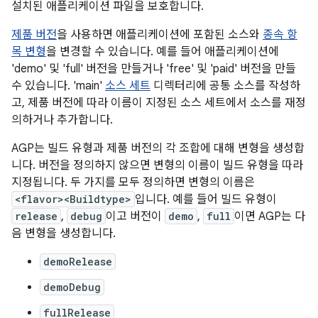
설치된 애플리케이션 파일을 보호합니다.
제품 버전
을 사용하면 애플리케이션에 포함된 소스와
종속 항
목 변형
을 변경할 수 있습니다. 예를 들어 애플리케이션에
'demo' 및 'full' 버전을 만들거나 'free' 및 'paid' 버전을 만들
수 있습니다. 'main'
소스 세트
디렉터리에 공통 소스를 작성하
고, 제품 버전에 따라 이름이 지정된 소스 세트에서 소스를 재정
의하거나 추가합니다.
AGP는 빌드 유형과 제품 버전의 각 조합에 대해 변형을 생성합
니다. 버전을 정의하지 않으면 변형의 이름이 빌드 유형을 따라
지정됩니다. 두 가지를 모두 정의하면 변형의 이름은
<flavor><Buildtype>
입니다. 예를 들어 빌드 유형이
release
,
debug
이고 버전이
demo
,
full
이면 AGP는 다
음 변형을 생성합니다.
demoRelease
demoDebug
fullRelease