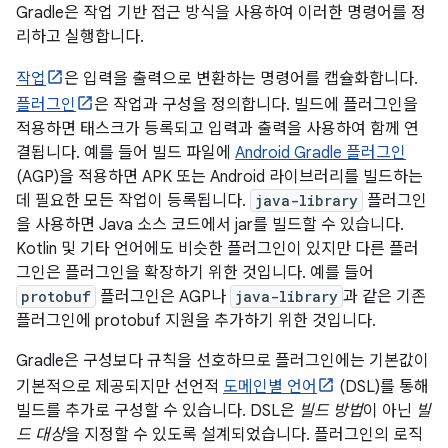
Gradle은 작업 기반 접근 방식을 사용하여 이러한 명령어를 정
리하고 실행합니다.
작업
은 입력을 출력으로 변환하는 명령어를 캡슐화합니다.
플러그인
은 작업과 구성을 정의합니다. 빌드에 플러그인을
적용하면 태스크가 등록되고 입력과 출력을 사용하여 함께 연
결됩니다. 예를 들어 빌드 파일에
Android Gradle 플러그인
(AGP)을 적용하면 APK 또는 Android 라이브러리를 빌드하는
데 필요한 모든 작업이 등록됩니다.
java-library
플러그인
을 사용하면 Java 소스 코드에서 jar를 빌드할 수 있습니다.
Kotlin 및 기타 언어에도 비슷한 플러그인이 있지만 다른 플러
그인은 플러그인을 확장하기 위한 것입니다. 예를 들어
protobuf
플러그인은 AGP나
java-library
과 같은 기존
플러그인에 protobuf 지원을 추가하기 위한 것입니다.
Gradle은 구성보다 규칙을 선호하므로 플러그인에는 기본값이
기본적으로 제공되지만 선언적
도메인별 언어
(DSL)를 통해
빌드를 추가로 구성할 수 있습니다. DSL은
빌드 방법
이 아닌
빌
드 대상
을 지정할 수 있도록 설계되었습니다. 플러그인의 로직