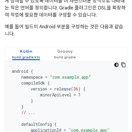
게 참여할 수 있도록 데이터를 더 자연스러운 방식으로 나타내
는 작은 언어를 정의합니다. Gradle 플러그인은 DSL을 확장하
여 작업에 필요한 데이터를 구성할 수 있습니다.
예를 들어 빌드의 Android 부분을 구성하는 것은 다음과 같습
니다.
Kotlin
Groovy
android
{
namespace
=
"com.example.app"
compileSdk
{
version
=
release
(
36
)
{
minorApiLevel
=
1
}
}
// ...
defaultConfig
{
applicationId
=
"com.example.app"