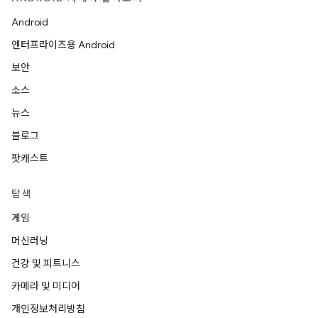
Android
엔터프라이즈용 Android
보안
소스
뉴스
블로그
팟캐스트
탐색
게임
머신러닝
건강 및 피트니스
카메라 및 미디어
개인정보처리방침