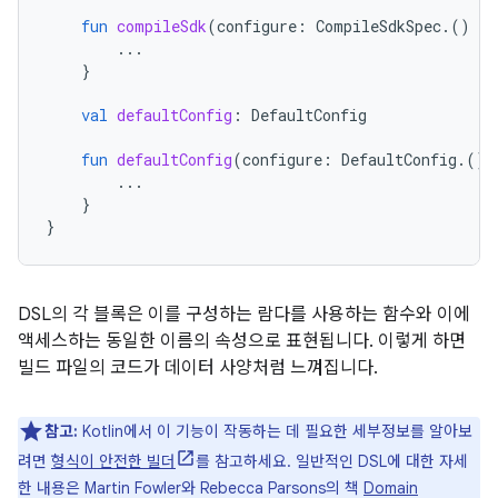
fun
compileSdk
(
configure
:
CompileSdkSpec
.()
-
>
...
}
val
defaultConfig
:
DefaultConfig
fun
defaultConfig
(
configure
:
DefaultConfig
.()
...
}
}
DSL의 각 블록은 이를 구성하는 람다를 사용하는 함수와 이에
액세스하는 동일한 이름의 속성으로 표현됩니다. 이렇게 하면
빌드 파일의 코드가 데이터 사양처럼 느껴집니다.
참고:
Kotlin에서 이 기능이 작동하는 데 필요한 세부정보를 알아보
려면
형식이 안전한 빌더
를 참고하세요. 일반적인 DSL에 대한 자세
한 내용은 Martin Fowler와 Rebecca Parsons의 책
Domain