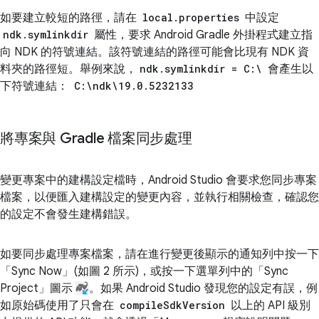
如要建立較短的路徑，請在
local.properties
中設定
ndk.symlinkdir
屬性，要求 Android Gradle 外掛程式建立指
向 NDK 的符號連結。該符號連結的路徑可能會比現有 NDK 資
料夾的路徑短。舉例來說，
ndk.symlinkdir = C:\
會產生以
下符號連結：
C:\ndk\19.0.5232133
將專案與 Gradle 檔案同步處理
變更專案中的建構設定檔時，Android Studio 會要求您同步專案
檔案，以便匯入建構設定的變更內容，並執行相關檢查，確認您
的設定不會發生建構錯誤。
如要同步處理專案檔案，請在進行變更後顯示的通知列中按一下
「Sync Now」
(如圖 2 所示)，或按一下選單列中的「Sync
Project」
圖示
。如果 Android Studio 發現您的設定有誤，例
如原始碼使用了只會在
compileSdkVersion
以上的 API 級別