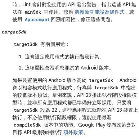
時，Lint 會針對您使用的 API 發出警告，指出這些 API 無
法在
minSdk
中使用。您應
將較新功能設為條件式
，或
使用
Appcompat
回溯相容性，修正這些問題。
targetSdk
targetSdk
有兩個用途：
這會設定應用程式的執行階段行為。
這項屬性會證明您測試的 Android 版本。
如果裝置使用的 Android 版本高於
targetSdk
，Android
會以相容模式執行應用程式，行為與
targetSdk
中指出
的較低版本類似。舉例來說，API 23 推出執行階段權限模
型時，並非所有應用程式都已準備好立即採用。只要將
targetSdk
設為 22，這些應用程式就能在 API 23 裝置上
執行，不必使用執行階段權限，還能使用最新
compileSdk
版本中的功能。Google Play 發布政策會對
目標 API 級別強制執行
額外政策
。