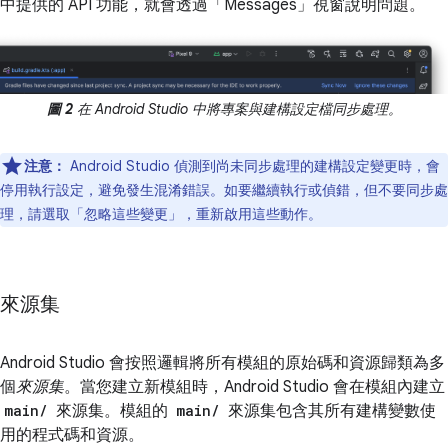
中提供的 API 功能，就會透過「Messages」
視窗說明問題。
圖 2
在 Android Studio 中將專案與建構設定檔同步處理。
注意：
Android Studio 偵測到尚未同步處理的建構設定變更時，會
停用執行設定，避免發生混淆錯誤。如要繼續執行或偵錯，但不要同步處
理，請選取「忽略這些變更」
，重新啟用這些動作。
來源集
Android Studio 會按照邏輯將所有模組的原始碼和資源歸類為多
個
來源集
。當您建立新模組時，Android Studio 會在模組內建立
main/
來源集。模組的
main/
來源集包含其所有建構變數使
用的程式碼和資源。