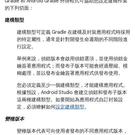
Gradle 和 Android Gradle 外掛程式可協助您設定建構作業
的下列切面：
建構類型
建構類型可定義 Gradle 在建構及封裝應用程式時採用
的特定屬性，通常是針對開發生命週期的不同階段進
行設定。
舉例來說，偵錯版本會啟用偵錯選項，並使用偵錯金
鑰簽署應用程式；而發布子版本可能會經過壓縮、模
糊處理，並以發布金鑰簽署應用程式供發布使用。
您必須定義至少一個建構類型，才能建構應用程式。
根據預設，Android Studio 會建立偵錯和發布子版本
這兩種建構類型。如要開始為應用程式自訂封裝設
定，必須瞭解如何
設定建構類型
。
變種版本
變種版本代表可向使用者發布的不同應用程式版本，