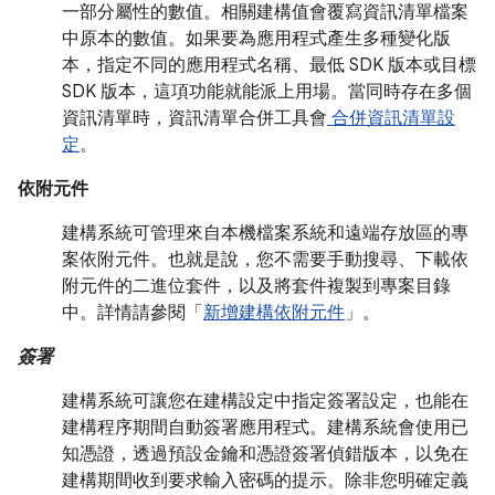
一部分屬性的數值。相關建構值會覆寫資訊清單檔案
中原本的數值。如果要為應用程式產生多種變化版
本，指定不同的應用程式名稱、最低 SDK 版本或目標
SDK 版本，這項功能就能派上用場。當同時存在多個
資訊清單時，資訊清單合併工具會
合併資訊清單設
定
。
依附元件
建構系統可管理來自本機檔案系統和遠端存放區的專
案依附元件。也就是說，您不需要手動搜尋、下載依
附元件的二進位套件，以及將套件複製到專案目錄
中。詳情請參閱「
新增建構依附元件
」。
簽署
建構系統可讓您在建構設定中指定簽署設定，也能在
建構程序期間自動簽署應用程式。建構系統會使用已
知憑證，透過預設金鑰和憑證簽署偵錯版本，以免在
建構期間收到要求輸入密碼的提示。除非您明確定義