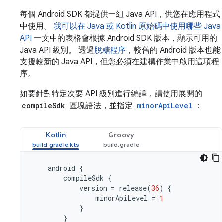
每個 Android SDK 都提供一組 Java API，供您在應用程式
中使用。
我可以在 Java 或 Kotlin 原始碼中使用哪些 Java
API
一文中的表格會根據 Android SDK 版本，顯示可用的
Java API 級別。 透過
脫糖程序
，較舊的 Android 版本也能
支援較新的 Java API，但您必須在建構作業中啟用這項程
序。
如要針對特定次要 API 級別進行編譯，請使用展開的
compileSdk
區塊語法，並指定
minorApiLevel
：
Kotlin
Groovy
android
{
compileSdk
{
version
=
release
(
36
)
{
minorApiLevel
=
1
}
}