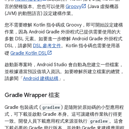
言的變種版本。您也可以使用
Groovy
(Java 虛擬機器
(JVM) 的動態語言) 設定建構作業。
您不需要瞭解 Kotlin 指令碼或 Groovy，即可開始設定建構
作業，因為 Android Gradle 外掛程式已提供需要使用的大
多數 DSL 元素。如要進一步瞭解 Android Gradle 外掛程式
DSL，請參閱
DSL 參考文件
。Kotlin 指令碼也需要使用基
礎
Gradle Kotlin DSL
啟動新專案時，Android Studio 會自動為您建立一些檔案，
並根據適當預設值填入資訊。如要瞭解所建立檔案的總覽，
請參閱「
Android 建構結構
」。
Gradle Wrapper 檔案
Gradle 包裝函式 (
gradlew
) 是隨附於原始碼的小型應用程
式，可下載並啟動 Gradle 本身。這可讓建構作業執行得更
一致。開發人員下載應用程式來源並執行
gradlew
。這會
下載必要的 Gradle 發行版本，並啟動 Gradle 來建構應用程