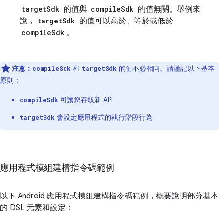
targetSdk
的值與
compileSdk
的值無關。舉例來
說，
targetSdk
的值可以高於、等於或低於
compileSdk
。
注意：
和
的值不必相同。請謹記以下基本
compileSdk
targetSdk
原則：
可讓您存取新 API
compileSdk
會設定應用程式的執行階段行為
targetSdk
應用程式模組建構指令碼範例
以下 Android 應用程式模組建構指令碼範例，概要說明部分基本
的 DSL 元素和設定：