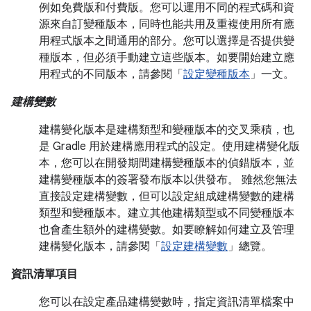
例如免費版和付費版。您可以運用不同的程式碼和資
源來自訂變種版本，同時也能共用及重複使用所有應
用程式版本之間通用的部分。您可以選擇是否提供變
種版本，但必須手動建立這些版本。如要開始建立應
用程式的不同版本，請參閱「
設定變種版本
」一文。
建構變數
建構變化版本是建構類型和變種版本的交叉乘積，也
是 Gradle 用於建構應用程式的設定。使用建構變化版
本，您可以在開發期間建構變種版本的偵錯版本，並
建構變種版本的簽署發布版本以供發布。 雖然您無法
直接設定建構變數，但可以設定組成建構變數的建構
類型和變種版本。建立其他建構類型或不同變種版本
也會產生額外的建構變數。如要瞭解如何建立及管理
建構變化版本，請參閱「
設定建構變數
」總覽。
資訊清單項目
您可以在設定產品建構變數時，指定資訊清單檔案中