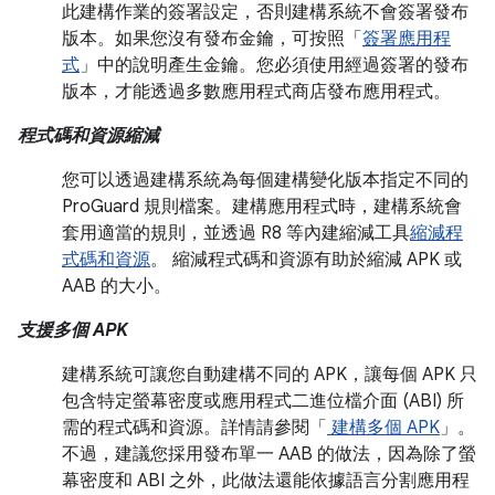
此建構作業的簽署設定，否則建構系統不會簽署發布
版本。如果您沒有發布金鑰，可按照「
簽署應用程
式
」中的說明產生金鑰。您必須使用經過簽署的發布
版本，才能透過多數應用程式商店發布應用程式。
程式碼和資源縮減
您可以透過建構系統為每個建構變化版本指定不同的
ProGuard 規則檔案。建構應用程式時，建構系統會
套用適當的規則，並透過 R8 等內建縮減工具
縮減程
式碼和資源
。 縮減程式碼和資源有助於縮減 APK 或
AAB 的大小。
支援多個 APK
建構系統可讓您自動建構不同的 APK，讓每個 APK 只
包含特定螢幕密度或應用程式二進位檔介面 (ABI) 所
需的程式碼和資源。詳情請參閱「
建構多個 APK
」。
不過，建議您採用發布單一 AAB 的做法，因為除了螢
幕密度和 ABI 之外，此做法還能依據語言分割應用程