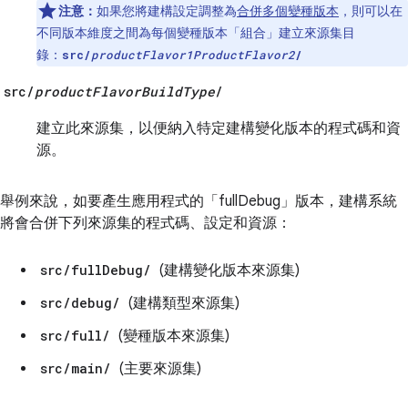
注意：
如果您將建構設定調整為
合併多個變種版本
，則可以在
不同版本維度之間為每個變種版本「組合」
建立來源集目
錄：
src/
productFlavor1
ProductFlavor2
/
src/
productFlavorBuildType
/
建立此來源集，以便納入特定建構變化版本的程式碼和資
源。
舉例來說，如要產生應用程式的「fullDebug」版本，建構系統
將會合併下列來源集的程式碼、設定和資源：
src/fullDebug/
(建構變化版本來源集)
src/debug/
(建構類型來源集)
src/full/
(變種版本來源集)
src/main/
(主要來源集)