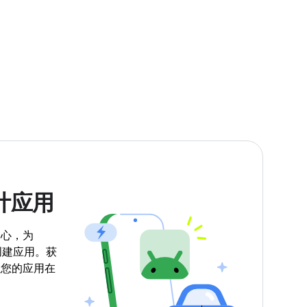
计应用
中心，为
系统创建应用。获
让您的应用在