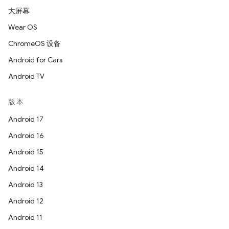
大屏幕
Wear OS
ChromeOS 设备
Android for Cars
Android TV
版本
Android 17
Android 16
Android 15
Android 14
Android 13
Android 12
Android 11